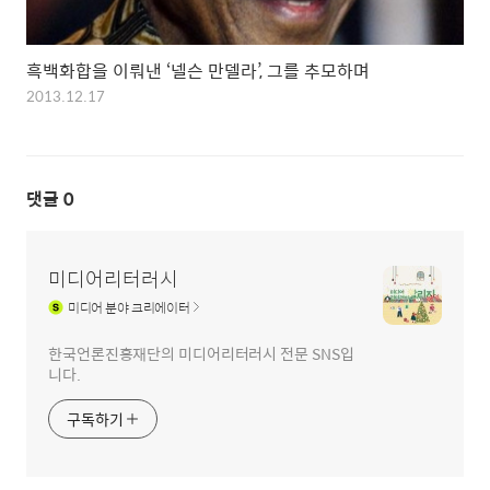
흑백화합을 이뤄낸 ‘넬슨 만델라’, 그를 추모하며
2013.12.17
댓글
0
미디어리터러시
미디어
분야 크리에이터
한국언론진흥재단의 미디어리터러시 전문 SNS입
니다.
구독하기