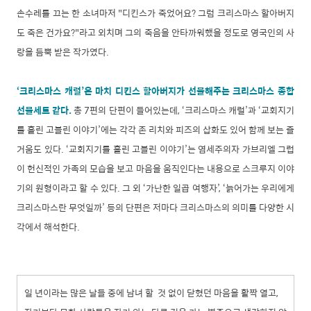
손수레를 끄는 한 소녀마저 "디킨스가 죽었어요? 그럼 크리스마스 할아버지
도 죽은 건가요?"라고 외치며 그의 죽음을 안타까워했을 정도로 영국인의 사
랑을 듬뿍 받은 작가였다.
‘크리스마스 캐럴’은 마치 디킨스 할아버지가 선물해주는 크리스마스 종합
선물세트 같다.
총 7편의 단편이 들어있는데, ‘크리스마스 캐럴’과 ‘교회지기
를 홀린 고블린 이야기’에는 각각 존 리치와 피즈의 삽화도 있어 함께 보는 즐
거움도 있다. ‘교회지기를 홀린 고블린 이야기’는 염세주의자 가브리엘 그럽
이 헌신적인 가족의 모습을 보고 마음을 움직인다는 내용으로 스크루지 이야
기의 원형이라고 할 수 있다. 그 외 ‘가난한 일곱 여행자’, ‘늙어가는 우리에게
크리스마스란 무엇일까’ 등의 단편은 저마다 크리스마스의 의미를 다양한 시
각에서 해석한다.
일 년이라는 많은 날들 중에 남녀 할 것 없이 닫혔던 마음을 활짝 열고,