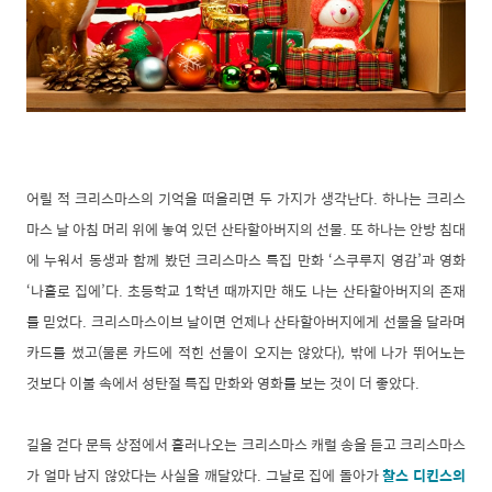
어릴 적 크리스마스의 기억을 떠올리면 두 가지가 생각난다. 하나는 크리스
마스 날 아침 머리 위에 놓여 있던 산타할아버지의 선물. 또 하나는 안방 침대
에 누워서 동생과 함께 봤던 크리스마스 특집 만화 ‘스쿠루지 영감’과 영화
‘나홀로 집에’다. 초등학교 1학년 때까지만 해도 나는 산타할아버지의 존재
를 믿었다. 크리스마스이브 날이면 언제나 산타할아버지에게 선물을 달라며
카드를 썼고(물론 카드에 적힌 선물이 오지는 않았다), 밖에 나가 뛰어노는
것보다 이불 속에서 성탄절 특집 만화와 영화를 보는 것이 더 좋았다.
길을 걷다 문득 상점에서 흘러나오는 크리스마스 캐럴 송을 듣고 크리스마스
가 얼마 남지 않았다는 사실을 깨달았다. 그날로 집에 돌아가
찰스 디킨스의