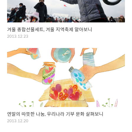
겨울 종합선물세트, 겨울 지역축제 알아보니
2013.12.23
연말의 따뜻한 나눔, 우리나라 기부 문화 살펴보니
2013.12.20