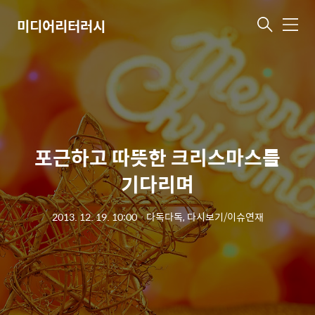
미디어리터러시
메
뉴
포근하고 따뜻한 크리스마스를
기다리며
2013. 12. 19. 10:00
ㆍ
다독다독, 다시보기/이슈연재