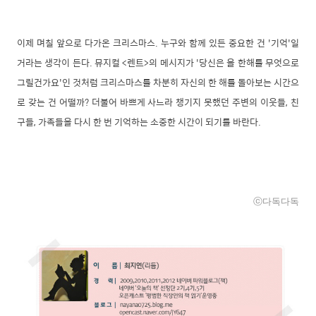
이제 며칠 앞으로 다가온 크리스마스. 누구와 함께 있든 중요한 건 '기억'일
거라는 생각이 든다. 뮤지컬
<렌트>의 메시지가 '당신은 올 한해를 무엇으로
그릴건가요'인 것처럼 크리스마스를 차분히 자신의 한 해를 돌아보는 시간으
로 갖는 건 어떨까? 더불어 바쁘게 사느라 챙기지 못했던 주변의 이웃들, 친
구들, 가족들을 다시 한 번 기억하는 소중한 시간이 되기를 바란다.
ⓒ다독다독