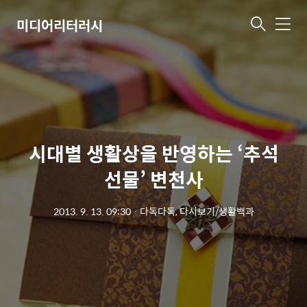
미디어리터러시
메
뉴
시대별 생활상을 반영하는 ‘추석
선물’ 변천사
2013. 9. 13. 09:30
ㆍ
다독다독, 다시보기/생활백과