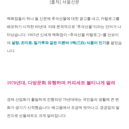
[출처] 서울신문
백화점들이 하나 둘 신문에 추석선물에 대한 광고를 내고, 카탈로그를
배포하기 시작한 60년대. 이때 본격적으로 ‘추석선물’이라는 단어가 나
타났습니다. 1965년 신세계 백화점이 <추석선물 카탈로그>를 선보이
며
설탕, 조미료, 밀가루와 같은 이른바 3백(三白) 식품이 인기
를 끌었습
니다.
1970년대, 다방문화 유행하며 커피세트 불티나게 팔려
경제 산업화가 활발하게 진행되던 70년대에는 국민들의 생활에 큰 변
화가 생기기 시작했습니다. 배고픔에서 조금씩 벗어나고, 경공업의 발
전으로 선물세트도 크게 달라집니다.