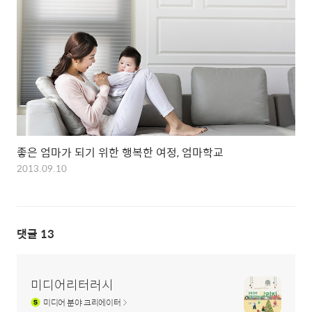
좋은 엄마가 되기 위한 행복한 여정, 엄마학교
2013.09.10
댓글
13
미디어리터러시
미디어
분야 크리에이터