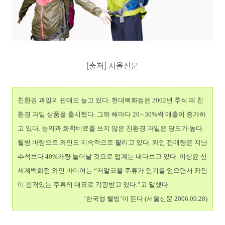
[출처] 서울신문
친환경 과일의 판매도 늘고 있다. 현대백화점은 2002년 추석 때 친
환경 과일 상품을 출시했다. 그뒤 해마다 20∼30%씩 매출이 증가하
고 있다. 농약과 화학비료를 쓰지 않은 친환경 과일은 당도가 높다.
웰빙 바람으로 와인도 지속적으로 팔리고 있다. 와인 판매량은 지난
추석보다 40%가량 늘어날 것으로 업계는 내다보고 있다. 이상윤 신
세계백화점 와인 바이어는 “저알코올 주류가 인기를 얻으면서 와인
이 품격있는 주류의 대표로 각광받고 있다.”고 말했다
‘한국형 웰빙’이 뜬다 (서울신문 2006.09.28)