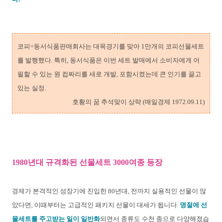
코피=동서식품판매회사는 대목경기를 맞아 1만개의 코피선물세트
를 발행했다. 특히, 동서식품은 이번 세트 발매에서 소비자에게 어
필할 수 있는 원 컵짜리를 새로 개발, 포함시켰는데 큰 인기를 끌고
있는 실정.
호황의 꿈 추석맞이 상략 (매일경제 1972.09.11)
1980년대 규격화된 선물세트 3000여종 등장
경제가 본격적인 성장기에 진입한 80년대, 전까지 실용적인 선물이 많
았다면, 이때부터는 고급적인 패키지 선물이 대세가 됩니다.
명절에 선
물세트를 주고받는 일이 일반화
되면서 종류도 수천 종으로 다양해졌습