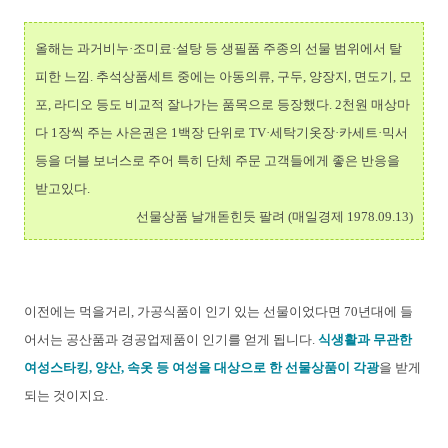
올해는 과거비누·조미료·설탕 등 생필품 주종의 선물 범위에서 탈
피한 느낌. 추석상품세트 중에는 아동의류, 구두, 양장지, 면도기, 모
포, 라디오 등도 비교적 잘나가는 품목으로 등장했다. 2천원 매상마
다 1장씩 주는 사은권은 1백장 단위로 TV·세탁기옷장·카세트·믹서
등을 더블 보너스로 주어 특히 단체 주문 고객들에게 좋은 반응을
받고있다.
선물상품 날개돋힌듯 팔려 (매일경제 1978.09.13)
이전에는 먹을거리, 가공식품이 인기 있는 선물이었다면 70년대에 들
어서는 공산품과 경공업제품이 인기를 얻게 됩니다.
식생활과 무관한
여성스타킹, 양산, 속옷 등 여성을 대상으로 한 선물상품이 각광
을 받게
되는 것이지요.