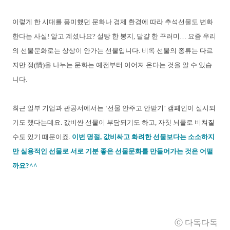
이렇게 한 시대를 풍미했던 문화나 경제 환경에 따라 추석선물도 변화
한다는 사실! 알고 계셨나요? 설탕 한 봉지, 달걀 한 꾸러미… 요즘 우리
의 선물문화로는 상상이 안가는 선물입니다. 비록 선물의 종류는 다르
지만 정(情)을 나누는 문화는 예전부터 이어져 온다는 것을 알 수 있습
니다.
최근 일부 기업과 관공서에서는 ‘선물 안주고 안받기’ 캠페인이 실시되
기도 했다는데요. 값비싼 선물이 부담되기도 하고, 자칫 뇌물로 비쳐질
수도 있기 때문이죠.
이번 명절, 값비싸고 화려한 선물보다는 소소하지
만 실용적인 선물로 서로 기분 좋은 선물문화를 만들어가는 것은 어떨
까요?^^
ⓒ 다독
다독