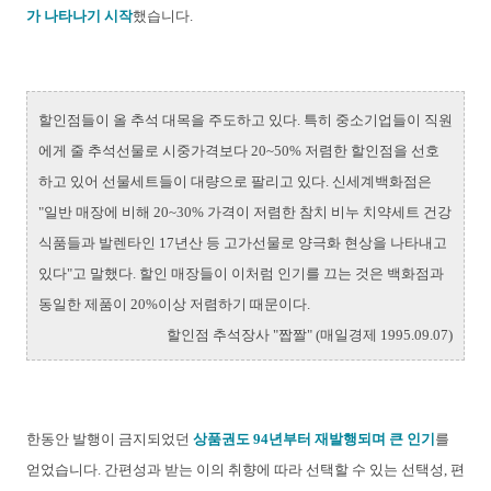
가 나타나기 시작
했습니다.
할인점들이 올 추석 대목을 주도하고 있다. 특히 중소기업들이 직원
에게 줄 추석선물로 시중가격보다 20~50% 저렴한 할인점을 선호
하고 있어 선물세트들이 대량으로 팔리고 있다. 신세계백화점은
"일반 매장에 비해 20~30% 가격이 저렴한 참치 비누 치약세트 건강
식품들과 발렌타인 17년산 등 고가선물로 양극화 현상을 나타내고
있다"고 말했다. 할인 매장들이 이처럼 인기를 끄는 것은 백화점과
동일한 제품이 20%이상 저렴하기 때문이다.
할인점 추석장사 "짭짤" (매일경제 1995.09.07)
한동안 발행이 금지되었던
상품권도 94년부터 재발행되며 큰 인기
를
얻었습니다. 간편성과 받는 이의 취향에 따라 선택할 수 있는 선택성, 편