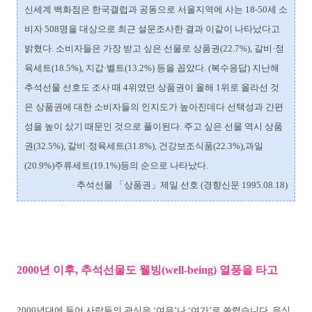
신세계 백화점은 한국갤럽과 공동으로 서울지역에 사는 18-50세 소
비자 508명을 대상으로 최근 설문조사한 결과 이같이 나타났다고
밝혔다. 소비자들은 가장 받고 싶은 선물로 상품권(22.7%), 갈비·정
육세트(18.5%), 지갑·벨트(13.2%) 등을 꼽았다. (복수응답) 지난해
추석선물 선호도 조사 때 4위였던 상품권이 올해 1위로 올라선 것
은 상품권에 대한 소비자들의 인지도가 높아진데다 선택성과 간편
성을 높이 샀기 때문인 것으로 풀이된다. 주고 싶은 선물 역시 상품
권(32.5%), 갈비·정육세트(31.8%), 건강보조식품(22.3%),과일
(20.9%)주류세트(19.1%)등의 순으로 나타났다.
추석선물 「상품권」제일 선호 (경향신문 1995.08.18)
2000년 이후, 추석선물도 웰빙(well-being) 열풍을 타고
2000년대에 들어 사람들의 관심은 ‘여유’나 ‘여가’로 쏠렸습니다. 음식