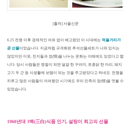
[출처] 서울신문
6.25 전쟁 이후 경제적인 여유 없이 배고팠던 이 시대에는
먹을거리가
곧 선물
이었습니다. 지금처럼 규격화된 추석선물세트가 나와 있지는
않았지만 이웃, 친지들과 정(情)을 나누는 문화는 이때에도 있었다고 합
니다. 당시 사람들은 명절이 되면 달걀 한 꾸러미, 토종닭 한 마리, 돼지
고기 두 근 등 식생활에 보탬이 되는 것을 주고받았다고 하네요. 전쟁을
치루고 많은 사람들이 어려웠던 시기에도 우리 민족의 정(情)을 엿볼 수
있었습니다.
1960년대 3백(三白)식품 인기, 설탕이 최고의 선물