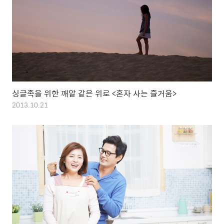
싱글족을 위한 깨알 같은 위로 <혼자 사는 즐거움>
2013.10.21