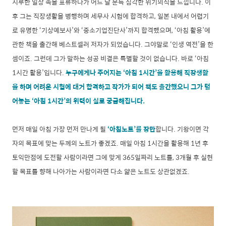
지루한 일상 속을 표류하다가 어느 날 문득 심각한 위기의식을 느낍니다. 이
후 그는 직장생활을 병행하며 세무사 시험에 합격하고, 일본 내에서 어렵기
로 유명한 ‘기상예보사’와 ‘중소기업진단사’까지 합격했으며, ‘아침 활용’에
관한 책을 출간해 베스트셀러 저자가 되었습니다. 그야말로 ‘인생 역전’을 한
셈이죠. 그런데 그가 말하는 성공 비결은 특별할 것이 없습니다. 바로 ‘아침
1시간 활용’입니다.
누구에게나 주어지는 ‘아침 1시간’을 활용해 직장생활
을 하며 어려운 시험에 대거 합격하고 작가가 되어 책도 출간했으니 그가 털
어놓는 ‘아침 1시간’의 위력이 실로 궁금해집니다.
먼저 매일 아침 가장 먼저 만나게 될
‘아침노트’를 장만
합니다. 기왕이면 각
자의 목표에 맞는 두께의 노트가 좋겠죠. 매일 아침 1시간을 활용해 1년 후
토익만점에 도전할 사람이라면 그에 맞게 365일짜리 노트를, 3개월 후 실현
할 목표를 향해 나아가는 사람이라면 다소 얇은 노트도 상관없겠죠.