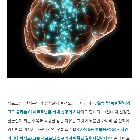
세로토닌. 언제부턴가 심심찮게 들려오는 단어입니다.
일명 ‘행복물질’이라
고도 불리는 이 세로토닌은 뇌내 신경의 하나
라고 합니다. 그런데 이 신경전
달물질이 최근 주목과 각광을 받는 이유는 그것이 뇌뿐만 아니라 몸 전체에
영향력을 미치기 때문이지요. 오늘 소개할
<아침 5분 행복습관>
의 저자인
아리타 히데호(그는 세로토닌 연구의 세계적인 권위자입니다)
의 말에 따르