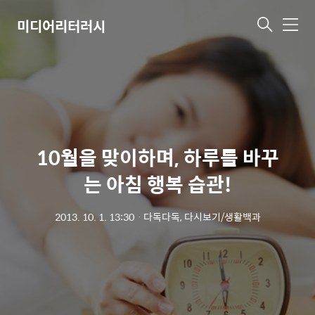
미디어리터러시
메
뉴
10월을 맞이하며, 하루를 바꾸
는 아침 행복 습관!
2013. 10. 1. 13:30
ㆍ
다독다독, 다시보기/생활백과