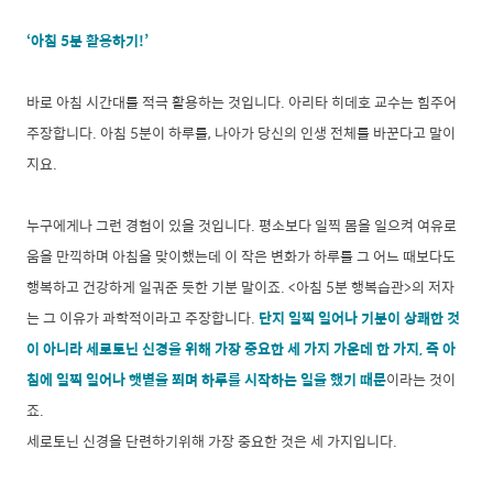
‘아침 5분 활용하기!’
바로 아침 시간대를 적극 활용하는 것입니다. 아리타 히데호 교수는 힘주어
주장합니다. 아침 5분이 하루를, 나아가 당신의 인생 전체를 바꾼다고 말이
지요.
누구에게나 그런 경험이 있을 것입니다. 평소보다 일찍 몸을 일으켜 여유로
움을 만끽하며 아침을 맞이했는데 이 작은 변화가 하루를 그 어느 때보다도
행복하고 건강하게 일궈준 듯한 기분 말이죠. <아침 5분 행복습관>의 저자
는 그 이유가 과학적이라고 주장합니다.
단지 일찍 일어나 기분이 상쾌한 것
이 아니라 세로토닌 신경을 위해 가장 중요한 세 가지 가운데 한 가지, 즉 아
침에 일찍 일어나 햇볕을 쬐며 하루를 시작하는 일을 했기 때문
이라는 것이
죠.
세로토닌 신경을 단련하기위해 가장 중요한 것은 세 가지입니다.