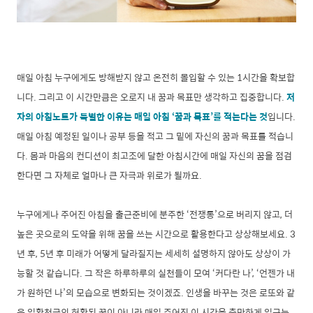
매일 아침 누구에게도 방해받지 않고 온전히 몰입할 수 있는 1시간을 확보합
니다. 그리고 이 시간만큼은 오로지 내 꿈과 목표만 생각하고 집중합니다.
저
자의 아침노트가 특별한 이유는 매일 아침 ‘꿈과 목표’를 적는다는 것
입니다.
매일 아침 예정된 일이나 공부 등을 적고 그 밑에 자신의 꿈과 목표를 적습니
다. 몸과 마음의 컨디션이 최고조에 달한 아침시간에 매일 자신의 꿈을 점검
한다면 그 자체로 얼마나 큰 자극과 위로가 될까요.
누구에게나 주어진 아침을 출근준비에 분주한 ‘전쟁통’으로 버리지 않고, 더
높은 곳으로의 도약을 위해 꿈을 쓰는 시간으로 활용한다고 상상해보세요. 3
년 후, 5년 후 미래가 어떻게 달라질지는 세세히 설명하지 않아도 상상이 가
능할 것 같습니다. 그 작은 하루하루의 실천들이 모여 ‘커다란 나’, ‘언젠가 내
가 원하던 나’의 모습으로 변화되는 것이겠죠. 인생을 바꾸는 것은 로또와 같
은 일확천금의 허황된 꿈이 아니라 매일 주어진 이 시간을 충만하게 일구는