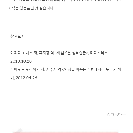
그 작은 행동들인 것 같습니다.
참고도서
아리타 히데호 저, 국지홍 역 <아침 5분 행복습관>, 미다스북스,
2010.10.20
야마모토 노리아키 저, 서수지 역 <인생을 바꾸는 아침 1시간 노트>, 책
비, 2012.04.26
ⓒ다독다독