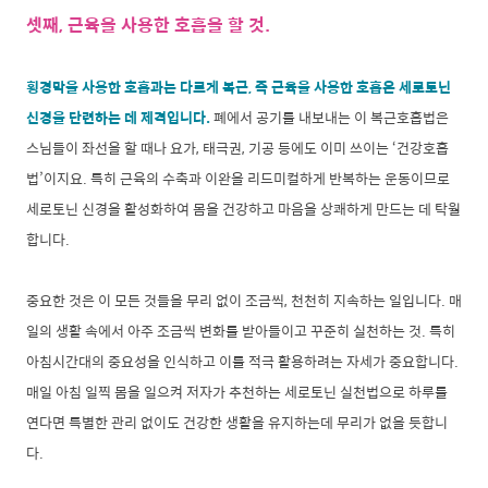
셋째, 근육을 사용한 호흡을 할 것.
횡경막을 사용한 호흡과는 다르게 복근, 즉 근육을 사용한 호흡은 세로토닌
신경을 단련하는 데 제격입니다.
폐에서 공기를 내보내는 이 복근호흡법은
스님들이 좌선을 할 때나 요가, 태극권, 기공 등에도 이미 쓰이는 ‘건강호흡
법’이지요. 특히 근육의 수축과 이완을 리드미컬하게 반복하는 운동이므로
세로토닌 신경을 활성화하여 몸을 건강하고 마음을 상쾌하게 만드는 데 탁월
합니다.
중요한 것은 이 모든 것들을 무리 없이 조금씩, 천천히 지속하는 일입니다. 매
일의 생활 속에서 아주 조금씩 변화를 받아들이고 꾸준히 실천하는 것. 특히
아침시간대의 중요성을 인식하고 이를 적극 활용하려는 자세가 중요합니다.
매일 아침 일찍 몸을 일으켜 저자가 추천하는 세로토닌 실천법으로 하루를
연다면 특별한 관리 없이도 건강한 생활을 유지하는데 무리가 없을 듯합니
다.