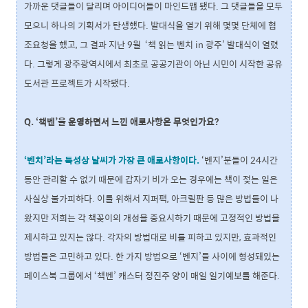
가까운 댓글들이 달리며 아이디어들이 마인드맵 됐다. 그 댓글들을 모두
모으니 하나의 기획서가 탄생했다. 발대식을 열기 위해 몇몇 단체에 협
조요청을 했고, 그 결과 지난 9월 ‘책 읽는 벤치 in 광주’ 발대식이 열렸
다. 그렇게 광주광역시에서 최초로 공공기관이 아닌 시민이 시작한 공유
도서관 프로젝트가 시작됐다.
Q. ‘책벤’을 운영하면서 느낀 애로사항은 무엇인가요?
‘벤치’라는 특성상 날씨가 가장 큰 애로사항이다.
‘벤지’분들이 24시간
동안 관리할 수 없기 때문에 갑자기 비가 오는 경우에는 책이 젖는 일은
사실상 불가피하다. 이를 위해서 지퍼팩, 아크릴판 등 많은 방법들이 나
왔지만 저희는 각 책꽂이의 개성을 중요시하기 때문에 고정적인 방법을
제시하고 있지는 않다. 각자의 방법대로 비를 피하고 있지만, 효과적인
방법들은 고민하고 있다. 한 가지 방법으로 ‘벤지’들 사이에 형성돼있는
페이스북 그룹에서 ‘책벤’ 캐스터 정진주 양이 매일 일기예보를 해준다.