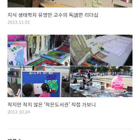
지식 생태학자 유영만 교수의 독讀한 리더십
2013.11.01
작지만 작지 않은 ‘작은도서관’ 직접 가보니
2013.10.24