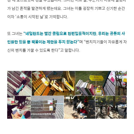
가 남긴 흔적을 발견하게 됐는데요. 그녀는 이를 굉장히 기쁘고 신기한 순간
이자 ‘소통이 시작된 날’로 기억합니다.
또 그녀는
“네덜란드는 빨간 클립으로 천편일률적이지만, 우리는 공동의 사
인물만 있을 뿐 책꽂이는 제한을 두지 않는다”
며 “벤치지기들이 자유롭게 자
신의 벤치를 가꿀 수 있도록 한다”고 말합니다.