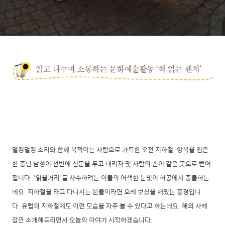
덜컹덜컹 소리와 함께 북적이는 사람으로 가득한 오전 지하철. 양복을 입은
한 중년 남성이 선반에 신문을 두고 내리자 몇 사람의 손이 같은 곳으로 뻗어
집니다. ‘읽을거리’를 사수하려는 이들의 어색한 눈빛이 허공에서 충돌하는
데요. 지하철을 타고 다니시는 분들이라면 으레 보셨을 재밌는 풍경입니
다.
유럽의 지하철에도 이런 모습을 자주 볼 수 있다고 하는데요. 해외 사례
잠깐 소개해드리면서 오늘의 이야기 시작하겠습니다.