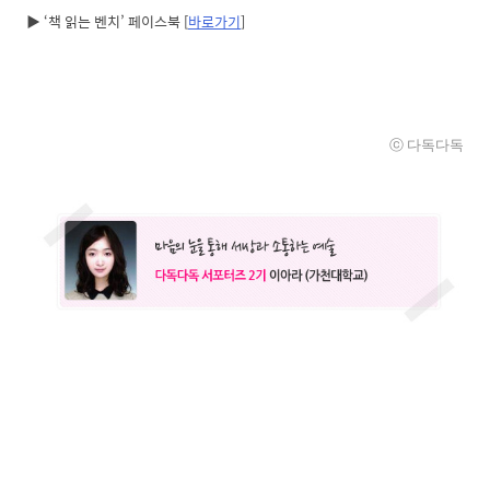
▶ ‘책 읽는 벤치’ 페이스북 [
바로가기
]
ⓒ
다독
다독