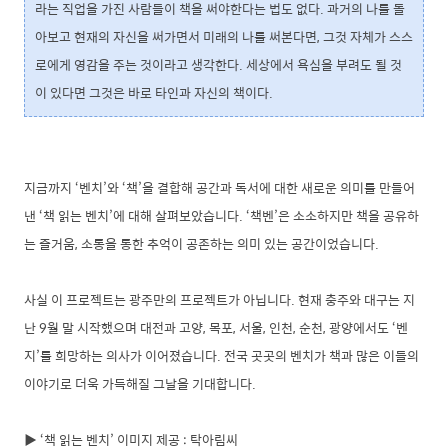
라는 직업을 가진 사람들이 책을 써야한다는 법도 없다. 과거의 나를 돌
아보고 현재의 자신을 써가면서 미래의 나를 써본다면, 그것 자체가 스스
로에게 영감을 주는 것이라고 생각한다. 세상에서 욕심을 부려도 될 것
이 있다면 그것은 바로 타인과 자신의 책이다.
지금까지 ‘벤치’와 ‘책’을 결합해 공간과 독서에 대한 새로운 의미를 만들어
낸 ‘책 읽는 벤치’에 대해 살펴보았습니다. ‘책벤’은 소소하지만 책을 공유하
는 즐거움, 소통을 통한 추억이 공존하는 의미 있는 공간이었습니다.
사실 이 프로젝트는 광주만의 프로젝트가 아닙니다. 현재 충주와 대구는 지
난 9월 말 시작했으며 대전과 고양, 목포, 서울, 인천, 순천, 광양에서도 ‘벤
지’를 희망하는 의사가 이어졌습니다. 전국 곳곳의 벤치가 책과 많은 이들의
이야기로 더욱 가득해질 그날을 기대합니다.
▶ ‘책 읽는 벤치’ 이미지 제공 : 탁아림씨