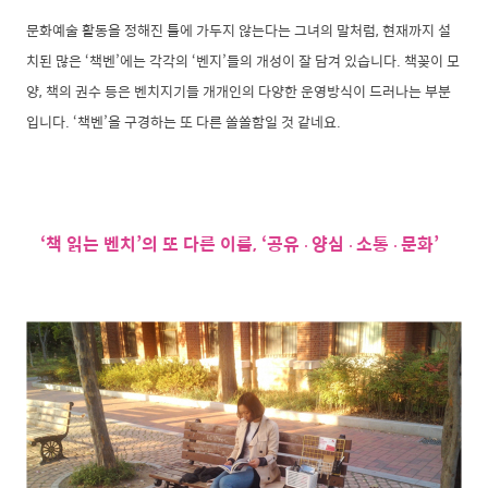
문화예술 활동을 정해진 틀에 가두지 않는다는 그녀의 말처럼, 현재까지 설
치된 많은 ‘책벤’에는 각각의 ‘벤지’들의 개성이 잘 담겨 있습니다. 책꽂이 모
양, 책의 권수 등은 벤치지기들 개개인의 다양한 운영방식이 드러나는 부분
입니다. ‘책벤’을 구경하는 또 다른 쏠쏠함일 것 같네요.
‘책 읽는 벤치’의 또 다른 이름, ‘공유
양심
소통
문화
’
·
·
·