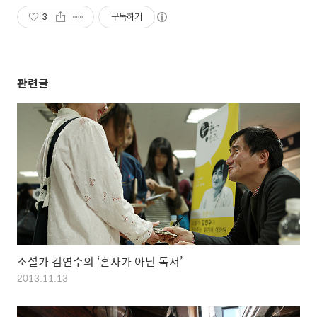
3
구독하기
관련글
소설가 김연수의 ‘혼자가 아닌 독서’
2013.11.13