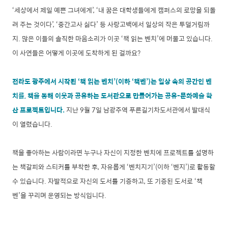
‘세상에서 제일 예쁜 그녀에게’, ‘내 꿈은 대학생들에게 캠퍼스의 로망을 되돌
려 주는 것이다’, ‘중간고사 싫다’ 등 사랑고백에서 일상의 작은 투덜거림까
지. 많은 이들의 솔직한 마음소리가 이곳 ‘책 읽는 벤치’에 머물고 있습니다.
이 사연들은 어떻게 이곳에 도착하게 된 걸까요?
전라도 광주에서 시작된 ‘책 읽는 벤치’(이하 ‘책벤’)는 일상 속의 공간인 벤
치를, 책을 통해 이웃과 공유하는 도서관으로 만들어가는 공유-문화예술 확
산 프로젝트입니다.
지난 9월 7일 남광주역 푸른길기차도서관에서 발대식
이 열렸습니다.
책을 좋아하는 사람이라면 누구나 자신이 지정한 벤치에 프로젝트를 설명하
는 책갈피와 스티커를 부착한 후, 자유롭게 ‘벤치지기’(이하 ‘벤지’)로 활동할
수 있습니다. 자발적으로 자신의 도서를 기증하고, 또 기증된 도서로 ‘책
벤’을 꾸리며 운영되는 방식입니다.