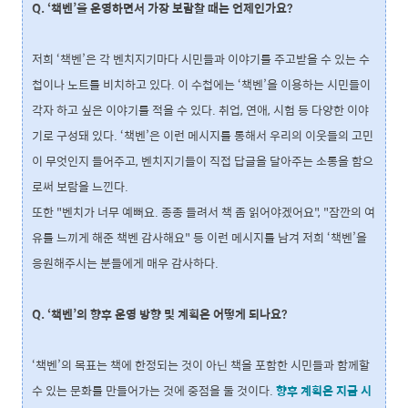
Q. ‘책벤’을 운영하면서 가장 보람찰 때는 언제인가요?
저희 ‘책벤’은 각 벤치지기마다 시민들과 이야기를 주고받을 수 있는 수
첩이나 노트를 비치하고 있다. 이 수첩에는 ‘책벤’을 이용하는 시민들이
각자 하고 싶은 이야기를 적을 수 있다. 취업, 연애, 시험 등 다양한 이야
기로 구성돼 있다. ‘책벤’은 이런 메시지를 통해서 우리의 이웃들의 고민
이 무엇인지 들어주고, 벤치지기들이 직접 답글을 달아주는 소통을 함으
로써 보람을 느낀다.
또한 "벤치가 너무 예뻐요. 종종 들려서 책 좀 읽어야겠어요", "잠깐의 여
유를 느끼게 해준 책벤 감사해요" 등 이런 메시지를 남겨 저희 ‘책벤’을
응원해주시는 분들에게 매우 감사하다.
Q. ‘책벤’의 향후 운영 방향 및 계획은 어떻게 되나요?
‘책벤’의 목표는 책에 한정되는 것이 아닌 책을 포함한 시민들과 함께할
수 있는 문화를 만들어가는 것에 중점을 둘 것이다.
향후 계획은 지금 시