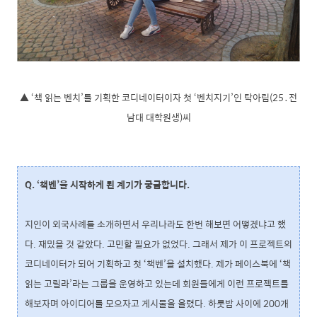
▲ ‘책 읽는 벤치’를 기획한 코디네이터이자 첫 ‘벤치지기’인 탁아림(25․전
남대 대학원생)씨
Q. ‘책벤’을 시작하게 된 계기가 궁금합니다.
지인이 외국사례를 소개하면서 우리나라도 한번 해보면 어떻겠냐고 했
다. 재밌을 것 같았다. 고민할 필요가 없었다. 그래서 제가 이 프로젝트의
코디네이터가 되어 기획하고 첫 ‘책벤’을 설치했다. 제가 페이스북에 ‘책
읽는 고릴라’라는 그룹을 운영하고 있는데 회원들에게 이런 프로젝트를
해보자며 아이디어를 모으자고 게시물을 올렸다. 하룻밤 사이에 200개