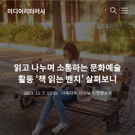
미디어리터러시
메
뉴
읽고 나누며 소통하는 문화예술
활동 ‘책 읽는 벤치’ 살펴보니
2013. 11. 7. 13:10
ㆍ
다독다독, 다시보기/현장소식