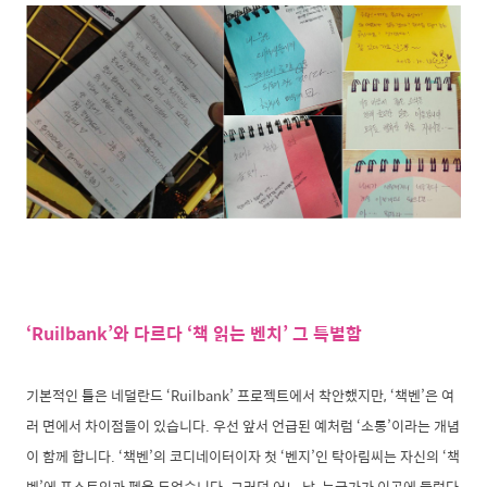
‘Ruilbank’와 다르다 ‘책 읽는 벤치’ 그 특별함
기본적인 틀은 네덜란드 ‘Ruilbank’ 프로젝트에서 착안했지만, ‘책벤’은 여
러 면에서 차이점들이 있습니다. 우선 앞서 언급된 예처럼 ‘소통’이라는 개념
이 함께 합니다. ‘책벤’의 코디네이터이자 첫 ‘벤지’인 탁아림씨는 자신의 ‘책
벤’에 포스트잇과 펜을 두었습니다. 그러던 어느 날, 누군가가 이곳에 들렀다