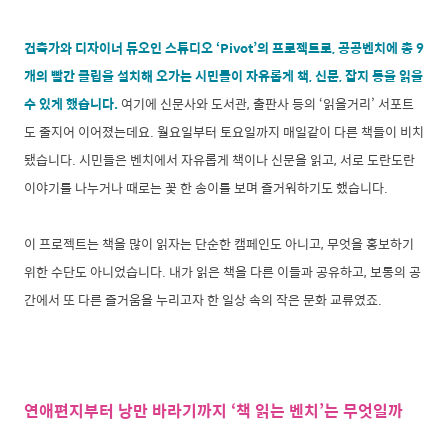
건축가와 디자이너 듀오인 스튜디오 ‘Pivot’의 프로젝트로, 공공벤치에 총 9
개의 빨간 클립을 설치해 오가는 시민들이 자유롭게 책, 신문, 잡지 등을 읽을
수 있게 했습니다.
여기에 신문사와 도서관, 출판사 등의 ‘읽을거리’ 서포트
도 줄지어 이어졌는데요. 월요일부터 토요일까지 매일같이 다른 책들이 비치
됐습니다. 시민들은 벤치에서 자유롭게 책이나 신문을 읽고, 서로 도란도란
이야기를 나누거나 때로는 꽃 한 송이를 보며 즐거워하기도 했습니다.
이 프로젝트는 책을 많이 읽자는 단순한 캠페인도 아니고, 무엇을 홍보하기
위한 수단도 아니었습니다. 내가 읽은 책을 다른 이들과 공유하고, 보통의 공
간에서 또 다른 즐거움을 누리고자 한 일상 속의 작은 문화 교류였죠.
연애편지부터 낭만 바라기까지 ‘책 읽는 벤치’는 무엇일까