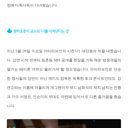
장에 다독다독이 다녀왔습니다.
지난 5월 28일 수요일 아이러브인의 시즌5가 대단원의 막을 내렸습니
다. 강연 시작 전부터 등촌동 SBS 공개홀 현장을 가득 채운 방청객들의
열기는 때이른 더위도 물러가게 할 정도였습니다. 아이러브인은 단순
한 명사들의 강연이 아닌 재미도 접목된 독특한 토크 콘서트인데요. 강
연쇼라는 이름에 어울리게 개그맨이자 M.C 남희석의 재치 넘치는 진행
과 가수 서영은, 인순이의 무대도 마련돼 있어서 또 다른 즐거움을 줬습
니다.