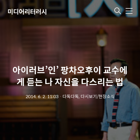
미디어리터러시
메
뉴
아이러브’인’ 팡차오후이 교수에
게 듣는 나 자신을 다스리는 법
2014. 6. 2. 11:03
ㆍ
다독다독, 다시보기/현장소식