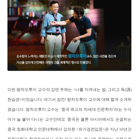
이번 팡차오후이 교수의 강연 주제는 <나를 지켜내는 법, 그리고 독(讀)
한습관>이었습니다. 여기서 잠깐! 팡차오후이 교수에 대해 짧게 소개하
겠습니다. 팡차오후이 교수는 ‘중국 최고의 차세대 인문학자’라는 수식
어가 늘 붙어 다니는 교수인데요. 중국은 물론 아시아에서도 손꼽히는
중국 칭화대학교 인문대학에서 강의한 <유가경전입문>은 지난 10년간