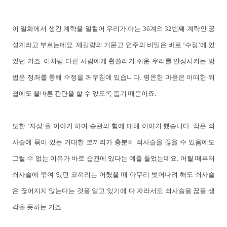
이 일화에서 생긴 계략을 일컬어 우리가 아는 36계의 32번째 계략인 공
성계라고 부르는데요. 제갈량의 거문고 연주의 비밀은 바로 ‘수정’에 있
었던 거죠. 이처럼 다른 사람에게 휩쓸리기 쉬운 우리를 안정시키는 방
법은 정좌를 통해 수정을 깨우침에 있습니다. 평온한 마음은 어떠한 위
협에도 올바른 판단을 할 수 있도록 돕기 때문이죠.
또한 ‘자성’을 이야기 하며 습관의 힘에 대해 이야기 했습니다. 작은 쇠
사슬에 묶여 있는 거대한 코끼리가 충분히 쇠사슬을 끊을 수 있음에도
그럴 수 없는 이유가 바로 습관에 있다는 예를 들었는데요. 어릴 때부터
쇠사슬에 묶여 있던 코끼리는 어렸을 때 아무리 벗어나려 해도 쇠사슬
은 끊어지지 않는다는 것을 알고 있기에 다 자라서도 쇠사슬을 끊을 생
각을 못하는 거죠.