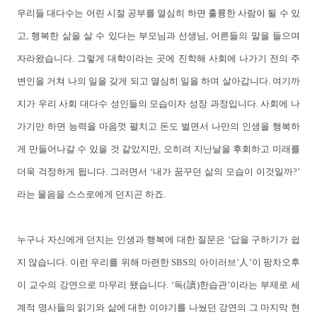
우리들 대다수는 어린 시절 공부를 열심히 하면 훌륭한 사람이 될 수 있
고, 행복한 삶을 살 수 있다는 부모님과 선생님, 어른들의 말을 들으며
자라왔습니다. 그렇게 대학이라는 곳에 진학해 사회에 나가기 전의 주
변인을 거쳐 나의 일을 갖게 되고 열심히 일을 하며 살아갑니다. 여기까
지가 우리 사회 대다수 성인들의 모습이자 성장 과정입니다. 사회에 나
가기만 하면 능력을 마음껏 펼치고 돈도 벌면서 나만의 인생을 행복하
게 만들어나갈 수 있을 것 같았지만, 오히려 지난날을 후회하고 미래를
더욱 걱정하게 됩니다. 그러면서 ‘내가 꿈꾸던 삶의 모습이 이것일까?’
라는 물음을 스스로에게 던지곤 하죠.
누구나 자신에게 던지는 인생과 행복에 대한 질문은 ‘답을 구하기가 쉽
지 않습니다. 이런 우리를 위해 마련한 SBS의 아이러브’人’이 팡차오후
이 교수의 강연으로 마무리 됐습니다. ‘독(讀)한습관’이라는 부제로 세
계적 명사들의 읽기와 삶에 대한 이야기를 나눴던 강연의 그 마지막 현