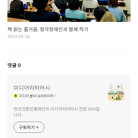
책 읽는 즐거움, 청각장애인과 함께 하기
2014.05.16
댓글
0
미디어리터러시
미디어
분야 크리에이터
한국언론진흥재단의 미디어리터러시 전문 SNS입
니다.
구독하기