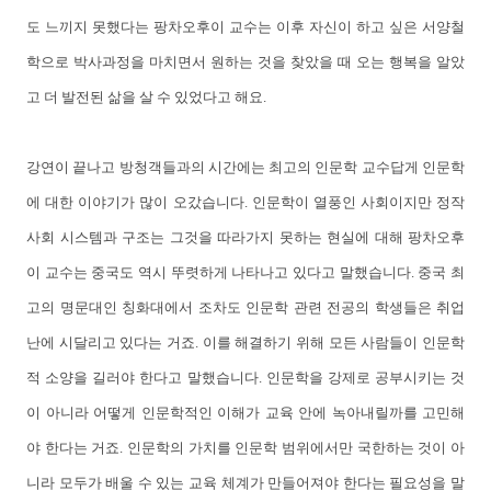
도 느끼지 못했다는 팡차오후이 교수는 이후 자신이 하고 싶은 서양철
학으로 박사과정을 마치면서 원하는 것을 찾았을 때 오는 행복을 알았
고 더 발전된 삶을 살 수 있었다고 해요.
강연이 끝나고 방청객들과의 시간에는 최고의 인문학 교수답게 인문학
에 대한 이야기가 많이 오갔습니다. 인문학이 열풍인 사회이지만 정작
사회 시스템과 구조는 그것을 따라가지 못하는 현실에 대해 팡차오후
이 교수는 중국도 역시 뚜렷하게 나타나고 있다고 말했습니다. 중국 최
고의 명문대인 칭화대에서 조차도 인문학 관련 전공의 학생들은 취업
난에 시달리고 있다는 거죠. 이를 해결하기 위해 모든 사람들이 인문학
적 소양을 길러야 한다고 말했습니다. 인문학을 강제로 공부시키는 것
이 아니라 어떻게 인문학적인 이해가 교육 안에 녹아내릴까를 고민해
야 한다는 거죠. 인문학의 가치를 인문학 범위에서만 국한하는 것이 아
니라 모두가 배울 수 있는 교육 체계가 만들어져야 한다는 필요성을 말