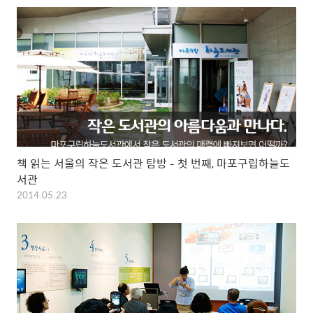
책 읽는 서울의 작은 도서관 탐방 – 첫 번째, 마포구립하늘도
서관
2014.05.23