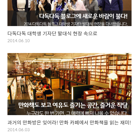
다독다독 대학생 기자단 발대식 현장 속으로
2014.06.10
과거의 만화방은 잊어라! 만화 카페에서 만화책을 읽는 재미!
2014.06.03