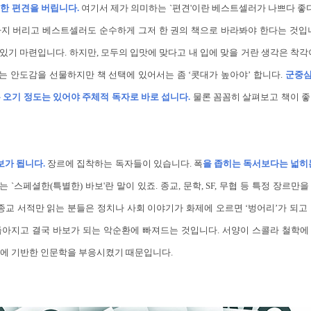
대한 편견을 버립니다.
여기서 제가 의미하는 `편견'이란 베스트셀러가 나쁘다 좋다
까지 버리고 베스트셀러도 순수하게 그저 한 권의 책으로 바라봐야 한다는 것입니
이 있기 마련입니다. 하지만, 모두의 입맛에 맞다고 내 입에 맞을 거란 생각은 착각
는 안도감을 선물하지만 책 선택에 있어서는 좀 ‘콧대가 높아야’ 합니다.
군중심
 오기 정도는 있어야 주체적 독자로 바로 섭니다.
물론 꼼꼼히 살펴보고 책이 좋
바보가 됩니다.
장르에 집착하는 독자들이 있습니다. 폭
을 좁히는 독서보다는 넓히
 `스페셜한(특별한) 바보'란 말이 있죠. 종교, 문학, SF, 무협 등 특정 장르만
 종교 서적만 읽는 분들은 정치나 사회 이야기가 화제에 오르면 ‘벙어리’가 되고
좁아지고 결국 바보가 되는 악순환에 빠져드는 것입니다. 서양이 스콜라 철학에
성에 기반한 인문학을 부응시켰기 때문입니다.