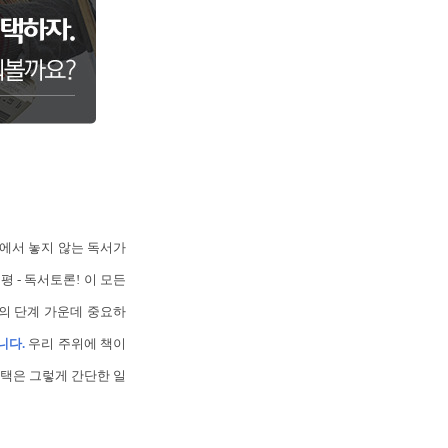
손에서 놓지 않는 독서가
평 - 독서토론! 이 모든
의 단계 가운데 중요하
니다.
우리 주위에 책이
선택은 그렇게 간단한 일