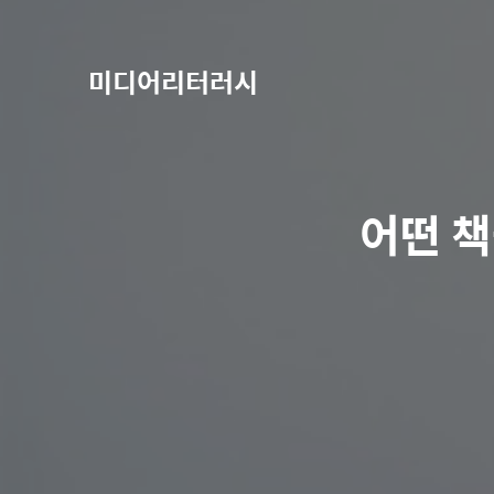
미디어리터러시
어떤 책