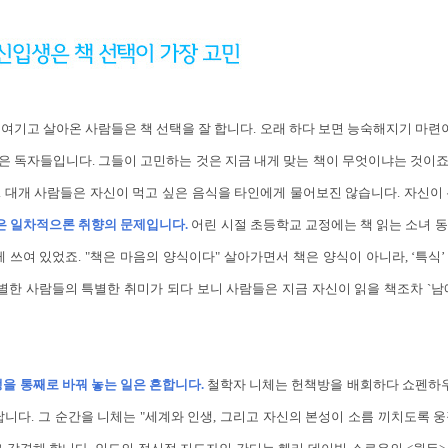
여기고 살아온 사람들은 책 선택을 잘 합니다. 오래 하다 보면 능숙해지기 마련이
 독자들입니다. 그들이 고민하는 것은 지금 내게 맞는 책이 무엇이냐는 것이죠.
 대개 사람들은 자신이 먹고 싶은 음식을 타인에게 물어보진 않습니다. 자신이
은 일차적으론 취향의 문제입니다.
어린 시절 초등학교 교정에는 책 읽는 소녀 
게 쓰여 있었죠. "책은 마음의 양식이다" 살아가면서 책은 양식이 아니라, ‘특식
특별한 사람들의 특별한 취미가 되다 보니 사람들은 지금 자신이 읽을 책조차 `남
생을 통째로 바꿔 놓는 일은 흔합니다.
철학자 니체는 헌책방을 배회하다 쇼펜하우
니다. 그 순간을 니체는 "세계와 인생, 그리고 자신의 본성이 소름 끼치도록 