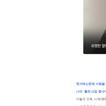
한겨레신문에 서평을 연
니라 `출판 산업 종사
이들의 안목, 시계(視