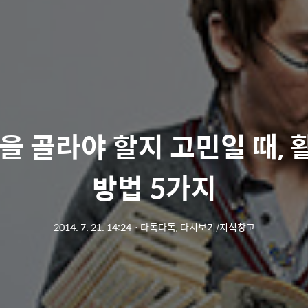
을 골라야 할지 고민일 때,
방법 5가지
2014. 7. 21. 14:24
ㆍ
다독다독, 다시보기/지식창고