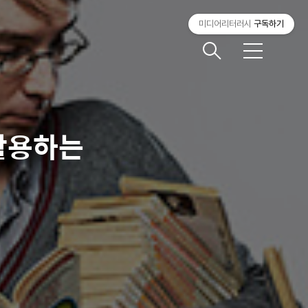
미디어리터러시
구독하기
메
뉴
 활용하는