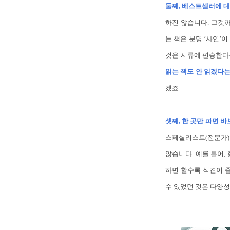
둘째, 베스트셀러에 
하진 않습니다. 그것
는 책은 분명 ‘사연’
것은 시류에 편승한다
읽는 책도 안 읽겠다는
겠죠.
셋째, 한 곳만 파면 
스페셜리스트(전문가)는
않습니다. 예를 들어,
하면 할수록 식견이 
수 있었던 것은 다양