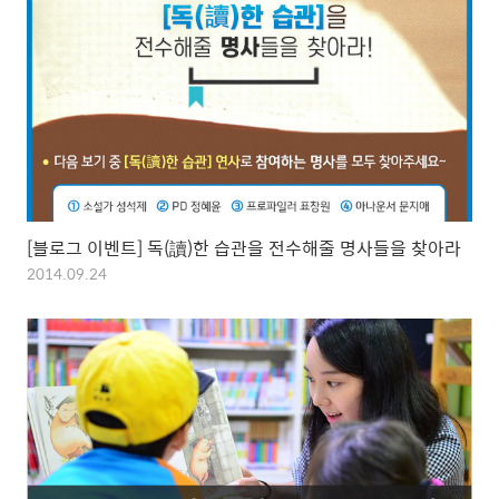
[블로그 이벤트] 독(讀)한 습관을 전수해줄 명사들을 찾아라
2014.09.24