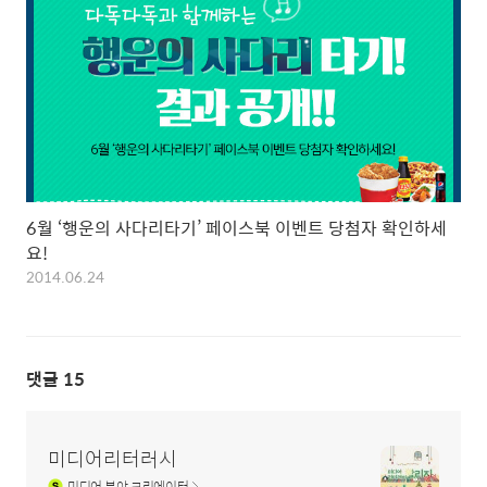
6월 ‘행운의 사다리타기’ 페이스북 이벤트 당첨자 확인하세
요!
2014.06.24
댓글
15
미디어리터러시
미디어
분야 크리에이터