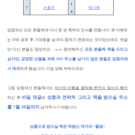
1
7
손효진
박기현
4
당첨되신 모든 분들에게 다시 한 번 축하의 인사를 전합니다. 본 이벤트
는 SNS 공유 후 기대평을 남겨야 참여가 완료되는 것이었는데요. 댓글
만 다신 분들도 많았어요... ㅠㅠ 참여해주신
모든 분들께 책을 드리고
싶지만, 공정한 선별을 위해 SNS 주소를 남기지 않은 분들은 당첨자에
서 제외
하게 됐습니다. 이점 양해 부탁드려요~
그럼 당첨되신 분들께서는
자신의 이름을 클릭해 본인이 맞는지 확인
비밀 댓글
성함과 연락처 그리고 책을 받으실 주소
하신 후
로
를
7월 30일까지
남겨주시기 바랍니다.
상품으로 받으실 책은 박범신 작가의 <힐링>