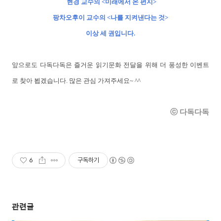
현경 교수의 <미래에서 온 편지>
팡차오후이 교수의 <나를 지켜낸다는 것>
이상 세 권입니다.
앞으로도 다독다독은 즐거운 읽기문화 전달을 위해 더 풍성한 이벤트
로 찾아 뵙겠습니다. 많은 관심 가져주세요~ ^^
ⓒ 다독다독
6
구독하기
관련글