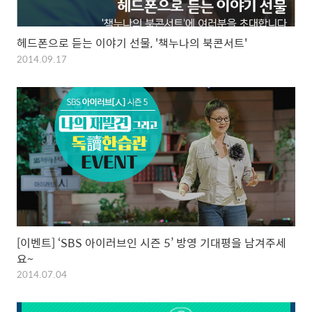
헤드폰으로 듣는 이야기 선물, '책누나의 북콘서트'
2014.09.17
[이벤트] ‘SBS 아이러브인 시즌 5’ 방영 기대평을 남겨주세
요~
2014.07.04