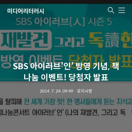
미디어리터러시
메
뉴
SBS 아이러브’인’ 방영 기념, 책
나눔 이벤트! 당첨자 발표
2014. 7. 24. 09:49
ㆍ
공지사항