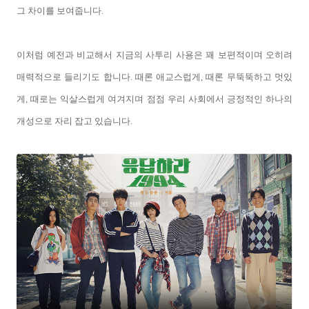
그 차이를 보여줍니다.
이처럼 예전과 비교해서 지금의 사투리 사용은 꽤 보편적이며 오히려
매력적으로 들리기도 합니다. 때론 애교스럽게, 때론 무뚝뚝하고 멋있
게, 때로는 익살스럽게 여겨지며 점점 우리 사회에서 긍정적인 하나의
개성으로 자리 잡고 있습니다.