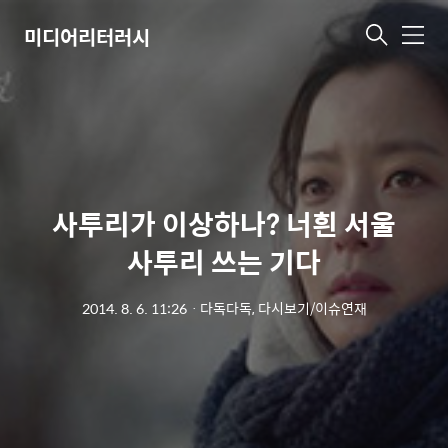
미디어리터러시
메
뉴
사투리가 이상하나? 너흰 서울
사투리 쓰는 기다
2014. 8. 6. 11:26
ㆍ
다독다독, 다시보기/이슈연재