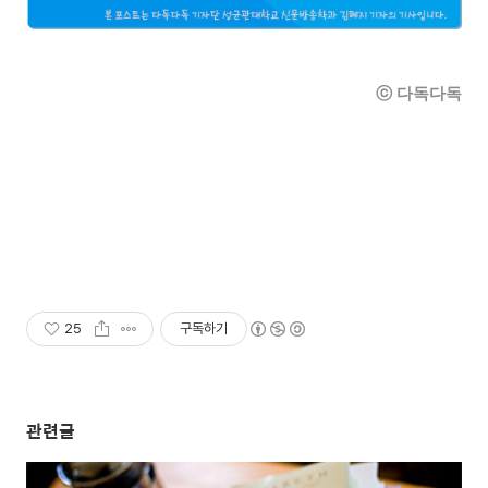
ⓒ 다독다독
25
구독하기
관련글