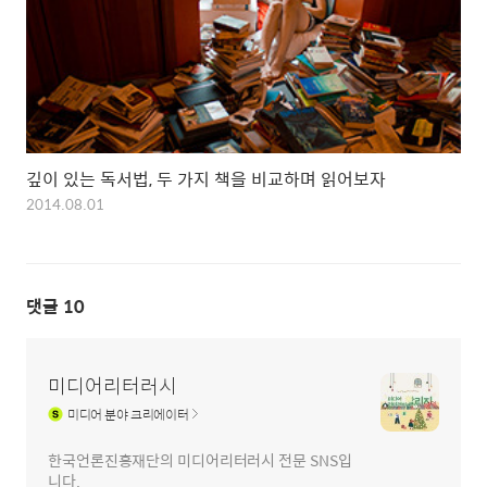
깊이 있는 독서법, 두 가지 책을 비교하며 읽어보자
2014.08.01
댓글
10
미디어리터러시
미디어
분야 크리에이터
한국언론진흥재단의 미디어리터러시 전문 SNS입
니다.