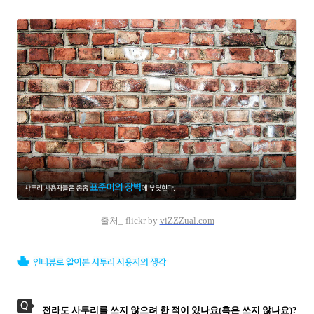
출처_ flickr by
viZZZual.com
전라도 사투리를 쓰지 않으려 한 적이 있나요(혹은 쓰지 않나요)?