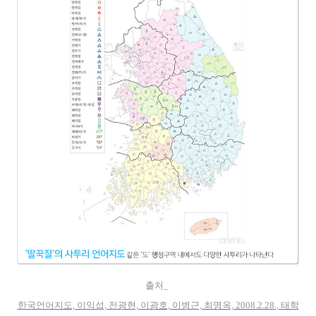
출처_
한국언어지도, 이익섭, 전광현, 이광호, 이병근, 최명옥, 2008.2.28., 태학