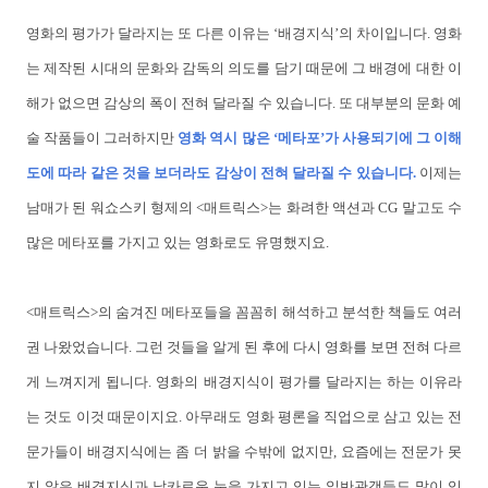
영화의 평가가 달라지는 또 다른 이유는 ‘배경지식’의 차이입니다. 영화
는 제작된 시대의 문화와 감독의 의도를 담기 때문에 그 배경에 대한 이
해가 없으면 감상의 폭이 전혀 달라질 수 있습니다. 또 대부분의 문화 예
술 작품들이 그러하지만
영화 역시 많은 ‘메타포’가 사용되기에 그 이해
도에 따라 같은 것을 보더라도 감상이 전혀 달라질 수 있습니다.
이제는
남매가 된 워쇼스키 형제의 <매트릭스>는 화려한 액션과 CG 말고도 수
많은 메타포를 가지고 있는 영화로도 유명했지요.
<매트릭스>의 숨겨진 메타포들을 꼼꼼히 해석하고 분석한 책들도 여러
권 나왔었습니다. 그런 것들을 알게 된 후에 다시 영화를 보면 전혀 다르
게 느껴지게 됩니다. 영화의 배경지식이 평가를 달라지는 하는 이유라
는 것도 이것 때문이지요. 아무래도 영화 평론을 직업으로 삼고 있는 전
문가들이 배경지식에는 좀 더 밝을 수밖에 없지만, 요즘에는 전문가 못
지 않은 배경지식과 날카로운 눈을 가지고 있는 일반관객들도 많이 있