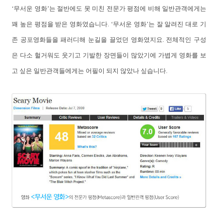
‘무서운 영화’는 절반에도 못 미친 전문가 평점에 비해 일반관객에게는
꽤 높은 평점을 받은 영화였습니다. ‘무서운 영화’는 잘 알려진 대로 기
존 공포영화들을 패러디해 눈길을 끌었던 영화였지요. 전체적인 구성
은 다소 헐거워도 웃기고 기발한 장면들이 많았기에 가볍게 영화를 보
고 싶은 일반관객들에게는 어필이 되지 않았나 싶습니다.