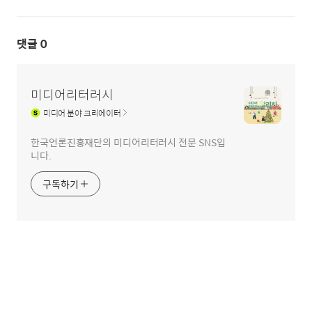
댓글
0
미디어리터러시
미디어
분야 크리에이터
한국언론진흥재단의 미디어리터러시 전문 SNS입
니다.
구독하기