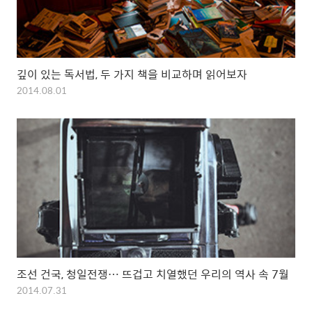
깊이 있는 독서법, 두 가지 책을 비교하며 읽어보자
2014.08.01
조선 건국, 청일전쟁… 뜨겁고 치열했던 우리의 역사 속 7월
2014.07.31