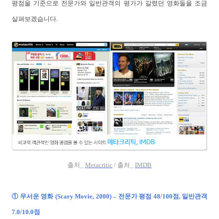
평점을 기준으로 전문가와 일반관객의 평가가 갈렸던 영화들을 조금
살펴보겠습니다.
출처_
Metacritic
/ 출처_
IMDB
① 무서운 영화 (Scary Movie, 2000) – 전문가 평점 48/100점, 일반관객
7.0/10.0점