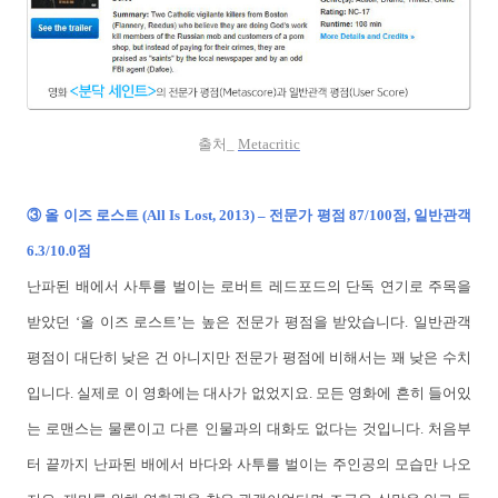
출처_
Metacritic
③ 올 이즈 로스트 (All Is Lost, 2013) – 전문가 평점 87/100점, 일반관객
6.3/10.0점
난파된 배에서 사투를 벌이는 로버트 레드포드의 단독 연기로 주목을
받았던 ‘올 이즈 로스트’는 높은 전문가 평점을 받았습니다. 일반관객
평점이 대단히 낮은 건 아니지만 전문가 평점에 비해서는 꽤 낮은 수치
입니다. 실제로 이 영화에는 대사가 없었지요. 모든 영화에 흔히 들어있
는 로맨스는 물론이고 다른 인물과의 대화도 없다는 것입니다. 처음부
터 끝까지 난파된 배에서 바다와 사투를 벌이는 주인공의 모습만 나오