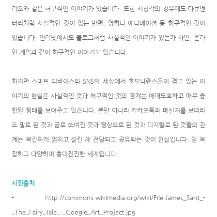
리오와 같은 허구적인 이야기가 있습니다. 또한 시청각의 경우에도 다큐멘
터리처럼 사실적인 것이 있는 반면, 영화나 애니메이션 등 허구적인 것이
있습니다. 인터넷에서도 블로그처럼 사실적인 이야기가 있는가 하면, 온라
인 게임과 같이 허구적인 이야기도 있습니다.
하지만 스마트 디바이스와 SNS의 세상에서 호모나랜스들이 겪고 있는 이
야기의 현실은 사실적인 것과 허구적인 것의 경계는 애매모호하고 매우 융
합된 형태를 보여주고 있습니다. 뿐만 아니라 카카오톡과 메신저를 보더라
도 말로 된 것과 글로 쓰여진 것과 영상으로 된 것과 디지털로 된 것들의 관
계는 복잡하게 얽히고 설킨 채
전달되고 공유되는 것이 현실입니다. 참 복
잡하고 다양하며 흥미진진한 세계입니다.
사진출처
▪ http://commons.wikimedia.org/wiki/File:James_Sant_-
_The_Fairy_Tale_-_Google_Art_Project.jpg