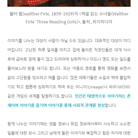
월터 펄(walther Firle, 1859–1929)의 <책을 읽는 소녀들(Walther
Firle 'Three Reading Girls)>, 출처_위키피디아
이야기를 나누는 대상이 사람이 아닐 수도 있습니다. 대표적인 대상이 미디
어입니다. 고난한 하루 일과를 마치고 집에 돌아온 직장인들은 대개 식사
후에 곧바로 잠에 들지 않고 드라마에 심취하거나 미드나 영드 또는 일드를
몰아보느라 밤을 새기도 합니다. 또는 어둠의 경로를 통해 영화를 보면서
삶의 고단함을 잊으려고 애를 씁니다. 많은 애독가들은 소설과 책에 몰입하
기도 하고 웹툰에 심취하기도 하며 또는 리니지(
Lineage)
나 와우(WOW)
같은 게임의 세계를 탐험하기도 합니다.
인간은 태생적으로 이야기하는 존
재이며 이야기를 즐기며 이야기를 통해 사회적 관계를 형성
합니다.
함께 나누는 이야기에는 생활 정보나 취업 정보에서부터 사소하고 소소한
일들에 대한 묘사 그리고 남에게 들은 이야기와 복잡하고 힘든 처지에 대한