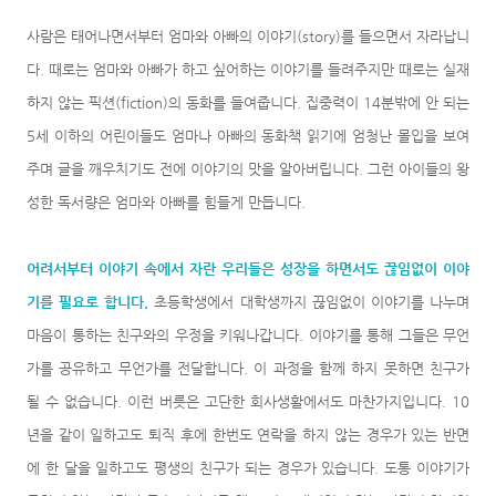
사람은 태어나면서부터 엄마와 아빠의 이야기(story)를 들으면서 자라납니
다. 때로는 엄마와 아빠가 하고 싶어하는 이야기를 들려주지만 때로는 실재
하지 않는 픽션(fiction)의 동화를 들여줍니다. 집중력이 14분밖에 안 되는
5세 이하의 어린이들도 엄마나 아빠의 동화책 읽기에 엄청난 몰입을 보여
주며 글을 깨우치기도 전에 이야기의 맛을 알아버립니다. 그런 아이들의 왕
성한 독서량은 엄마와 아빠를 힘들게 만듭니다.
어려서부터 이야기 속에서 자란 우리들은
성장을 하면서도 끊임없이 이야
기를 필요로 합니다.
초등학생에서 대학생까지 끊임없이 이야기를 나누며
마음이 통하는 친구와의 우정을 키워나갑니다. 이야기를 통해 그들은 무언
가를 공유하고 무언가를 전달합니다. 이 과정을 함께 하지 못하면 친구가
될 수 없습니다. 이런 버릇은 고단한 회사생활에서도 마찬가지입니다. 10
년을 같이 일하고도 퇴직 후에 한번도 연락을 하지 않는 경우가 있는 반면
에 한 달을 일하고도 평생의 친구가 되는 경우가 있습니다. 도통 이야기가