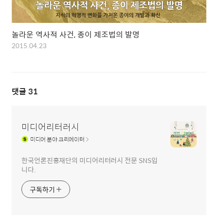
놀라운 역사적 사건, 종이 제조법의 발명
2015.04.23
댓글
31
미디어리터러시
미디어
분야 크리에이터
한국언론진흥재단의 미디어리터러시 전문 SNS입
니다.
구독하기