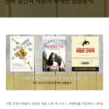
서평 전문기자들이 선정한 새로 나온 책
푸른빛을 자랑하는 나뭇잎
TOP 3.