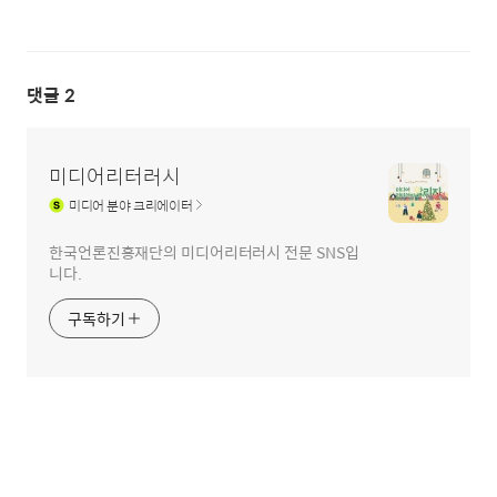
댓글
2
미디어리터러시
미디어
분야 크리에이터
한국언론진흥재단의 미디어리터러시 전문 SNS입
니다.
구독하기