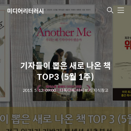
미디어리터러시
메
뉴
기자들이 뽑은 새로 나온 책
TOP3 (5월 1주)
2015. 5. 12. 09:00
ㆍ
다독다독, 다시보기/지식창고