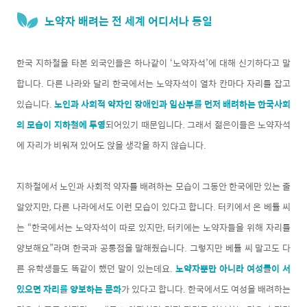
노약자 배려는 전 세계 어디서나 동일
한국 지하철을 타본 외국인들은 하나같이 ‘노약자석’에 대해 신기하다고 말
합니다. 다른 나라와 달리 한국에서는 노약자석이 열차 칸마다 자리를 잡고
있습니다.
노인과 사회적 약자인 장애인과 임산부를 먼저 배려하는 한국사회
의 모습이 지하철에 투영
되어있기 때문입니다. 그래서 젊은이들은 노약자석
에 자리가 비워져 있어도 앉을 생각을 하지 않습니다.
지하철에서 노인과 사회적 약자를 배려하는 모습이 그동안 한국에만 있는 줄
알았지만, 다른 나라에서도 이런 모습이 있다고 합니다. 터키에서 온 베튤 씨
는 “한국에서는 노약자석이 따로 있지만, 터키에는 노약자들을 위해 자리를
양보해요”라며 한국과 공통점을 말해줬습니다. 그렇지만 베튤 씨 말고도 다
른 유학생들도 똑같이 했던 말이 있는데요.
노약자뿐만 아니라 여성들이 서
있으면 자리를 양보하는 문화
가 있다고 합니다. 한국에서도 여성을 배려하는