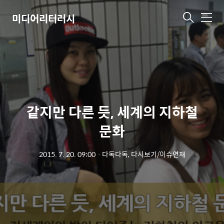
미디어리터러시
메
뉴
같지만 다른 듯, 세계의 지하철
문화
2015. 7. 20. 09:00
ㆍ
다독다독, 다시보기/이슈연재