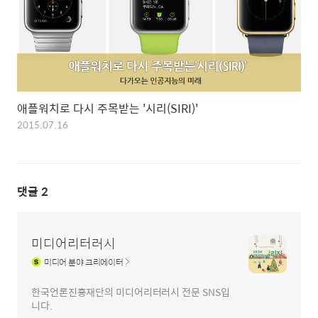
애플워치로 다시 주목받는 '시리(SIRI)'
2015.07.16
댓글
2
미디어리터러시
미디어
분야 크리에이터
한국언론진흥재단의 미디어리터러시 전문 SNS입
니다.