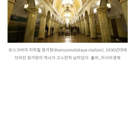
모스크바의 지하철 정거장(Komsomolskaya station), 1930년대에
지어진 정거장의 역사가 고스란히 남아있다. 출처_아시아경제