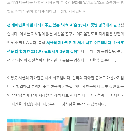
르기'와 다독다독 대학생 기자단이 한국의 문화를 알리고 SNS로 소통하는 방
법을 익히기 위해 함께 취재하고 작성한 기사입니다.
전 세계인들의 발이 되어주고 있는 ‘지하철’은 19세기 중반 영국에서 탄생
했
습니다. 이제는 지하철이 없는 세상을 꿈꾸기 어려울정도로 지하철은 생활의
일부가 되었습니다. 특히
서울의 지하철은 전 세계 최고 수준입니다. 1~9호
선을 다 합치면 331.9km로 세계 3위의 길이
입니다. 게다가 공항철도, 분당
선, 각 지역의 경전철까지 합치면 그 규모는 엄청나다고 할 수 있습니다.
이렇듯 서울의 지하철은 세계 최고입니다. 한국의 지하철 문화도 마찬가지입
니다. 청결하고 분위기 좋은 한국의 지하철. 이번에 한국에서 공부 중인 외국
인 유학생들과 함께 지하철을 직접 타보고 다른 나라 지하철과 비교 체험하
는 시간을 가졌습니다. 지금부터 그 경험담을 들려드리겠습니다.