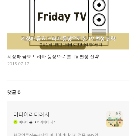
지상파 금요 드라마 등장으로 본 TV 편성 전략
2015.07.17
댓글
0
미디어리터러시
미디어
분야 크리에이터
한국언론진흥재단의 미디어리터러시 전문 SNS입