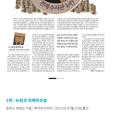
1위 : 뉴턴과 화폐위조범
토마스 레벤슨 지음 | 뿌리와이파리 | 2015년 07월 13일 출간