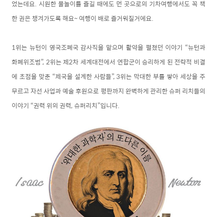
었는데요. 시원한 물놀이를 즐길 때에도 먼 곳으로의 기차여행에서도 꼭 책
한 권은 챙겨가도록 해요~ 여행이 배로 즐거워질거에요.
1위는 뉴턴이 영국조폐국 감사직을 맡으며 활약을 펼쳤던 이야기 “뉴턴과
화폐위조범”, 2
위는 제2차 세계대전에서 연합군이 승리하게 된 전략적 비결
에 초점을 맞춘 “제국을 설계한 사람들”, 3위는 막대한 부를 쌓아 세상을 주
무르고 자선 사업과 예술 후원으로 평판까지 완벽하게 관리한 슈퍼 리치들의
이야기 “권력 위의 권력, 슈퍼리치”입니다.