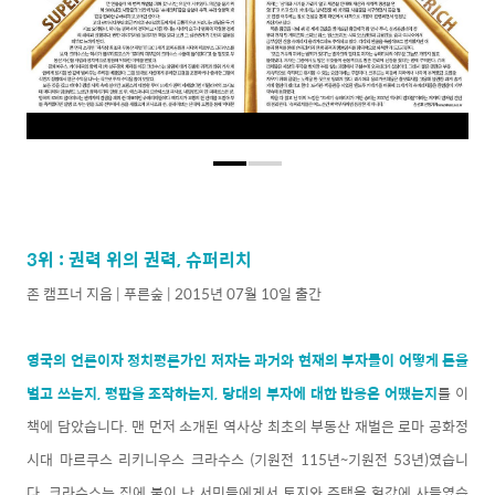
3위 : 권력 위의 권력, 슈퍼리치
존 캠프너 지음 | 푸른숲 | 2015년 07월 10일 출간
영국의 언론이자 정치평론가인 저자는 과거와 현재의 부자들이 어떻게 돈을
벌고 쓰는지, 평판을 조작하는지, 당대의 부자에 대한 반응은 어땠는지
를 이
책에 담았습니다. 맨 먼저 소개된 역사상 최초의 부동산 재벌은 로마 공화정
시대 마르쿠스 리키니우스 크라수스 (기원전 115년~기원전 53년)였습니
다. 크라수스는 집에 불이 난 서민들에게서 토지와 주택을 헐값에 사들였습