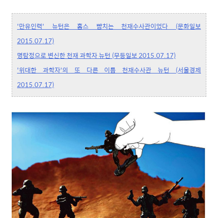
'만유인력' 뉴턴은 홈스 뺨치는 천재수사관이었다 (문화일보
2015.07.17)
명탐정으로 변신한 천재 과학자 뉴턴 (무등일보 2015.07.17)
'위대한 과학자'의 또 다른 이름 천재수사관 뉴턴 (서울경제
2015.07.17)