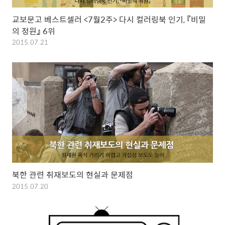
교보문고 베스트셀러 <7월2주> 다시 컬러링북 인기, 『비밀
의 정원』 6위
2015.07.21
북한 관련 취재보도의 현실과 문제점
2015.07.20