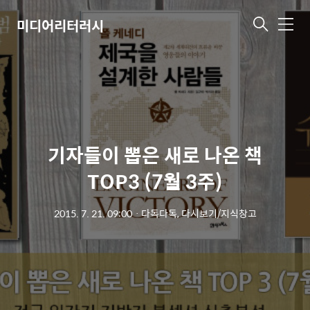
미디어리터러시
메
뉴
기자들이 뽑은 새로 나온 책
TOP3 (7월 3주)
2015. 7. 21. 09:00
ㆍ
다독다독, 다시보기/지식창고