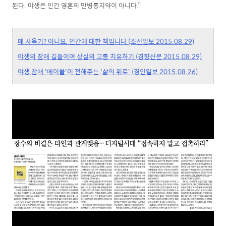
된다. 야생은 인간 영혼의 만병통치약이 아니다.”
매 사육기? 아니요, 인간에 대한 책입니다 (조선일보 2015.08.29)
야생의 참매 길들이며 상실의 고통 치유하기 (경향신문 2015.08.29)
야생 참매 '메이블'이 전해주는 '삶의 위로' (경인일보 2015.08.26)