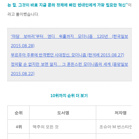
는 힘, 그것이 바로 지금 문화 정체에 빠진 현대인에게 가장 필요한 혁신”
이
라고 풀이했습니다.
'마담 보바리'부터 앤디 워홀까지 모더니즘 120년 (한국일보
2015.08.28)
부르주아 주류에 반격했던 시대정신, 모더니즘 (한겨레 2015.08.27)
정의할 순 없지만 보면 알지... 그 혼돈스런 모더니즘의 세계 (중앙일보
2015.08.22)
10위까지 순위 더 보기
순위
도서명
저자명
4위
맥주의 모든 것
조슈아 M 번스타인