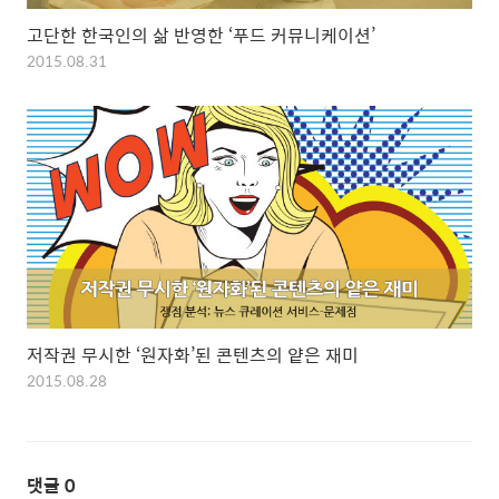
고단한 한국인의 삶 반영한 ‘푸드 커뮤니케이션’
2015.08.31
저작권 무시한 ‘원자화’된 콘텐츠의 얕은 재미
2015.08.28
댓글
0