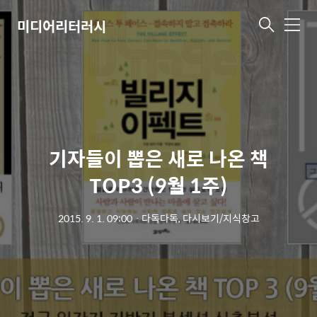
미디어리터러시
메
뉴
기자들이 뽑은 새로 나온 책
TOP3 (9월 1주)
2015. 9. 1. 09:00
ㆍ
다독다독, 다시보기/지식창고