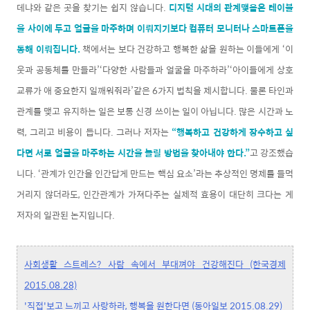
데냐와 같은 곳을 찾기는 쉽지 않습니다.
디지털 시대의 관계맺음은 테이블
을 사이에 두고 얼굴을 마주하며 이뤄지기보다 컴퓨터 모니터나 스마트폰을
통해 이뤄집니다.
책에서는 보다 건강하고 행복한 삶을 원하는 이들에게 ‘이
웃과 공동체를 만들라’‘다양한 사람들과 얼굴을 마주하라’‘아이들에게 상호
교류가 애 중요한지 일깨워줘라’같은 6가지 법칙을 제시합니다. 물론 타인과
관계를 맺고 유지하는 일은 보통 신경 쓰이는 일이 아닙니다. 많은 시간과 노
력, 그리고 비용이 듭니다. 그러나 저자는
“행복하고 건강하게 장수하고 싶
다면 서로 얼굴을 마주하는 시간을 늘릴 방법을 찾아내야 한다.”
고 강조했습
니다. ‘관계가 인간을 인간답게 만드는 핵심 요소’라는 추상적인 명제를 들먹
거리지 않더라도, 인간관계가 가져다주는 실제적 효용이 대단히 크다는 게
저자의 일관된 논지입니다.
사회생활 스트레스? 사람 속에서 부대껴야 건강해진다 (한국경제
2015.08.28)
'직접'보고 느끼고 사랑하라, 행복을 원한다면 (동아일보 2015.08.29)