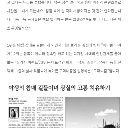
고 있다는 뉴스를 접했습니다. 책은 점점 멀리하고 흥미 위주의 콘텐츠들로
시간을 보내게 되는데요. 점점 책이 설 자리가 없어지는 것 같아 안타깝습니
다. 다독다독 독자들은 책을 멀리하는 분은 없겠죠? 9월 첫 주 새로 나온 책
은 무엇일까요?
1위는 야생 참매를 길들이게 되면서 겪은 놀라운 경험과 변화 “메이블 이야
기”, 2위는 접촉이 아니라 접속만 하고 있는 디지털 시대의 인간관계를 돌아
보는 “빌리지 이펙트”, 3위는 대표적인 화가, 극작가, 소설가, 작곡가 등을 선
택해 그들의 삶과 작품속에 녹아든 모더니즘을 설명하는 “모더니즘”입니다.