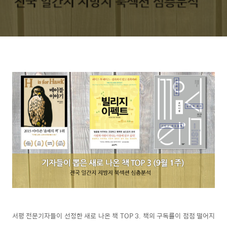
서평 전문기자들이 선정한 새로 나온 책 TOP 3. 책의 구독률이 점점 떨어지