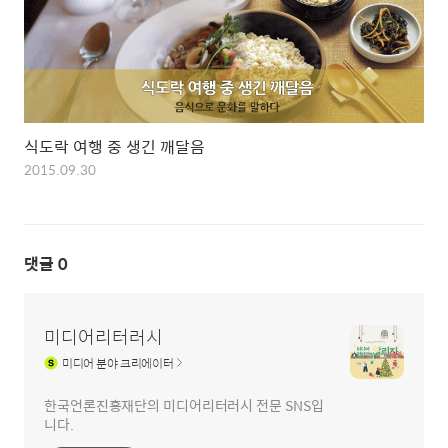
식도락 여행 중 생긴 깨달음
2015.09.30
댓글
0
미디어리터러시
미디어
분야 크리에이터
한국언론진흥재단의 미디어리터러시 전문 SNS입
니다.