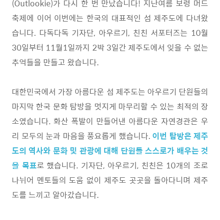
(Outlookie)가 다시 한 번 만났습니다! 지난여름 보령 머드
축제에 이어 이번에는 한국의 대표적인 섬 제주도에 다녀왔
습니다. 다독다독 기자단, 아우르기, 친친 서포터즈는 10월
30일부터 11월1일까지 2박 3일간 제주도에서 잊을 수 없는
추억들을 만들고 왔습니다.
대한민국에서 가장 아름다운 섬 제주도는 아우르기 단원들의
마지막 한국 문화 탐방을 멋지게 마무리할 수 있는 최적의 장
소였습니다. 화산 폭발이 만들어낸 아름다운 자연경관은 우
리 모두의 눈과 마음을 풍요롭게 했습니다.
이번 탐방은 제주
도의 역사와 문화 및 관광에 대해 단원들 스스로가 배우는 것
을 목표
로 했습니다. 기자단, 아우르기, 친친은 10개의 조로
나뉘어 멘토들의 도움 없이 제주도 곳곳을 돌아다니며 제주
도를 느끼고 알아갔습니다.