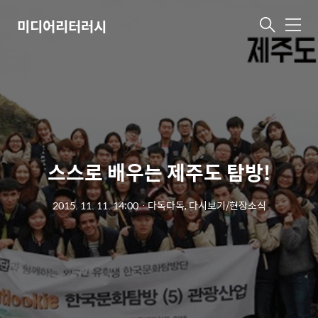
미디어리터러시
메
뉴
스스로 배우는 제주도 탐방!
2015. 11. 11. 14:00
ㆍ
다독다독, 다시보기/현장소식