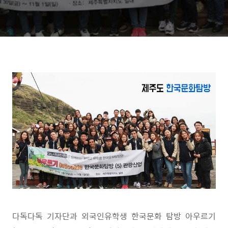
다독다독 기자단과 외국인유학생 한국문화 탐방 아우르기