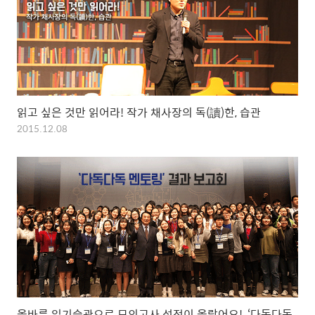
읽고 싶은 것만 읽어라! 작가 채사장의 독(讀)한, 습관
2015.12.08
올바른 읽기습관으로 모의고사 성적이 올랐어요!, ‘다독다독