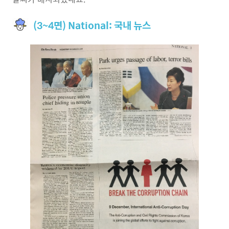
(3~4면) National: 국내 뉴스