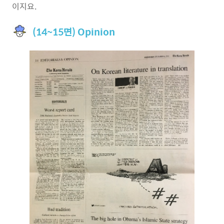
이지요.
(14~15면) Opinion