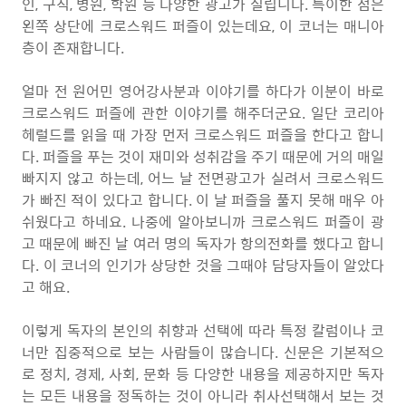
인, 구직, 병원, 학원 등 다양한 광고가 실립니다. 특이한 점은
왼쪽 상단에 크로스워드 퍼즐이 있는데요, 이 코너는 매니아
층이 존재합니다.
얼마 전 원어민 영어강사분과 이야기를 하다가 이분이 바로
크로스워드 퍼즐에 관한 이야기를 해주더군요. 일단 코리아
헤럴드를 읽을 때 가장 먼저 크로스워드 퍼즐을 한다고 합니
다. 퍼즐을 푸는 것이 재미와 성취감을 주기 때문에 거의 매일
빠지지 않고 하는데, 어느 날 전면광고가 실려서 크로스워드
가 빠진 적이 있다고 합니다. 이 날 퍼즐을 풀지 못해 매우 아
쉬웠다고 하네요. 나중에 알아보니까 크로스워드 퍼즐이 광
고 때문에 빠진 날 여러 명의 독자가 항의전화를 했다고 합니
다. 이 코너의 인기가 상당한 것을 그때야 담당자들이 알았다
고 해요.
이렇게 독자의 본인의 취향과 선택에 따라 특정 칼럼이나 코
너만 집중적으로 보는 사람들이 많습니다. 신문은 기본적으
로 정치, 경제, 사회, 문화 등 다양한 내용을 제공하지만 독자
는 모든 내용을 정독하는 것이 아니라 취사선택해서 보는 것