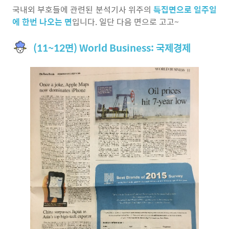
국내외 부호들에 관련된 분석기사 위주의
특집면으로 일주일
에 한번 나오는 면
입니다. 일단 다음 면으로 고고~
(11~12면) World Business: 국제경제