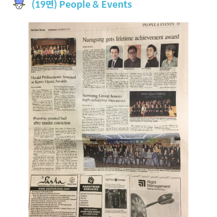
(19면) People & Events