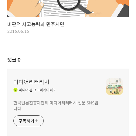
비판적 사고능력과 민주시민
2016.06.15
댓글
0
미디어리터러시
미디어
분야 크리에이터
한국언론진흥재단의 미디어리터러시 전문 SNS입
니다.
구독하기