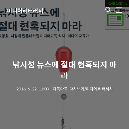
미디어리터러시
메
뉴
낚시성 뉴스에 절대 현혹되지 마
라
2016. 6. 22. 11:00
ㆍ
다독다독, 다시보기/미디어 리터러시