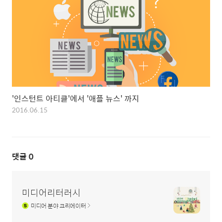
'인스턴트 아티클'에서 '애플 뉴스' 까지
2016.06.15
댓글
0
미디어리터러시
미디어
분야 크리에이터