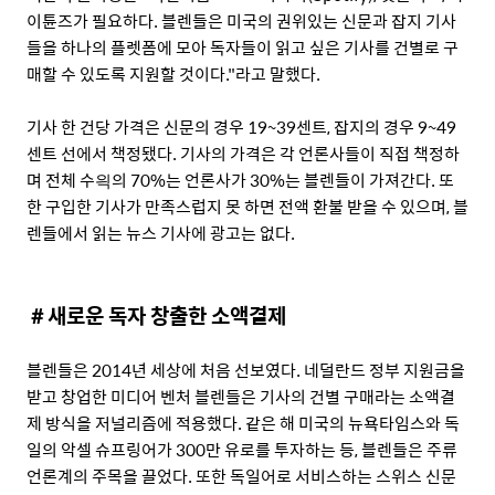
이튠즈가 필요하다. 블렌들은 미국의 권위있는 신문과 잡지 기사
들을 하나의 플렛폼에 모아 독자들이 읽고 싶은 기사를 건별로 구
매할 수 있도록 지원할 것이다."라고 말했다.
기사 한 건당 가격은 신문의 경우 19~39센트, 잡지의 경우 9~49
센트 선에서 책정됐다. 기사의 가격은 각 언론사들이 직접 책정하
며 전체 수읙의 70%는 언론사가 30%는 블렌들이 가져간다. 또
한 구입한 기사가 만족스럽지 못 하면 전액 환불 받을 수 있으며, 블
렌들에서 읽는 뉴스 기사에 광고는 없다.
＃새로운 독자 창출한 소액결제
블렌들은 2014년 세상에 처음 선보였다. 네덜란드 정부 지원금을
받고 창업한 미디어 벤처 블렌들은 기사의 건별 구매라는 소액결
제 방식을 저널리즘에 적용했다. 같은 해 미국의 뉴욕타임스와 독
일의 악셀 슈프링어가 300만 유로를 투자하는 등, 블렌들은 주류
언론계의 주목을 끌었다. 또한 독일어로 서비스하는 스위스 신문