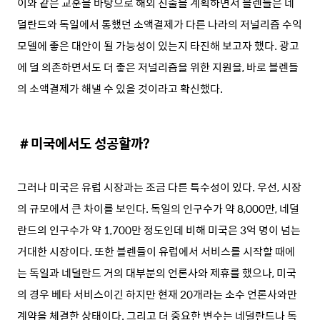
이와 같은 교훈을 바탕으로 해외 진출을 계획하면서 블렌들은 네
덜란드와 독일에서 통했던 소액결제가 다른 나라의 저널리즘 수익
모델에 좋은 대안이 될 가능성이 있는지 타진해 보고자 했다. 광고
에 덜 의존하면서도 더 좋은 저널리즘을 위한 지원을, 바로 블렌들
의 소액결제가 해낼 수 있을 것이라고 확신했다.
＃미국에서도 성공할까?
그러나 미국은 유럽 시장과는 조금 다른 특수성이 있다. 우선, 시장
의 규모에서 큰 차이를 보인다. 독일의 인구수가 약 8,000만, 네덜
란드의 인구수가 약 1,700만 정도인데 비해 미국은 3억 명이 넘는
거대한 시장이다. 또한 블렌들이 유럽에서 서비스를 시작할 때에
는 독일과 네덜란드 거의 대부분의 언론사와 제휴를 했으나, 미국
의 경우 베타 서비스이긴 하지만 현재 20개라는 소수 언론사와만
계약을 체결한 상태이다. 그리고 더 중요한 변수는 네덜란드나 독