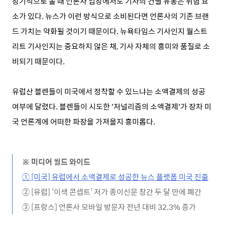
장기적으로 볼 때 언론사 입장에서도 기사의 건별 유통은 위험 요
소가 있다. 뉴스가 이런 방식으로 소비된다면 언론사의 기존 브랜
드 가치는 약화될 것이기 때문이다. 뉴욕타임스 기사인지 월스트
리트 기사인지는 중요하지 않은 채, 기사 자체의 흥미와 품질로 소
비되기 때문이다.
유럽산 블렌들이 미국에서 정착할 수 있느냐는 소액결제의 성공
여부에 달렸다. 블렌들이 시도한 '저널리즘의 소액결제'가 장차 미
국 언론계에 어떠한 파장을 가져올지 흥미롭다.
※ 미디어 월드 와이드
① [미국] 유럽에서 소액결제로 성공한 뉴스 플랫폼 미국 진출
② [유럽] ‘이색 콘셉트’ 저가 종이신문 창간 두 달 만에 폐간
③ [프랑스] 언론사 모바일 방문자 전년 대비 32.3% 증가