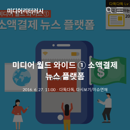
미디어리터러시
메
뉴
미디어 월드 와이드 ① 소액결제
뉴스 플랫폼
2016. 6. 27. 11:00
ㆍ
다독다독, 다시보기/이슈연재