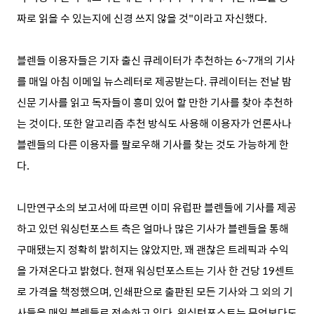
짜로 읽을 수 있는지에 신경 쓰지 않을 것"이라고 자신했다.
블렌들 이용자들은 기자 출신 큐레이터가 추천하는 6~7개의 기사
를 매일 아침 이메일 뉴스레터로 제공받는다. 큐레이터는 전날 밤
신문 기사를 읽고 독자들이 흥미 있어 할 만한 기사를 찾아 추천하
는 것이다. 또한 알고리즘 추천 방식도 사용해 이용자가 언론사나
블렌들의 다른 이용자를 팔로우해 기사를 찾는 것도 가능하게 한
다.
니만연구소의 보고서에 따르면 이미 유럽판 블렌들에 기사를 제공
하고 있던 워싱턴포스트 측은 얼마나 많은 기사가 블렌들을 통해
구매됐는지 정확히 밝히지는 않았지만, 꽤 괜찮은 트레픽과 수익
을 가져온다고 밝혔다. 현재 워싱턴포스트는 기사 한 건당 19센트
로 가격을 책정했으며, 인쇄판으로 출판된 모든 기사와 그 외의 기
사들을 매일 블렌들로 전송하고 있다. 워싱턴포스트는 무엇보다도