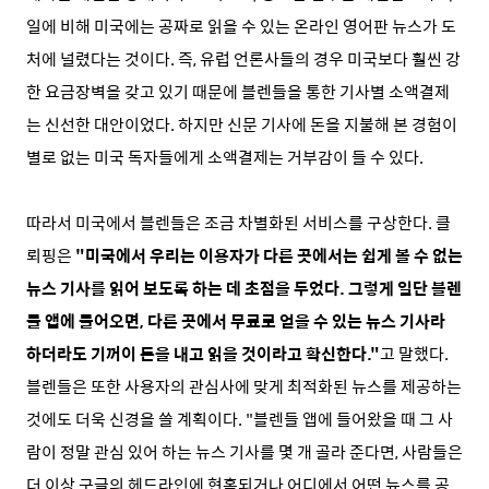
일에 비해 미국에는 공짜로 읽을 수 있는 온라인 영어판 뉴스가 도
처에 널렸다는 것이다. 즉, 유럽 언론사들의 경우 미국보다 훨씬 강
한 요금장벽을 갖고 있기 때문에 블렌들을 통한 기사별 소액결제
는 신선한 대안이었다. 하지만 신문 기사에 돈을 지불해 본 경험이
별로 없는 미국 독자들에게 소액결제는 거부감이 들 수 있다.
따라서 미국에서 블렌들은 조금 차별화된 서비스를 구상한다. 클
뢰핑은
"미국에서 우리는 이용자가 다른 곳에서는 쉽게 볼 수 없는
뉴스 기사를 읽어 보도록 하는 데 초점을 두었다. 그렇게 일단 블렌
들 앱에 들어오면, 다른 곳에서 무료로 얻을 수 있는 뉴스 기사라
하더라도 기꺼이 돈을 내고 읽을 것이라고 확신한다."
고 말했다.
블렌들은 또한 사용자의 관심사에 맞게 최적화된 뉴스를 제공하는
것에도 더욱 신경을 쓸 계획이다. "블렌들 앱에 들어왔을 때 그 사
람이 정말 관심 있어 하는 뉴스 기사를 몇 개 골라 준다면, 사람들은
더 이상 구글의 헤드라인에 현혹되거나 어디에서 어떤 뉴스를 공