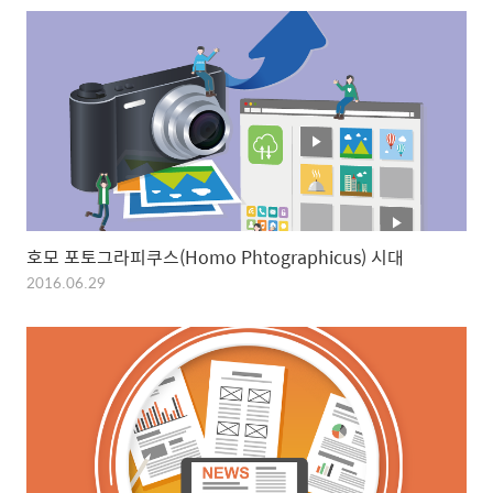
호모 포토그라피쿠스(Homo Phtographicus) 시대
2016.06.29