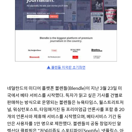
▲ 블렌들 미국판 초기화면
네덜란드의 미디어 플랫폰 블렌들(Blendle)이 지난 3월 23일 미
국에서 베타 서비스를 시작했다. 독자가 읽고 싶은 기사를 건별로
판매하는 방식으로 운영되는 블렌들은 뉴욕타임스, 월스트리트저
널, 워싱턴포스트, 타임매거진 등 프리미엄급 언론사를 포함 총 20
개의 언론사와 제휴해 서비스를 시작했으며, 베타서비스 기간 동
안은 사용자를 1만 명으로 제한했다. 블렌들의 공동 창업자인 알
렉산더 클뢰핑은 "저널리즘도 스포티파이(Spotify), 넷플릭스, 아