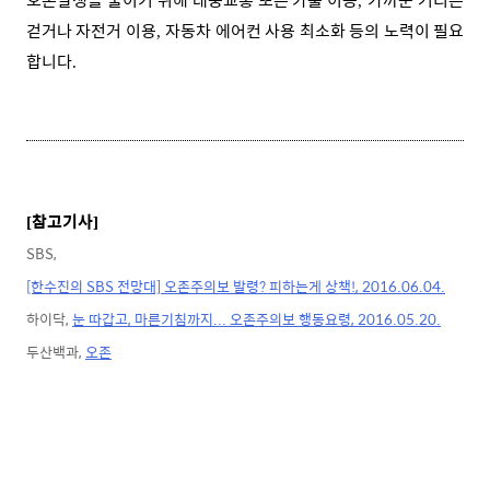
,
걷거나 자전거 이용
자동차 에어컨 사용 최소화 등의 노력이 필요
,
합니다
.
참고기사
[
]
SBS,
[한수진의 SBS 전망대] 오존주의보 발령? 피하는게 상책!, 2016.06.04.
하이닥,
눈 따갑고, 마른기침까지... 오존주의보 행동요령, 2016.05.20.
두산백과,
오존