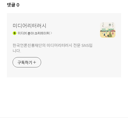
댓글
0
미디어리터러시
미디어
분야 크리에이터
한국언론진흥재단의 미디어리터러시 전문 SNS입
니다.
구독하기