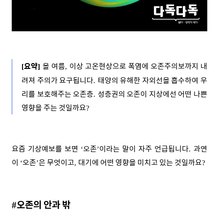
요약
올 여름
이상 고온현상으로 폭염에 오존주의보까지 내
[
]
,
려져 주의가 요구됩니다
태양의 유해한 자외선을 흡수하여 우
.
리를 보호해주는 오존층
성층권의 오존이 지상에선 어떤 나쁜
.
영향을 주는 것일까요
?
요즘 기상예보를 보면
오존
이라는 말이 자주 언급됩니다
과연
‘
’
.
이
오존
은 무엇이고
대기에 어떤 영향을 미치고 있는 것일까요
‘
’
,
?
오존의 안과 밖
#