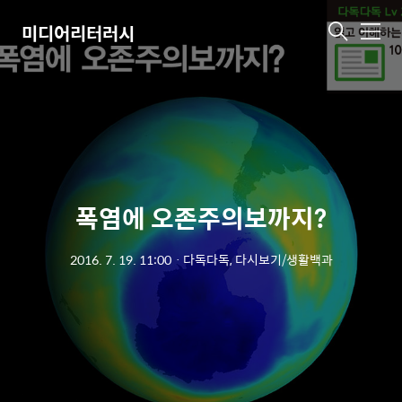
미디어리터러시
메
뉴
폭염에 오존주의보까지?
2016. 7. 19. 11:00
ㆍ
다독다독, 다시보기/생활백과