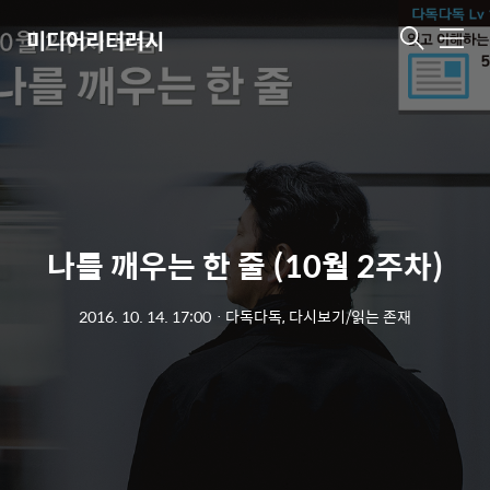
미디어리터러시
메
뉴
나를 깨우는 한 줄 (10월 2주차)
2016. 10. 14. 17:00
ㆍ
다독다독, 다시보기/읽는 존재