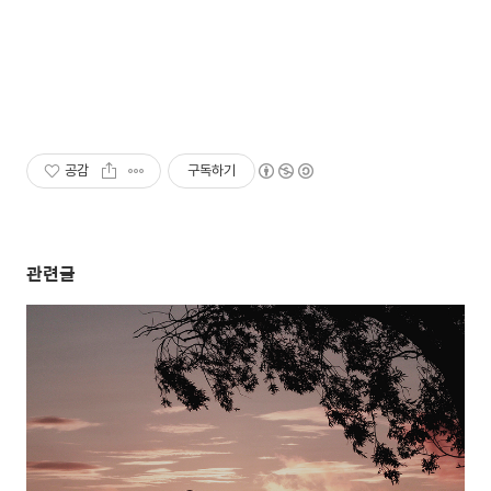
공감
구독하기
관련글