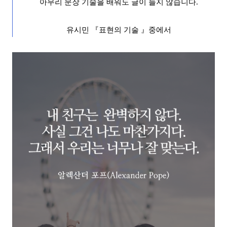
아무리 문장 기술을 배워도 글이 늘지 않습니다
.
유시민
『
표현의 기술
』
중에서