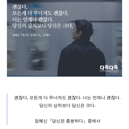
괜찮다
,
모든게 다 무너져도 괜찮다
.
너는 언제나 괜
찮다
.
당신의 상처보다 당신은 크다.
정혜신
『
당신은 충분하다
』
중에서