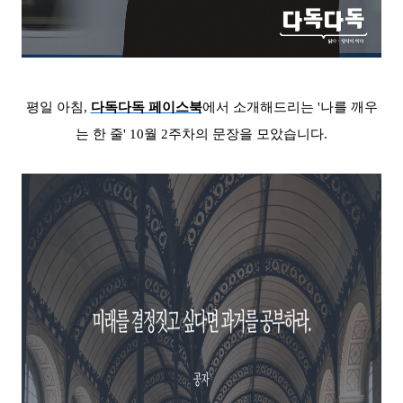
평일 아침,
다독다독 페이스북
에서 소개해드리는 '나를 깨우
는 한 줄' 10월 2
주차의 문장을 모았습니다.