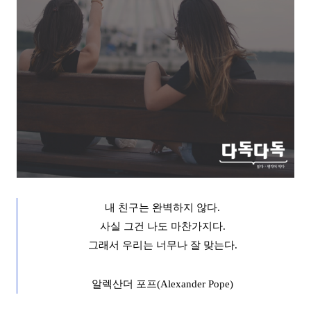
내 친구는 완벽하지 않다
.
사실 그건 나도 마찬가지다
.
그래서 우리는 너무나 잘 맞는다
.
알렉산더 포프
(Alexander Pope)