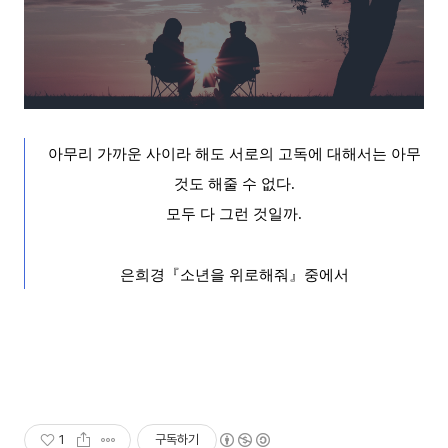
아무리 가까운 사이라 해도 서로의 고독에 대해서는 아무
것도 해줄
수 없다
.
모두 다 그런 것일까
.
은희경
『
소년을 위로해줘
』
중에서
1
구독하기