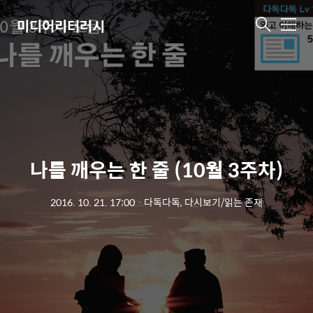
미디어리터러시
메
뉴
나를 깨우는 한 줄 (10월 3주차)
2016. 10. 21. 17:00
ㆍ
다독다독, 다시보기/읽는 존재