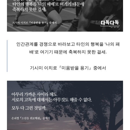
인간관계를 경쟁으로 바라보고 타인의 행복을
'
나의 패
배
'
로 여기기 때문에 축복하지 못한 걸세
.
기시미 이치로
『
미움받을 용기
』
중에서