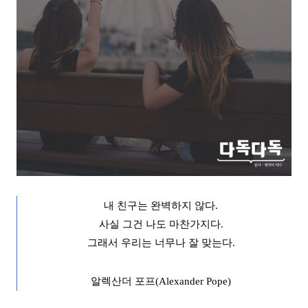
내 친구는 완벽하지 않다
.
사실 그건 나도 마찬가지다
.
그래서 우리는 너무나 잘 맞는다
.
알렉산더 포프
(Alexander Pope)