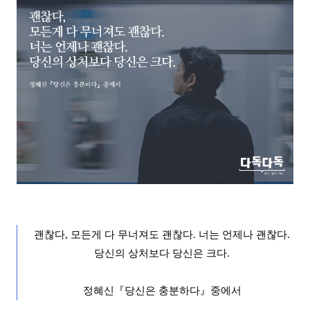
괜찮다
,
모든게 다 무너져도 괜찮다
.
너는 언제나 괜
찮다
.
당신의 상처보다 당신은 크다.
정혜신
『
당신은 충분하다
』
중에서