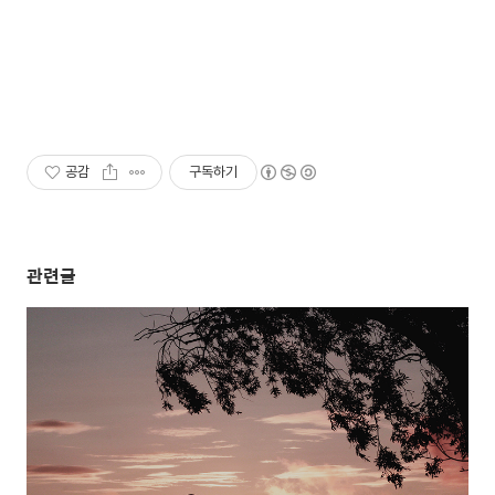
공감
구독하기
관련글