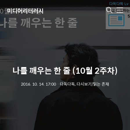
미디어리터러시
메
뉴
나를 깨우는 한 줄 (10월 2주차)
2016. 10. 14. 17:00
ㆍ
다독다독, 다시보기/읽는 존재