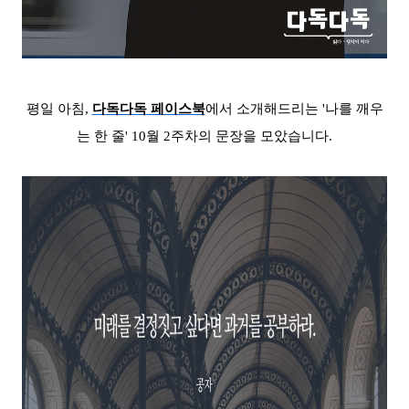
평일 아침,
다독다독 페이스북
에서 소개해드리는 '나를 깨우
는 한 줄' 10월 2
주차의 문장을 모았습니다.