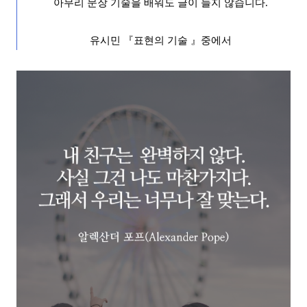
아무리 문장 기술을 배워도 글이 늘지 않습니다
.
유시민
『
표현의 기술
』
중에서