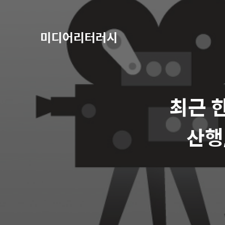
미디어리터러시
최근 
산행