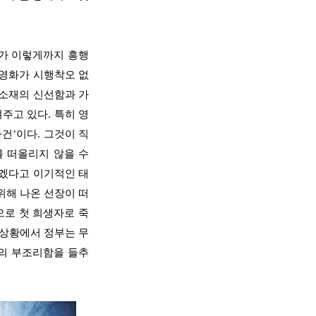
가 이렇게까지 흥행
 영화가 시행착오 없
 소재의 신선함과 가
려주고 있다
.
특히 영
사건
’
이다
.
그것이 직
 떠올리지 않을 수
살겠다고 이기적인 태
위해 나온 선장이 떠
으로 첫 희생자로 죽
 상황에서 정부는 무
회의 부조리함을 들추