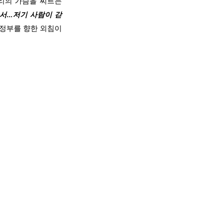
리의 가슴을 찌르는
아서
...
저기 사람이 갇
 정부를 향한 외침이