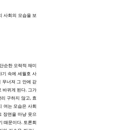
리 사회의 모습을 보
 단순한 오락적 재미
야기 속에 세월호 사
 무너져 그 안에 갇
로 바뀌게 된다
.
그가
빨리 구하지 않고
,
효
지 여는 모습은 사회
그 장면을 마냥 웃으
았기 때문이다
.
토론회