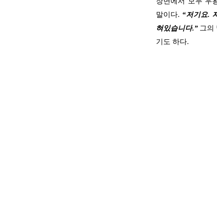
장면에서 모두 우
말이다
.
“
저기요
.
혀있습니다
.”
그의
기도 하다
.