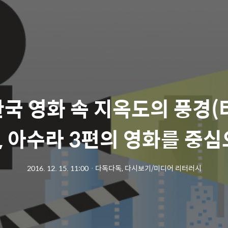
한국 영화 속 지옥도의 풍경(터
, 아수라 3편의 영화를 중심
2016. 12. 15. 11:00
ㆍ
다독다독, 다시보기/미디어 리터러시