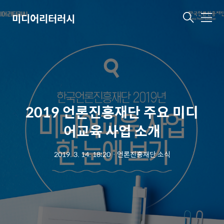
미디어리터러시
메
뉴
2019 언론진흥재단 주요 미디
어교육 사업 소개
2019. 3. 14. 18:20
ㆍ
언론진흥재단 소식