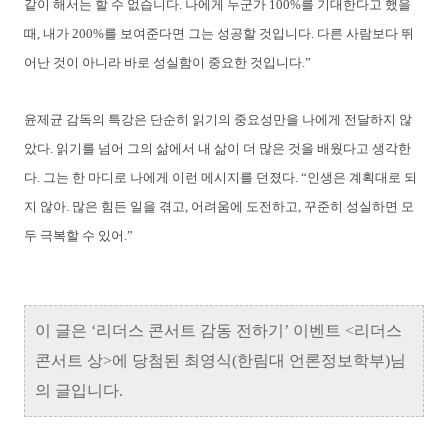
같이 해서는 할 수 없습니다. 나에게 누군가 100%를 기대한다고 했을
때, 내가 200%를 보여준다면 그는 성공할 것입니다. 다른 사람보다 뛰
어난 것이 아니라 바로 성실함이 중요한 것입니다.”
윤제균 감독의 특강은 단순히 읽기의 중요성만을 나에게 전달하지 않
았다. 읽기를 넘어 그의 삶에서 내 삶이 더 많은 것을 배웠다고 생각한
다. 그는 한 마디로 나에게 이런 메시지를 던졌다. “인생은 계획대로 되
지 않아. 많은 힘든 일을 겪고, 어려움에 도전하고, 꾸준히 성실하면 모
두 극복할 수 있어.”
이 글은 ‘리더스 콘서트 감동 전하기’ 이벤트 <리더스
콘서트 상>에 당첨된 최영식(한림대 언론정보학부)님
의 글입니다.