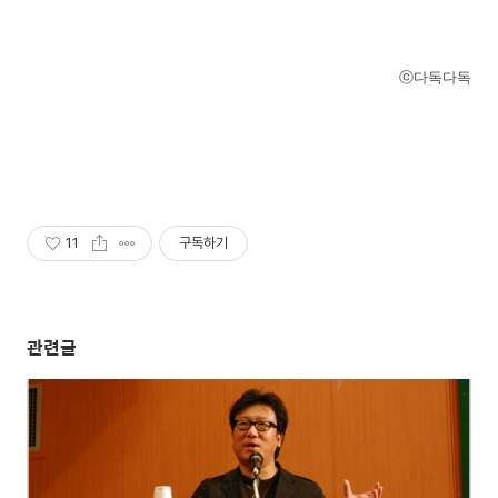
ⓒ다독다독
11
구독하기
관련글