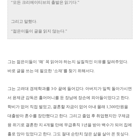
“모든 크리에이티브의 출발은 읽기다.”
그리고 말했다.
“젊은이들이 글을 읽지 않는다.”
그는 젊은이들이 ‘왜’ 꼭 읽어야 하는지 실질적인 이유를 알려주었다.
바로 글을 쓰는 데 필요한 ‘소재’를 찾기 위해서다.
그는 고려대 경제학과를 3수 끝에 들어갔다. 아버지가 일찍 돌아가시면
서 윤제균 감독은 홀어머니를 둔 장남에 장손에 외아들이었다고 한다.
학비가 없어 직접 벌었고, 결혼할 자금이 없어 아내 몰래 1,500만원을
대출받아 혼수를 장만했다고 한다. 그리고 졸업 후 취업했지만 구제금
융 위기로 결혼한 지 4개월 만에 무급휴직 1년을 받아 백수가 되어 집에
홀로 앉아 있었다고 한다. 그도 절대 순탄치 않은 삶을 살아 온 듯싶다.