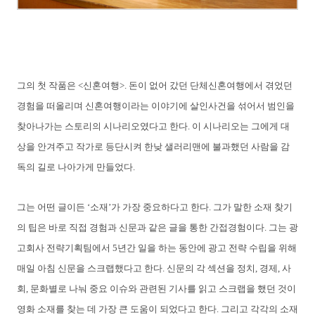
그의 첫 작품은 <신혼여행>. 돈이 없어 갔던 단체신혼여행에서 겪었던
경험을 떠올리며 신혼여행이라는 이야기에 살인사건을 섞어서 범인을
찾아나가는 스토리의 시나리오였다고 한다. 이 시나리오는 그에게 대
상을 안겨주고 작가로 등단시켜 한낮 샐러리맨에 불과했던 사람을 감
독의 길로 나아가게 만들었다.
그는 어떤 글이든 ‘소재’가 가장 중요하다고 한다. 그가 말한 소재 찾기
의 팁은 바로 직접 경험과 신문과 같은 글을 통한 간접경험이다. 그는 광
고회사 전략기획팀에서 5년간 일을 하는 동안에 광고 전략 수립을 위해
매일 아침 신문을 스크랩했다고 한다. 신문의 각 섹션을 정치, 경제, 사
회, 문화별로 나눠 중요 이슈와 관련된 기사를 읽고 스크랩을 했던 것이
영화 소재를 찾는 데 가장 큰 도움이 되었다고 한다. 그리고 각각의 소재