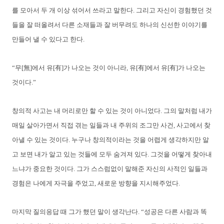
를 모아서 두 개 이상 섞어서 쓰라고 말한다. 그리고 자신이 경험했던 것
들을 잘 떠올려서 다른 소재들과 잘 버무려도 하나의 신선한 이야기를
만들어 낼 수 있다고 한다.
“무[無]에서 유[有]가 나오는 것이 아니라, 유[有]에서 유[有]가 나오는
것이다.”
창의적 사고는 내 머리로만 할 수 있는 것이 아니었다. 그의 말처럼 내가
매일 살아가면서 직접 겪는 일들과 내 주위의 조그만 사건, 사고에서 찾
아낼 수 있는 것이다. 누구나 창의적이라는 것을 어렵게 생각하지만 알
고 보면 내가 알고 있는 것들에 모두 숨겨져 있다. 그것을 어떻게 찾아내
느냐가 중요한 것이다. 그가 스스럼없이 말해준 자신의 사적인 일들과
경험은 나에게 자극을 주었고, 새로운 방향을 지시해주었다.
마지막 질의응답 때 그가 했던 말이 생각난다. “성공은 다른 사람과 똑