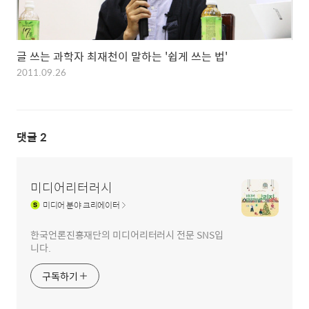
글 쓰는 과학자 최재천이 말하는 '쉽게 쓰는 법'
2011.09.26
댓글
2
미디어리터러시
미디어
분야 크리에이터
한국언론진흥재단의 미디어리터러시 전문 SNS입
니다.
구독하기