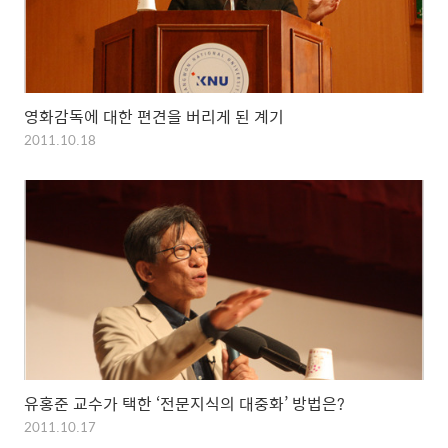
영화감독에 대한 편견을 버리게 된 계기
2011.10.18
유홍준 교수가 택한 ‘전문지식의 대중화’ 방법은?
2011.10.17