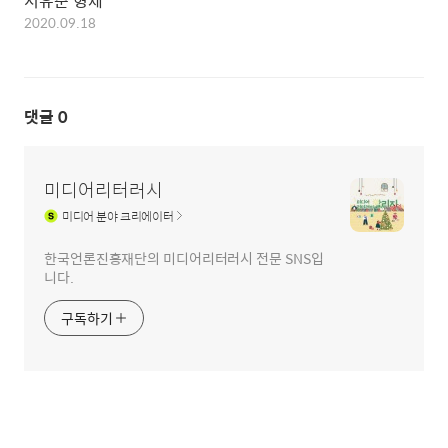
서유준 형제
2020.09.18
댓글
0
미디어리터러시
미디어
분야 크리에이터
한국언론진흥재단의 미디어리터러시 전문 SNS입
니다.
구독하기