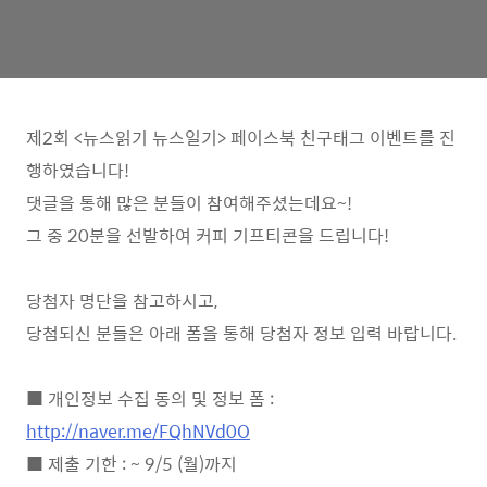
제2회 <뉴스읽기 뉴스일기> 페이스북 친구태그 이벤트를 진
행하였습니다!
댓글을 통해 많은 분들이 참여해주셨는데요~!
그 중 20분을 선발하여 커피 기프티콘을 드립니다!
당첨자 명단을 참고하시고,
당첨되신 분들은 아래 폼을 통해 당첨자 정보 입력 바랍니다.
■ 개인정보 수집 동의 및 정보 폼 :
http://naver.me/FQhNVd0O
■ 제출 기한 : ~ 9/5 (월)까지