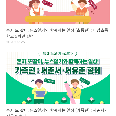
혼자 또 같이, 뉴스일기와 함께하는 일상 (초등편) : 대감초등
학교 5학년 1반
2020.09.25
혼자 또 같이, 뉴스일기와 함께하는 일상 (가족편) : 서준서·