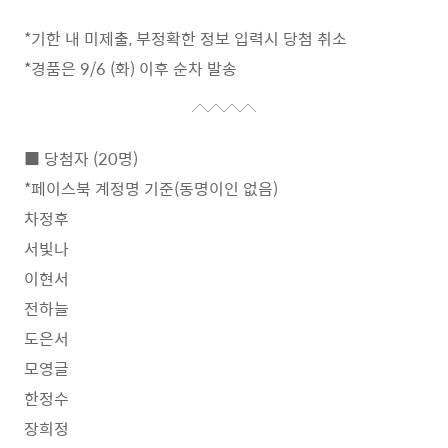
*기한 내 미제출, 부정확한 정보 입력시 당첨 취소
*경품은 9/6 (화) 이후 순차 발송
■ 당첨자 (20명)
*페이스북 계정명 기준(동명이인 없음)
차정후
서빛나
이현서
전하늘
도은서
모영글
한정수
장희정