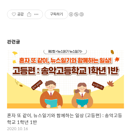
공감
구독하기
관련글
혼자 또 같이, 뉴스일기와 함께하는 일상 (고등편) : 송악고등
학교 1학년 1반
2020.10.16