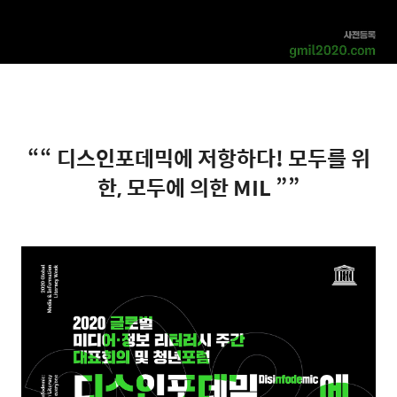
““
디스인포데믹에 저항하다
!
모두를 위
한
,
모두에 의한
MIL ””