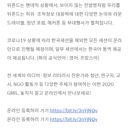
뒤흔드는 팬데믹 상황에서
,
보이지 않는 전염병처럼 우리를
뒤흔드는 허위
·
조작정보 대응력에 대한 다양한 논의와 라운
드테이블
,
청년 포럼
,
해커톤 등 부대행사가 펼쳐집니다
.
코로나
19
상황에 따라 한국세션을 제외한 모든 세션이 온라
인으로 진행될 예정이며
,
일부 세션에서는 한국어 통역 제공
이 제공됩니다
. (
회의 공식언어
:
영어
,
프랑스어
)
전 세계의 미디어
·
정보 리터러시 전문가와 청년
,
연구자
,
교
사
, NGO
활동가 등 다양한 주체가 참여하는 이번
2020
GMIL,
놓치지 말고 온라인에서 만나보세요
!
온라인 등록하러 가기
https://bit.ly/3nYjNQv
온라인 등록하러 가기
https://bit.ly/3nYjNQv