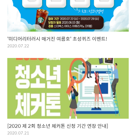
'미디어리터러시 매거진 여름호' 초성퀴즈 이벤트!
2020.07.22
[2020 제 2회 청소년 체커톤 신청 기간 연장 안내]
2020.07.21