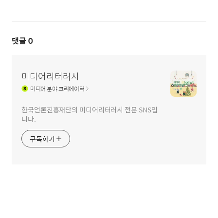
댓글
0
미디어리터러시
미디어
분야 크리에이터
한국언론진흥재단의 미디어리터러시 전문 SNS입
니다.
구독하기