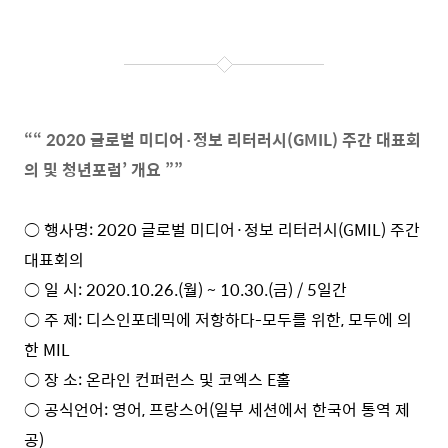
““ 2020
글로벌 미디어
·
정보 리터러시
(GMIL)
주간 대표회
의 및 청년포럼
’
개요
””
○ 행사명: 2020 글로벌 미디어·정보 리터러시(GMIL) 주간
대표회의
○ 일 시: 2020.10.26.(월) ~ 10.30.(금) / 5일간
○ 주 제: 디스인포데믹에 저항하다-모두를 위한, 모두에 의
한 MIL
○ 장 소: 온라인 컨퍼런스 및 코엑스 E홀
○ 공식언어: 영어, 프랑스어(일부 세션에서 한국어 통역 제
공)