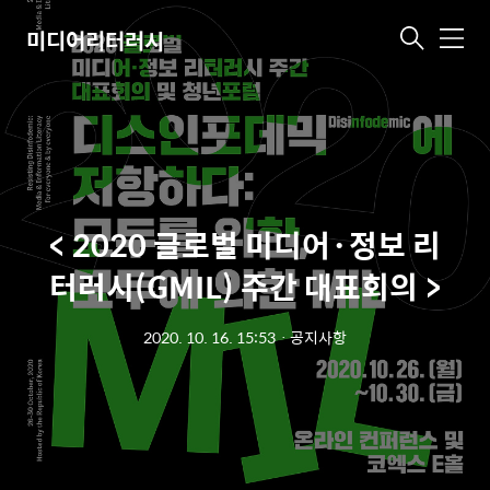
미디어리터러시
메
뉴
< 2020 글로벌 미디어·정보 리
터러시(GMIL) 주간 대표회의 >
2020. 10. 16. 15:53
ㆍ
공지사항