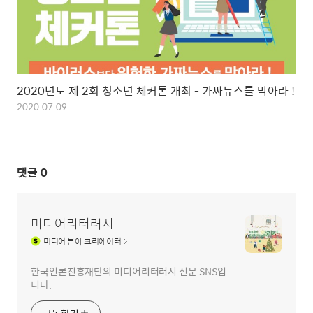
2020년도 제 2회 청소년 체커톤 개최 - 가짜뉴스를 막아라 !
2020.07.09
댓글
0
미디어리터러시
미디어
분야 크리에이터
한국언론진흥재단의 미디어리터러시 전문 SNS입
니다.
구독하기