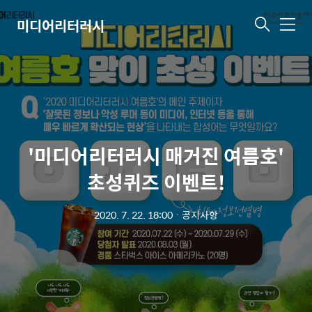
미디어리터러시
메
뉴
'미디어리터러시 매거진 여름호'
초성퀴즈 이벤트!
2020. 7. 22. 18:00
ㆍ
공지사항