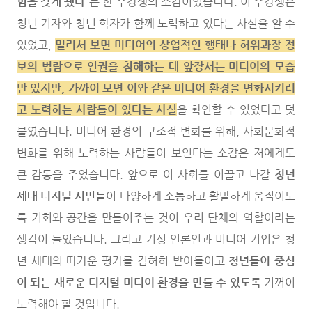
힘을 갖게 됐다
”는 한 수강생의 소감이었습니다. 이 수강생은
청년 기자와 청년 학자가 함께 노력하고 있다는 사실을 알 수
있었고,
멀리서 보면 미디어의 상업적인 행태나 허위과장 정
보의 범람으로 인권을 침해하는 데 앞장서는 미디어의 모습
만 있지만, 가까이 보면 이와 같은 미디어 환경을 변화시키려
고 노력하는 사람들이 있다는 사실
을 확인할 수 있었다고 덧
붙였습니다. 미디어 환경의 구조적 변화를 위해, 사회문화적
변화를 위해 노력하는 사람들이 보인다는 소감은 저에게도
큰 감동을 주었습니다. 앞으로 이 사회를 이끌고 나갈
청년
세대 디지털 시민들
이 다양하게 소통하고 활발하게 움직이도
록 기회와 공간을 만들어주는 것이 우리 단체의 역할이라는
생각이 들었습니다. 그리고 기성 언론인과 미디어 기업은 청
년 세대의 따가운 평가를 겸허히 받아들이고
청년들이 중심
이 되는 새로운 디지털 미디어 환경을 만들 수 있도록
기꺼이
노력해야 할 것입니다.