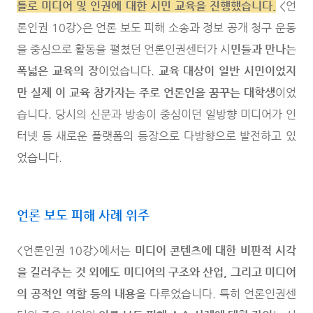
틀로 미디어 및 인권에 대한 시민 교육을 진행했습니다.
<언
론인권 10강>은 언론 보도 피해 소송과 정보 공개 청구 운동
을 중심으로 활동을 펼쳤던 언론인권센터가 시
민들과 만나는
폭넓은 교육의 장
이었습니다.
교육 대상이 일반 시민이었지
만 실제 이 교육 참가자는 주로 언론인을 꿈꾸는 대학생
이었
습니다. 당시의 신문과 방송이 중심이던 일방향 미디어가 인
터넷 등 새로운 플랫폼의 등장으로 다방향으로 발전하고 있
었습니다.
언론 보도 피해 사례 위주
<언론인권 10강>에서는
미디어 콘텐츠에 대한 비판적 시각
을 길러주는 것 외에도 미디어의 구조와 산업, 그리고 미디어
의 공적인 역할 등의 내용
을 다루었습니다. 특히 언론인권센