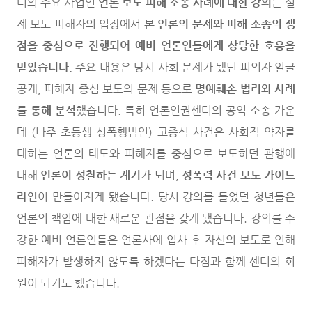
터의 주요 사업인
언론 보도 피해 소송 사례에 대한 강의
는 실
제 보도 피해자의 입장에서 본
언론의 문제와 피해 소송의 쟁
점을 중심으로 진행되어 예비 언론인들에게 상당한 호응을
받았습니다.
주요 내용은 당시 사회 문제가 됐던 피의자 얼굴
공개, 피해자 중심 보도의 문제 등으로
명예훼손 법리와 사례
를 통해 분석
했습니다. 특히 언론인권센터의 공익 소송 가운
데 (나주 초등생 성폭행범인) 고종석 사건은 사회적 약자를
대하는 언론의 태도와 피해자를 중심으로 보도하던 관행에
대해
언론이 성찰하는 계기
가 되며,
성폭력 사건 보도 가이드
라인
이 만들어지게 됐습니다. 당시 강의를 들었던 청년들은
언론의 책임에 대한 새로운 관점을 갖게 됐습니다. 강의를 수
강한 예비 언론인들은 언론사에 입사 후 자신의 보도로 인해
피해자가 발생하지 않도록 하겠다는 다짐과 함께 센터의 회
원이 되기도 했습니다.