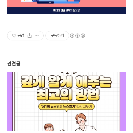
공감
구독하기
관련글