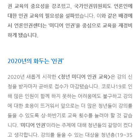
권 교육의 중요성을 강조
했고,
국가인권위원회도 언론인에
대한 인권 교육의 필요성을 설파
했습니다. 이
와 같은 배경에
서 언론인권센터는 ‘미디어 인권’을 중심으로 교육을 재정비
하게 됐습니다.
2020년의 화두는 ‘인권’
2020년 새롭게 시작한
<청년 미디어 인권 교육>
은 강의 신
청을 받자마자 곧바로 접수가 마감됐습니다. 코로나19로 인
해 많은 인원이 함께 하지 못하는 어려움에도 불구하고 강의
에 대한 호응이 뜨거워서 앞으로는 더 많은 청년들이 강의를
들을 수 있도록 상·하반기로 교육 횟수를 늘려야 할 것 같습
니다. ‘
미디어 인권
’이라는 주제에 대해 청년들의 갈망이 컸다
고 생각합니다. 강의를 들을 수 있는 대상을 청년층(19~35