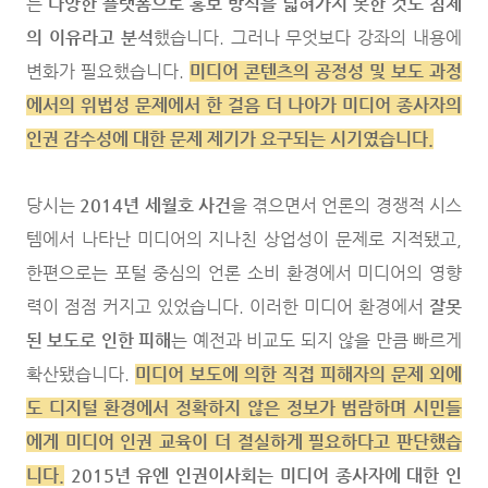
는
다양한 플랫폼으로 홍보 방식을 넓혀가지 못한 것도 침체
의 이유라고 분석
했습니다. 그러나 무엇보다 강좌의 내용에
변화가 필요했습니다.
미디어 콘텐츠의 공정성 및 보도 과정
에서의 위법성 문제에서 한 걸음 더 나아가 미디어 종사자의
인권 감수성에 대한 문제 제기가 요구되는 시기였습니다.
당시는
2014년 세월호 사건
을 겪으면서 언론의 경쟁적 시스
템에서 나타난 미디어의 지나친 상업성이 문제로 지적됐고,
한편으로는 포털 중심의 언론 소비 환경에서 미디어의 영향
력이 점점 커지고 있었습니다. 이러한 미디어 환경에서
잘못
된 보도로 인한 피해
는 예전과 비교도 되지 않을 만큼 빠르게
확산됐습니다.
미디어 보도에 의한 직접 피해자의 문제 외에
도 디지털 환경에서 정확하지 않은 정보가 범람하며 시민들
에게 미디어 인권 교육이 더 절실하게 필요하다고 판단했습
니다.
2015년 유엔 인권이사회는 미디어 종사자에 대한 인