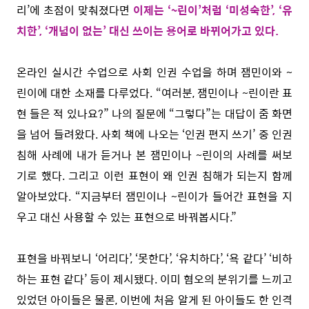
리’에 초점이 맞춰졌다면
이제는 ‘~린이’처럼 ‘미성숙한’, ‘유
치한’, ‘개념이 없는’ 대신 쓰이는 용어로 바뀌어가고 있다.
온라인 실시간 수업으로 사회 인권 수업을 하며 잼민이와 ~
린이에 대한 소재를 다루었다. “여러분, 잼민이나 ~린이란 표
현 들은 적 있나요?” 나의 질문에 “그렇다”는 대답이 줌 화면
을 넘어 들려왔다. 사회 책에 나오는 ‘인권 편지 쓰기’ 중 인권
침해 사례에 내가 듣거나 본 잼민이나 ~린이의 사례를 써보
기로 했다. 그리고 이런 표현이 왜 인권 침해가 되는지 함께
알아보았다.
“지금부터 잼민이나 ~린이가 들어간 표현을 지
우고 대신 사용할 수 있는 표현으로 바꿔봅시다.”
표현을 바꿔보니 ‘어리다’, ‘못한다’, ‘유치하다’, ‘욕 같다’ ‘비하
하는 표현 같다’ 등이 제시됐다. 이미 혐오의 분위기를 느끼고
있었던 아이들은 물론, 이번에 처음 알게 된 아이들도 한 인격