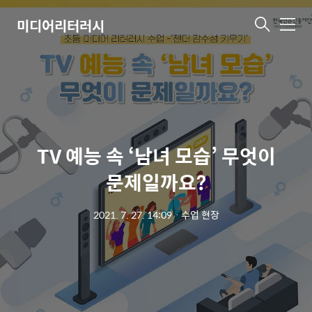
미디어리터러시
메
뉴
TV 예능 속 ‘남녀 모습’ 무엇이
문제일까요?
2021. 7. 27. 14:09
ㆍ
수업 현장