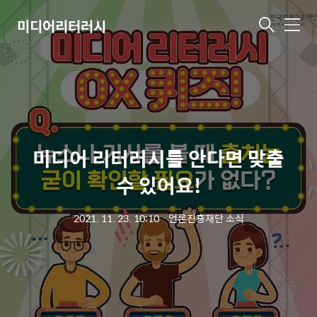
미디어리터러시
메
뉴
미디어 리터러시를 안다면 맞출
수 있어요!
2021. 11. 23. 10:10
ㆍ
언론진흥재단 소식