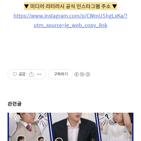
▼ 미디어 리터러시 공식 인스타그램 주소 ▼
https://www.instagram.com/p/CWmU5hgLxKa/?
utm_source=ig_web_copy_link
공감
구독하기
관련글