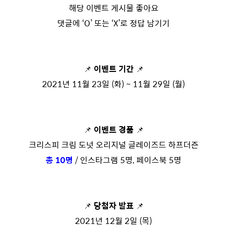
해당 이벤트 게시물 좋아요
댓글에 ‘O’ 또는 ‘X’로 정답 남기기
📌
이벤트 기간
📌
2021년 11월 23일 (화) ~ 11월 29일 (월)
📌
이벤트 경품
📌
크리스피 크림 도넛 오리지널 글레이즈드 하프더즌
총 10명
/ 인스타그램 5명, 페이스북 5명
📌
당첨자 발표
📌
2021년 12월 2일 (목)