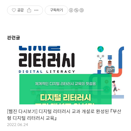
공감
구독하기
관련글
[웹진 다시보기] 디지털 리터러시 교과 개설로 완성된 『부산
형 디지털 리터러시 교육』
2022.06.24