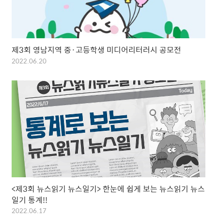
제3회 영남지역 중·고등학생 미디어리터러시 공모전
2022.06.20
<제3회 뉴스읽기 뉴스일기> 한눈에 쉽게 보는 뉴스읽기 뉴스
일기 통계!!
2022.06.17