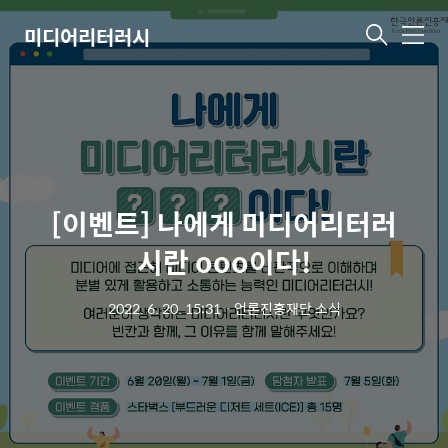
미디어리터러시
메
뉴
[이벤트] 나에게 미디어리터러
시란 ooo이다!
2022. 6. 20. 15:31
ㆍ
언론진흥재단 소식