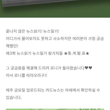
끝나지 않은 뉴스읽기
!
뉴스일기
!
어디가서 물어보지도 못하고 사소하지만 여러분이 가장 궁금
해했던
!
제
3
회 뉴스읽기 뉴스일기 참가자들
★
통
.
계
.
발
.
표
★
그 궁금증을 해결해 드리려 로니가 돌아왔습니다
♥♥
어서 로니를 따라오라구
!!
매주 금요일 업로드되는 카드뉴스는 아래에서 확인하실 수
있습니다
.