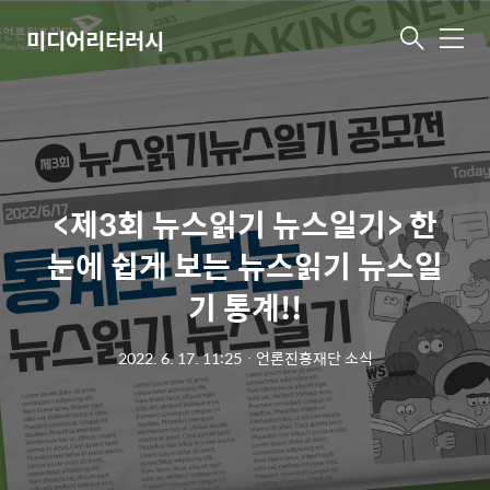
미디어리터러시
메
뉴
<제3회 뉴스읽기 뉴스일기> 한
눈에 쉽게 보는 뉴스읽기 뉴스일
기 통계!!
2022. 6. 17. 11:25
ㆍ
언론진흥재단 소식