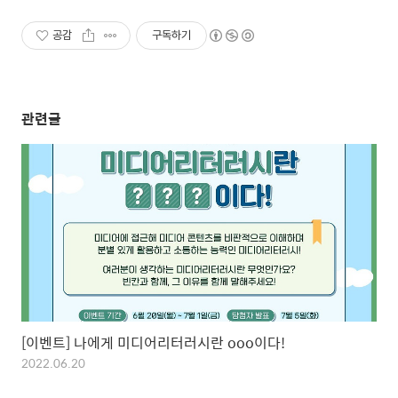
공감
구독하기
관련글
[이벤트] 나에게 미디어리터러시란 ooo이다!
2022.06.20