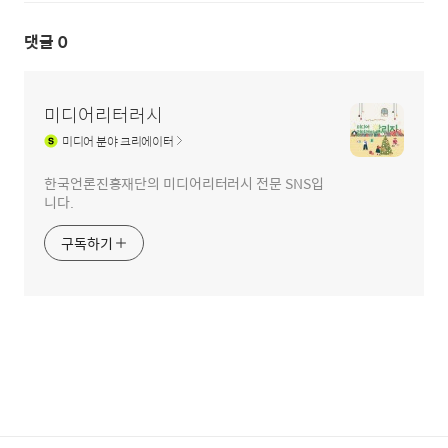
댓글
0
미디어리터러시
미디어
분야 크리에이터
한국언론진흥재단의 미디어리터러시 전문 SNS입
니다.
구독하기