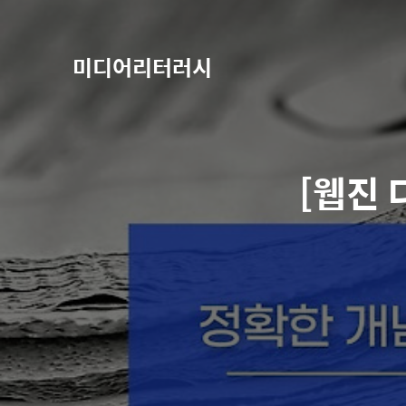
미디어리터러시
[웹진 