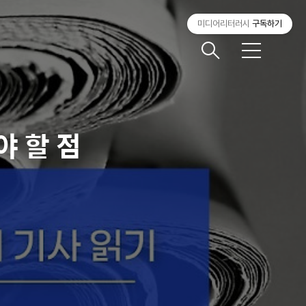
미디어리터러시
구독하기
메
뉴
야 할 점