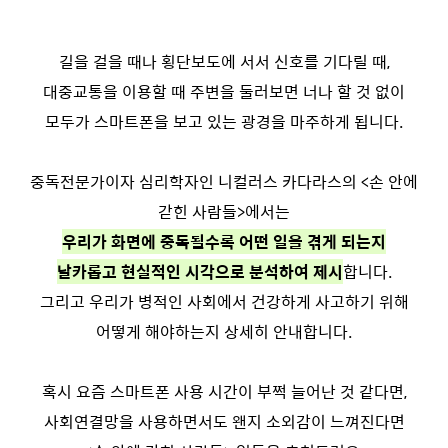
길을 걸을 때나 횡단보도에 서서 신호를 기다릴 때,
대중교통을 이용할 때 주변을 둘러보면 너나 할 것 없이
모두가 스마트폰을 보고 있는 광경을 마주하게 됩니다.
중독전문가이자 심리학자인 니컬러스 카다라스의 <손 안에
갇힌 사람들>에서는
우리가 화면에 중독될수록 어떤 일을 겪게 되는지
날카롭고 현실적인 시각으로 분석하여 제시
합니다.
그리고 우리가 병적인 사회에서 건강하게 사고하기 위해
어떻게 해야하는지 상세히 안내합니다.
혹시 요즘 스마트폰 사용 시간이 부쩍 늘어난 것 같다면,
사회연결망을 사용하면서도 왠지 소외감이 느껴진다면