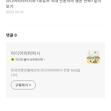
미디어리터러시와 <유튜브 시대 언론사의 생존 전략> 같이
보기
2023.10.31
댓글
0
미디어리터러시
미디어
분야 크리에이터
한국언론진흥재단의 미디어리터러시 전문 SNS입
니다.
구독하기