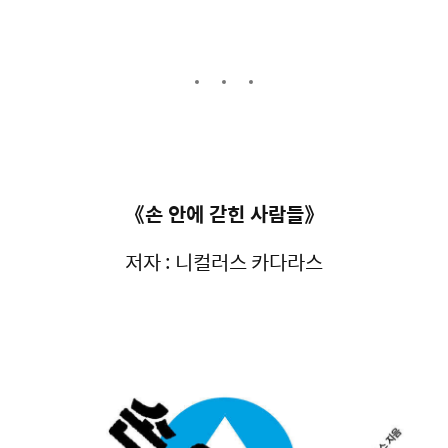
《손 안에 갇힌 사람들》
저자 : 니컬러스 카다라스