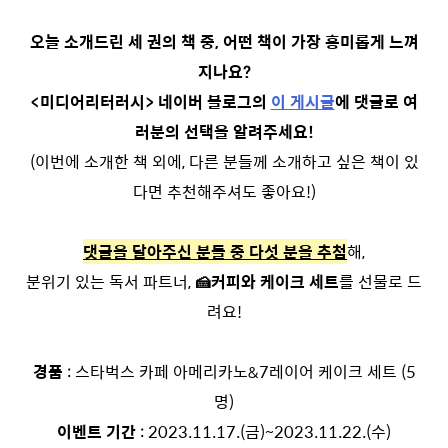
오늘 소개드린 세 권의 책 중, 어떤 책이 가장 흥미롭게 느껴
지나요?
<미디어리터러시> 네이버 블로그의
이 게시글
에 댓글로 여
러분의 선택을 알려주세요!
(이번에 소개한 책 외에, 다른 분들께 소개하고 싶은 책이 있
다면 추천해주셔도 좋아요!)
댓글을 달아주신 분들 중 다섯 분을 추첨
해,
분위기 있는 독서 파트너,
🍰
커피와 케이크 세트
를 선물로 드
려요!
경품
: 스타벅스 카페 아메리카노&7레이어 케이크 세트 (5
명)
이벤트 기간
: 2023.11.17.(금)~2023.11.22.(수)