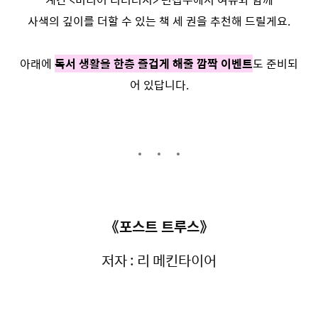
사색의 깊이를 더할 수 있는 책 세 권을 추천해 드릴게요.
아래에
독서 생활을 한층 즐겁게 해줄 깜짝 이벤트
도 준비되
어 있답니다.
《포스트 트루스》
저자 : 리 메킨타이어