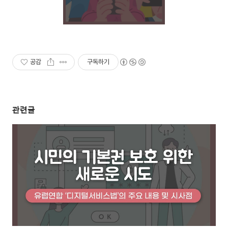
공감
구독하기
관련글