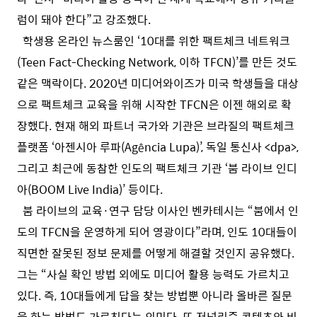
럼이 돼야 한다”고 강조했다.
학생용 온라인 뉴스룸인 ‘10대를 위한 팩트체크 네트워크
(Teen Fact-Checking Network, 이하 TFCN)’를 만든 것도
같은 맥락이다. 2020년 미디어와이즈가 미국 학생들을 대상
으로 팩트체크 교육을 위해 시작한 TFCN은 이젠 해외로 확
장했다. 현재 해외 파트너 국가와 기관은 브라질의 팩트체크
플랫폼 ‘아젠시아 루파(Agência Lupa)’, 독일 통신사 <dpa>,
그리고 최근에 동참한 인도의 팩트체크 기관 ‘붐 라이브 인디
아(BOOM Live India)’ 등이다.
붐 라이브의 교육·연구 담당 이사인 벤카테시는 “붐에서 인
도의 TFCN을 운영하게 되어 영광이다”라며, 인도 10대들이
직면한 잘못된 정보 문제를 어떻게 해결할 것인지 공유했다.
그는 ​“사실 확인 방법 외에도 미디어 활용 능력도 가르치고
있다. 즉, 10대들에게 답을 찾는 방법뿐 아니라 올바른 질문
을 하는 방법도 가르친다는 의미다. 또 저널리즘 콘텐츠와 비