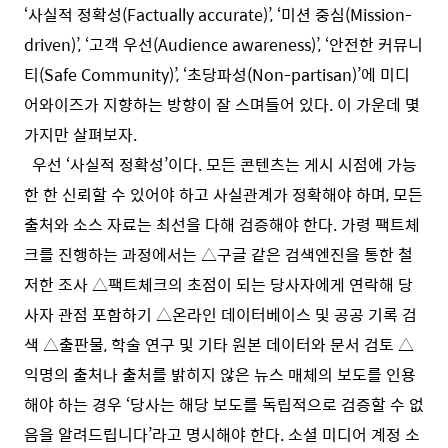
‘사실적 정확성(Factually accurate)’, ‘미션 중심(Mission-
driven)’, ‘고객 우선(Audience awareness)’, ‘안전한 커뮤니
티(Safe Community)’, ‘초당파성(Non-partisan)’에 미디
어와이즈가 지향하는 방향이 잘 스며들어 있다. 이 가운데 몇
가지만 살펴보자.
우선 ‘사실적 정확성’이다. 모든 콘텐츠는 게시 시점에 가능
한 한 신뢰할 수 있어야 하고 사실관계가 정확해야 하며, 모든
출처와 소스 자료는 최선을 다해 검증해야 한다. 가령 팩트체
크를 진행하는 과정에서는 △구글 같은 검색엔진을 통한 철
저한 조사 △팩트체크의 초점이 되는 당사자에게 연락해 당
사자 관점 포함하기 △온라인 데이터베이스 및 공공 기록 검
색 △출판물, 학술 연구 및 기타 원본 데이터와 문서 검토 △
익명의 출처나 출처를 밝히지 않은 뉴스 매체의 보도를 인용
해야 하는 경우 ‘당사는 해당 보도를 독립적으로 검증할 수 없
음을 알려드립니다’라고 명시해야 한다. ​소셜 미디어 계정 소