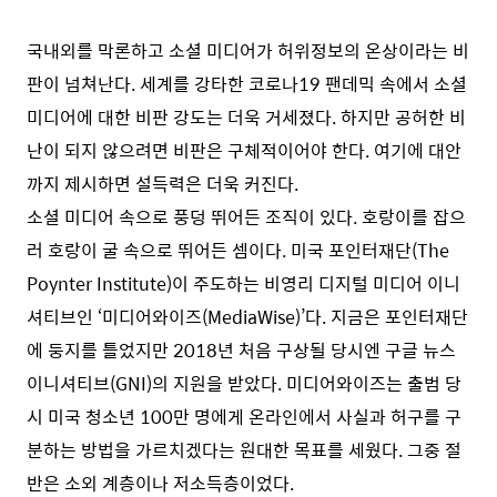
국내외를 막론하고 소셜 미디어가 허위정보의 온상이라는 비
판이 넘쳐난다. 세계를 강타한 코로나19 팬데믹 속에서 소셜
미디어에 대한 비판 강도는 더욱 거세졌다. 하지만 공허한 비
난이 되지 않으려면 비판은 구체적이어야 한다. 여기에 대안
까지 제시하면 설득력은 더욱 커진다.
소셜 미디어 속으로 풍덩 뛰어든 조직이 있다. 호랑이를 잡으
러 호랑이 굴 속으로 뛰어든 셈이다. 미국 포인터재단(The
Poynter Institute)이 주도하는 비영리 디지털 미디어 이니
셔티브인 ‘미디어와이즈(MediaWise)’다. 지금은 포인터재단
에 둥지를 틀었지만 2018년 처음 구상될 당시엔 구글 뉴스
이니셔티브(GNI)의 지원을 받았다. 미디어와이즈는 출범 당
시 미국 청소년 100만 명에게 온라인에서 사실과 허구를 구
분하는 방법을 가르치겠다는 원대한 목표를 세웠다. 그중 절
반은 소외 계층이나 저소득층이었다.