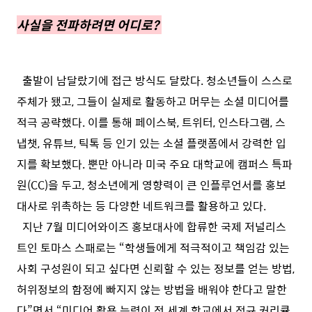
사실을 전파하려면 어디로?
출발이 남달랐기에 접근 방식도 달랐다. 청소년들이 스스로
주체가 됐고, 그들이 실제로 활동하고 머무는 소셜 미디어를
적극 공략했다. 이를 통해 페이스북, 트위터, 인스타그램, 스
냅챗, 유튜브, 틱톡 등 인기 있는 소셜 플랫폼에서 강력한 입
지를 확보했다. 뿐만 아니라 미국 주요 대학교에 캠퍼스 특파
원(CC)을 두고, 청소년에게 영향력이 큰 인플루언서를 홍보
대사로 위촉하는 등 다양한 네트워크를 활용하고 있다.
지난 7월 미디어와이즈 홍보대사에 합류한 국제 저널리스
트인 토마스 스패로는 “학생들에게 적극적이고 책임감 있는
사회 구성원이 되고 싶다면 신뢰할 수 있는 정보를 얻는 방법,
허위정보의 함정에 빠지지 않는 방법을 배워야 한다고 말한
다”면서 “미디어 활용 능력이 전 세계 학교에서 정규 커리큘