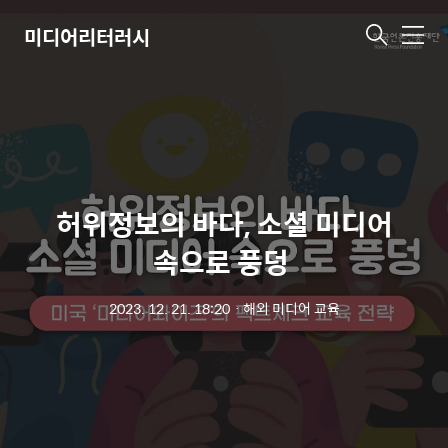
미디어리터러시
메
뉴
허위정보의 바다, 소셜 미디어
속으로 풍덩 ​
2023. 12. 21. 18:20
ㆍ
해외 미디어 교육