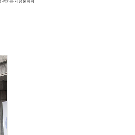
로 광화문 세종문화회