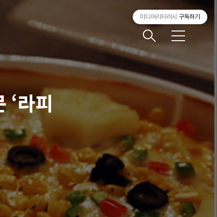
미디어리터러시
구독하기
메
뉴
 ‘라피