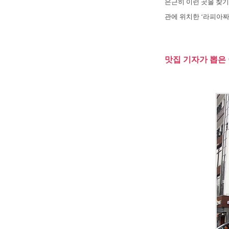
은근히 이런 곳을 찾기
관에 위치한 ‘라피아짜
맛집 기자가 뽑은