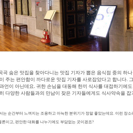
곡곡 숨은 맛집을 찾아다니는 맛집 기자가 뽑은 음식점 중의 하나
간이 주는 편안함이 까다로운 맛집 기자를 사로잡았다고 합니다. 그
 과언이 아닌데요. 귀한 손님을 대동해 한끼 식사를 대접하기에도
특히 다양한 사람들과의 만남이 잦은 기자들에게도 식사약속을 
서는 순간부터 느껴지는 조용하고 아늑한 분위기가 정말 좋았는데요. 이런 장소라
 물론이고, 편안한 대화를 나누기에도 부담없는 곳이겠죠?