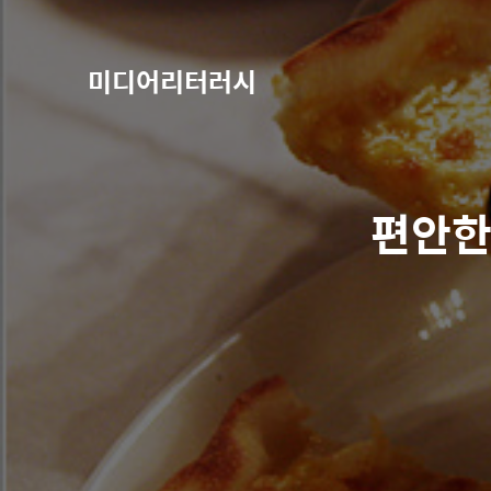
미디어리터러시
편안한