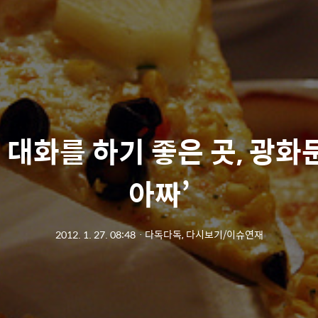
 대화를 하기 좋은 곳, 광화문
아짜’
2012. 1. 27. 08:48
ㆍ
다독다독, 다시보기/이슈연재