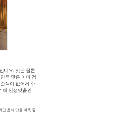
인데요. 맛은 물론
만큼 맛은 이미 검
 손색이 없어서 주
잡기에 안성맞춤인
면 음식 맛을 더욱 좋