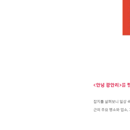
<안녕 광안리>를 
잡지를 살펴보니 일상 
근의 주요 명소와 업소,