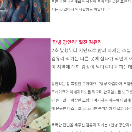
물들이 헐리고 새로운 시설이 들어서는 것을 보면서
지는 것 같아서 안타깝기도 하답니다.”
'안녕 광안리' 필진 김유리
2호 발행부터 지면으로 함께 하게된 소설
김유리 작가는 다른 곳에 살다가 작년에 
이 지역에 대한 감상이 남다르다고 하는데
광안리는 참 특별한 곳이예요. “빵상 아줌마가 투
즈케이크와 아메리카노를 먹으며 한국일보를 보고 
면 뜬금없고 이상한 조합이 여기서는 아무렇지 않게
에 온듯한 아스트랄(astral)한 분위기가 아닐까 생각
독특한 답변을 해주신 김유리 작가는 <안녕 광안리