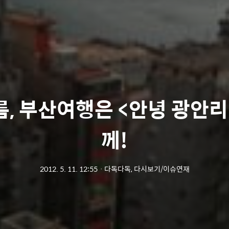
름, 부산여행은 <안녕 광안리
께!
2012. 5. 11. 12:55
ㆍ
다독다독, 다시보기/이슈연재