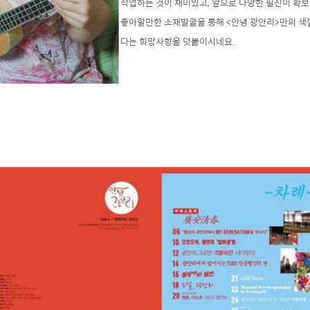
작업하는 것이 재미있고, 앞으로 다양한 필진이 확보되
좋아할만한 소재발굴을 통해 <안녕 광안리>만의 색
다는 희망사항을 덧붙이시네요.