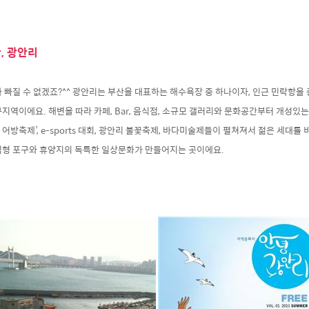
, 광안리
 빠질 수 없겠죠?^^ 광안리는 부산을 대표하는 해수욕장 중 하나이자, 인근 민락항을
지역이에요. 해변을 따라 카페, Bar, 음식점, 소규모 갤러리와 문화공간부터 개성있는
 어방축제’, e-sports 대회, 광안리 불꽃축제, 바다미술제들이 펼쳐져서 젊은 세대를
심형 포구와 휴양지의 독특한 일상문화가 만들어지는 곳이에요.