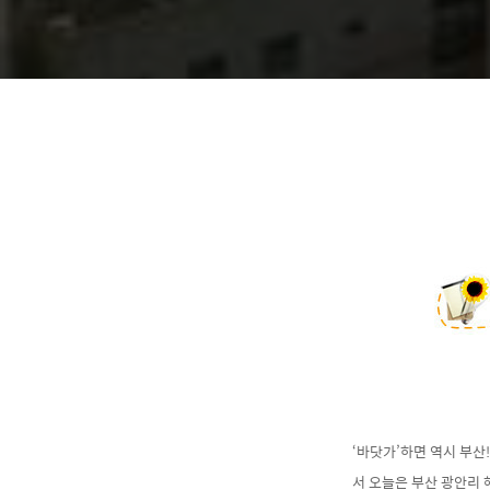
‘바닷가’하면 역시 부산
서 오늘은 부산 광안리