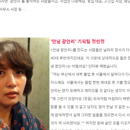
라면 ‘광안리’를 좋아하는 사람들이죠. 직업은 다양해요. 횟집 대표, 고깃집 사장, 웨딩
축사무소 사장 등….
'안녕 광안리' 기획팀 정민정
<안녕 광안리>를 만드는 사람들은 날라리 정서가 다분
40대 후반까지인데요. 이 가운데 상대적으로 젊은 
녕 광안리>는 어떨까요? 인터뷰 해봤습니다.
“저는 부산에서 대학 졸업 후 서울에서 일하다가 다
이스예요. 서울에서는 클럽 한번 제대로 못 가볼 정
안리는 왠지 유쾌하고 재미있을 것 같다는 생각이 가장
“왜 그런거 있잖아요.(웃음) 외국처럼 아침마다 해
람을 쐴 수 있을 것 같고 남자도 많이 만날 것 같은 
에 참여하면서 실제 그러한 일들을 겪으면서 다시 서
각이 싹 사라졌어요.^^ 하지만 원래 살던 곳을 이곳