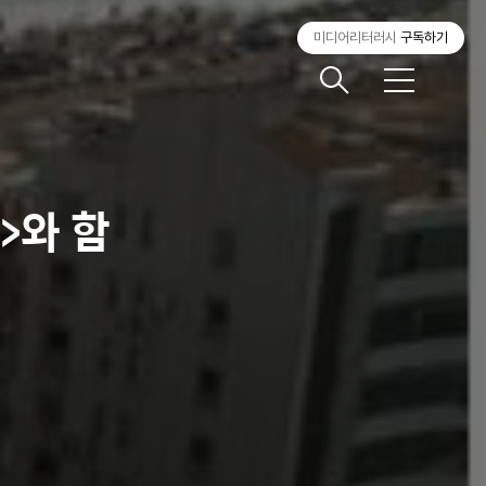
미디어리터러시
구독하기
메
뉴
>와 함