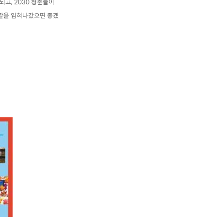
고, 2030 청춘들이
깔을 입혀나갔으면 좋겠