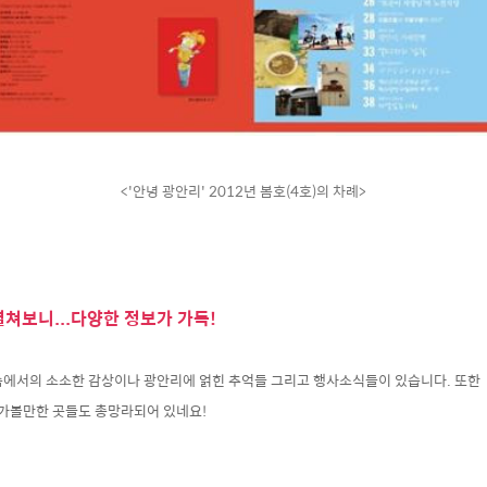
<'안녕 광안리' 2012년 봄호(4호)의 차례>
펼쳐보니...다양한 정보가 가득!
속에서의 소소한 감상이나 광안리에 얽힌 추억들 그리고 행사소식들이 있습니다. 또한 
 가볼만한 곳들도 총망라되어 있네요!