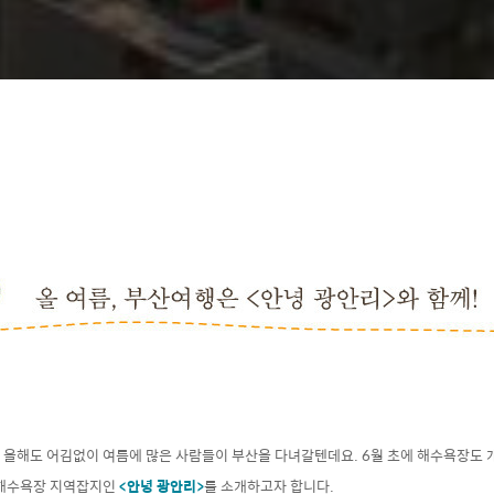
! 올해도 어김없이 여름에 많은 사람들이 부산을 다녀갈텐데요. 6월 초에 해수욕장도 
 해수욕장 지역잡지인
<안녕 광안리>
를 소개하고자 합니다.