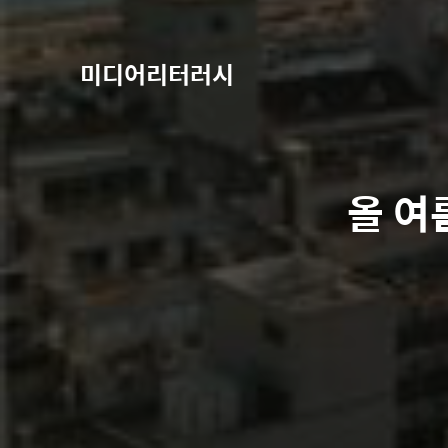
미디어리터러시
올 여