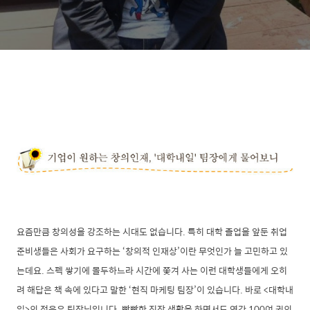
요즘만큼 창의성을 강조하는 시대도 없습니다. 특히 대학 졸업을 앞둔 취업
준비생들은 사회가 요구하는 ‘창의적 인재상’이란 무엇인가 늘 고민하고 있
는데요. 스펙 쌓기에 몰두하느라 시간에 쫓겨 사는 이런 대학생들에게 오히
려 해답은 책 속에 있다고 말한 ‘현직 마케팅 팀장’이 있습니다. 바로 <대학내
일>의 정은우 팀장님입니다. 빡빡한 직장 생활을 하면서도 연간 100여 권의