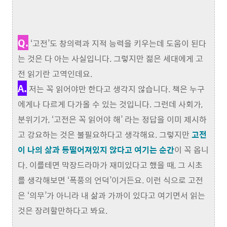
Q.
‘고전’도 창의력과 지적 능력을 키우는데 도움이 된다
는 것은 다 아는 사실입니다. 그렇지만 젊은 세대에게 고
전 읽기란 고역인데요.
A.
저는 꼭 읽어야만 한다고 생각지 않습니다. 책은 누구
에게나 다르게 다가올 수 있는 것입니다. 그런데 사회가,
분위기가, ‘고전은 꼭 읽어야 해’ 라는 정답을 이미 제시하
고 강요하는 것은 불필요하다고 생각해요. 그렇지만
고전
이 나의 삶과 동떨어져있지 않다고 여기는 순간
이 꼭 옵니
다. 이를테면 막장드라마가 재미있다고 했을 때, 그 시초
를 생각해보면 ‘폭풍의 언덕’이거든요. 이런 식으로 고전
은 ‘의무’가 아니라 내 삶과 가까이 있다고 여기면서 읽는
것은 장려할만하다고 봐요.