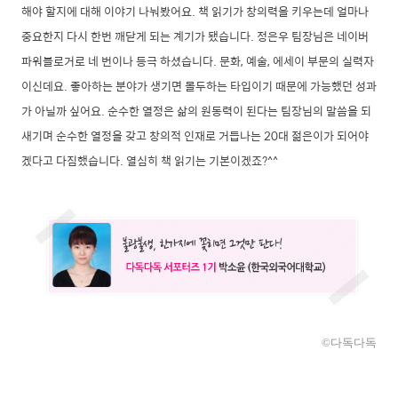
해야 할지에 대해 이야기 나눠봤어요. 책 읽기가 창의력을 키우는데 얼마나
중요한지 다시 한번 깨닫게 되는 계기가 됐습니다. 정은우 팀장님은 네이버
파워블로거로 네 번이나 등극 하셨습니다. 문화, 예술, 에세이 부문의 실력자
이신데요. 좋아하는 분야가 생기면 몰두하는 타입이기 때문에 가능했던 성과
가 아닐까 싶어요. 순수한 열정은 삶의 원동력이 된다는 팀장님의 말씀을 되
새기며 순수한 열정을 갖고 창의적 인재로 거듭나는 20대 젊은이가 되어야
겠다고 다짐했습니다. 열심히 책 읽기는 기본이겠죠?^^
©다독다독