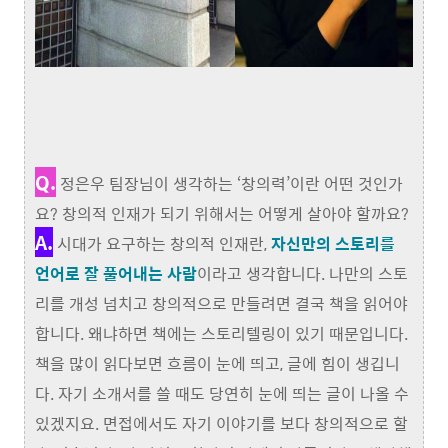
Q.
정은우 팀장님이 생각하는 ‘창의력’이란 어떤 것인가
요? 창의적 인재가 되기 위해서는 어떻게 살아야 할까요?
A.
시대가 요구하는 창의적 인재란,
자신만의 스토리를
언어로 잘 풀어내는 사람
이라고 생각합니다. 나만의 스토
리를 개성 넘치고 창의적으로 만들려면 결국 책을 읽어야
합니다. 왜냐하면 책에는 스토리텔링이 있기 때문입니다.
책을 많이 읽다보면 흐름이 눈에 띄고, 글에 힘이 생깁니
다. 자기 소개서를 쓸 때도 당연히 눈에 띄는 글이 나올 수
있겠지요. 면접에서도 자기 이야기를 보다 창의적으로 할