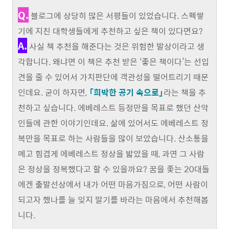
Q.
블로그에 상당히 많은 서평들이 있었습니다. 스펙쌓
기에 지친 대학생들에게 추천하고 싶은 책이 있다면요?
A.
사실 책 추천을 해준다는 것은 위험한 발상이라고 생
각합니다. 왜냐면 이 책은 추천 받은 ‘좋은 책이다’는 선입
견을 줄 수 있어서 가치판단에 객관성을 떨어트리기 때문
인데요. 굳이 하자면,
「희박한 공기 속으로」
라는 책을 추
천하고 싶습니다. 에베레스트 등정만을 목표로 했던 산악
인들에 관한 이야기인데요. 삶에 있어서도 에베레스트 정
복만을 목표로 하는 사람들을 많이 보았습니다. 산소통을
메고 힘겹게 에베레스트 정상을 밟았을 때, 과연 그 사람
은 정상을 정복했다고 할 수 있을까요? 꿈을 좇는 20대들
에겐 출발선상에서 내가 어떤 마음가짐으로, 어떤 사람이
되고자 했나를 늘 잊지 말기를 바라는 마음에서 추천해봅
니다.