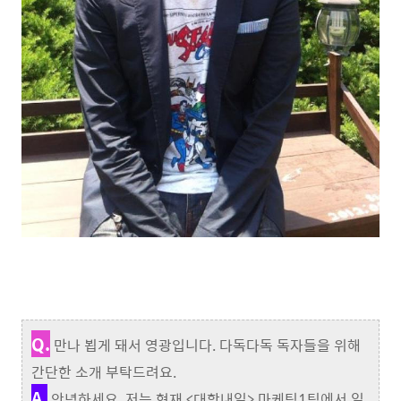
Q.
만나 뵙게 돼서 영광입니다. 다독다독 독자들을 위해
간단한 소개 부탁드려요.
A.
안녕하세요. 저는 현재 <대학내일> 마케팅1팀에서 일