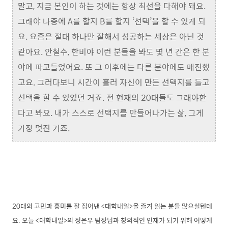
말고, 지금 본인이 하는 것에는 항상 최선을 다해야 돼요.
그래야 나중에 A를 할지 B를 할지 ‘선택’을 할 수 있게 되
요. 요즘은 절대 하나만 잘해서 성공하는 세상은 아닌 것
같아요. 안철수, 한비야 이런 분들을 봐도 몇 년 간은 한 분
야에 파고들었어요. 또 그 이후에는 다른 분야에도 매진했
고요. 그러다보니 시간이 흘러 자신이 만든 선택지를 들고
선택을 할 수 있었던 거죠. 전 현재의 20대들도 그래야한
다고 봐요. 내가 스스로 선택지를 만들어나가는 삶, 그게
가장 멋진 거죠.
20대의 고민과 흥미를 잘 집어낸 <대학내일>을 즐겨 읽는 분들 많으실텐데
요. 오늘 <대학내일>의 정은우 팀장님과 창의적인 인재가 되기 위해 어떻게