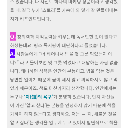
수 있습니다. 나 자신도 하나의 마케팅 상품이라고 생각했
을 때, 결국 누가 ’스토리‘를 가슴에 와 닿게 잘 만들어내는
지가 키포인트입니다.
Q.
창의력과 지적능력을 키우는데 독서만한 것이 없다고
하셨는데요. 평소 독서량이 대단하다고 들었습니다.
A.
사람들에게 “너 태어나서 밥을 몇 그릇 먹었는지 아
니?” 라고 물어보면 몇 그릇 먹었다고 대답하는 사람 없습
니다. 왜냐하면 식욕은 인간의 본능이고, 밥을 먹는 것은
당연한 일이기 때문에 굳이 세지 않고 의식하지도 않고 먹
었기 때문이죠. 책도 마찬가지라 생각합니다. 인간에게는
누구나
‘지(知)의 욕구’
가 분명히 있습니다. 단지 자신들
이 가진 ‘알고 싶다’는 본능을 인정하지 않기 때문에 책을
가까이 하지 않는다고 생각해요. 저는 늘 ‘아, 새로운 것을
알고 싶다’는 생각을 염두에 두고 있어서 필연적으로 책을