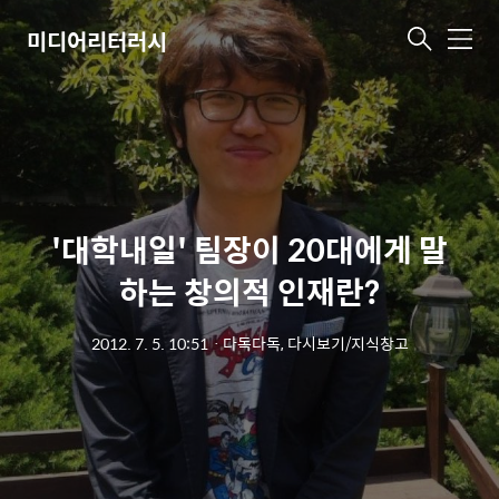
미디어리터러시
메
뉴
'대학내일' 팀장이 20대에게 말
하는 창의적 인재란?
2012. 7. 5. 10:51
ㆍ
다독다독, 다시보기/지식창고