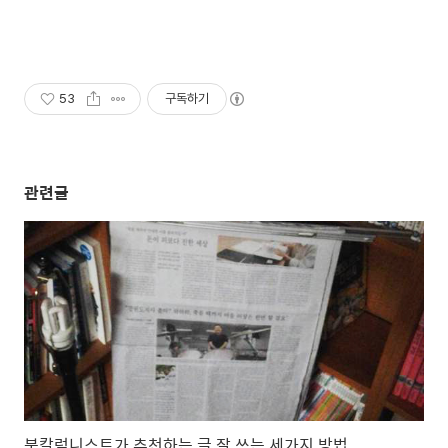
53
구독하기
관련글
북칼럼니스트가 추천하는 글 잘 쓰는 세가지 방법