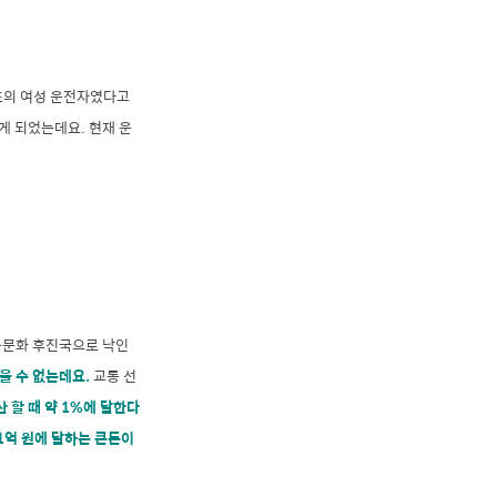
최초의 여성 운전자였다고
게 되었는데요. 현재 운
통문화 후진국으로 낙인
을 수 없는데요.
교통 선
 할 때 약 1%에 달한다
01억 원에 달하는 큰돈이