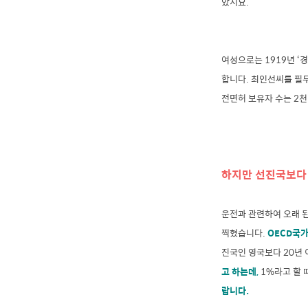
았지요.
여성으로는 1919년 ‘
합니다. 최인선씨를 필
전면허 보유자 수는 2천
하지만 선진국보다 
운전과 관련하여 오래 
찍혔습니다.
OECD국가
진국인 영국보다 20년 
고 하는데,
1%라고 할 
랍니다.