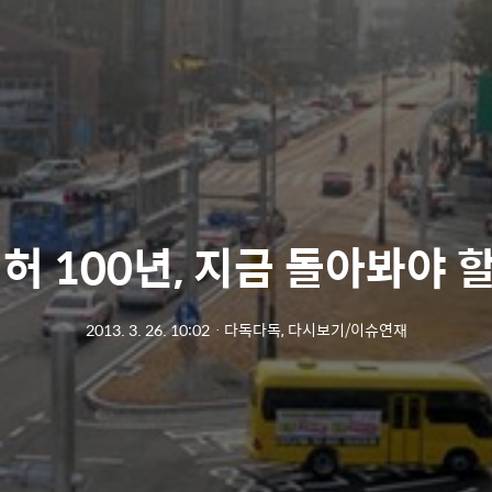
허 100년, 지금 돌아봐야 할
2013. 3. 26. 10:02
ㆍ
다독다독, 다시보기/이슈연재