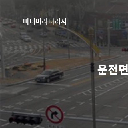
미디어리터러시
운전면