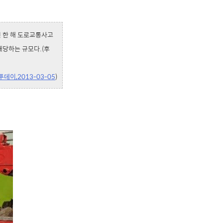
년 한 해 도로교통사고
 해당하는 규모다.(후
데이,2013-03-05
)