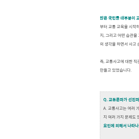
많은 국민들 대부분이 
부터 교통 교육을 시작하
지, 그리고 어떤 습관을
의 생각을 하면서 사고
즉, 교통사고에 대한 
만들고 있었습니다.
Q. 교통문화가 선진화
A. 교통사고는 여러
지 여러 가지 문제도
요인에 의해서 나타나