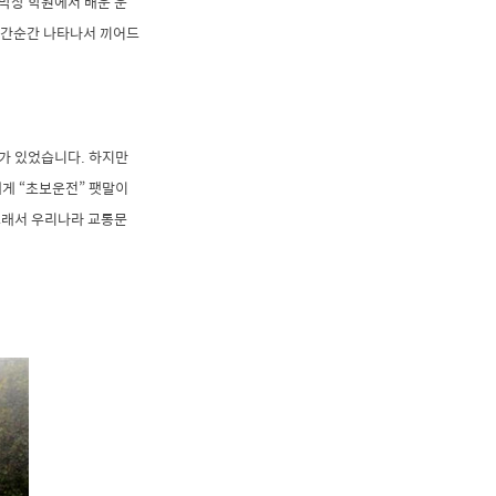
 막상 학원에서 배운 운
 순간순간 나타나서 끼어드
때가 있었습니다. 하지만
게 “초보운전” 팻말이
래서 우리나라 교통문