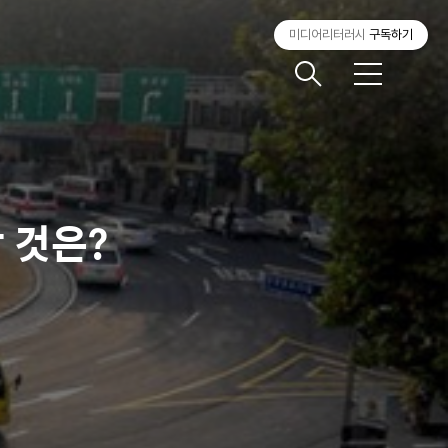
미디어리터러시
구독하기
메
뉴
 것은?