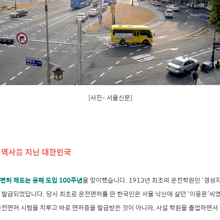
[사진- 서울신문]
 역사를 지닌 대한민국
면허 제도는 올해 도입 100주년
을 맞이했습니다. 1913년 최초의 운전학원인 ‘경성
발급되었답니다. 당시 최초로 운전면허를 딴 한국인은 서울 낙산에 살던 ‘이용문’씨였
운전면허 시험을 치루고 바로 면허증을 발급받은 것이 아니라, 사설 학원을 졸업하면서 