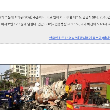
32개 가운데 최하위(30위) 수준이다. 이로 인해 치러야 할 대가도 만만치 않다. 2010
 따져보면 12조원에 달한다. 연간 GDP(국민총생산)의 1.1%, 국가 예산의 6.4%에
한국인 하루14명씩 '이것'때문에 죽는다 (머니투