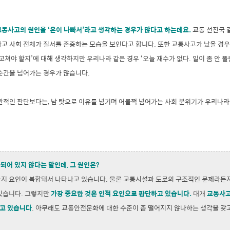
교통사고의 원인을 ‘운이 나빠서’라고 생각하는 경우가 많다고 하는데요.
교통 선진국 
고 사회 전체가 질서를 존중하는 모습을 보인다고 합니다. 또한 교통사고가 났을 경우
 고쳐야 할지’에 대해 생각하지만 우리나라 같은 경우 ‘오늘 재수가 없다. 일이 좀 안 풀
 순간을 넘어가는 경우가 많습니다.
직관적인 판단보다는, 남 탓으로 이유를 넘기며 어물쩍 넘어가는 사회 분위기가 우리나
되어 있지 않다는 말인데, 그 원인은?
 가지 요인이 복합돼서 나타나고 있습니다. 물론 교통시설과 도로의 구조적인 문제라든
 있습니다. 그렇지만
가장 중요한 것은 인적 요인으로 판단하고 있습니다.
대개
교통사고
고 있습니다
. 아무래도 교통안전문화에 대한 수준이 좀 떨어지지 않나하는 생각을 갖고