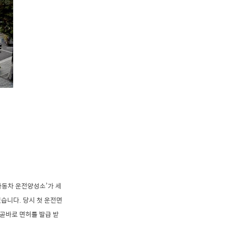
자동차 운전양성소’가 세
습니다. 당시 첫 운전면
곧바로 면허를 발급 받