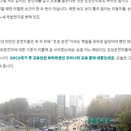
 다닐 차도 없지만, 운전대를 잡고 도로를 달린다는 것은 상상만으로도 짜릿한 일이죠.
할 때면 아찔한 순간이 한 두 번이 아닙니다. 제한 속도 보다 빨리 달리는 자동차들,
느새 무법천지로 변해 있죠.
2년 미만인 운전자들은 꼭 차 뒤에 “초보 운전”이라는 팻말을 의무로 달았어야 했던 
보운전자에 대한 기준이 미흡해 곧 사라졌는데요, 요즘 어느 때보다도 초보운전자들에
습니다.
OECD국가 중 교통안전 최하위권인 우리나라 교통 문화 때문인데요.
오늘은 그
려 합니다.