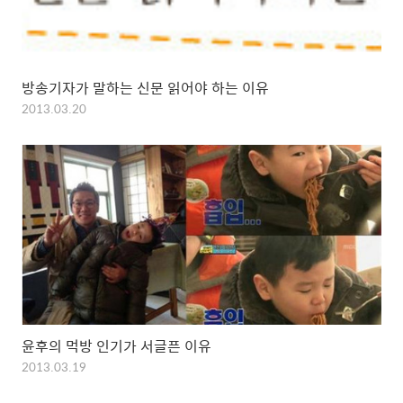
방송기자가 말하는 신문 읽어야 하는 이유
2013.03.20
윤후의 먹방 인기가 서글픈 이유
2013.03.19