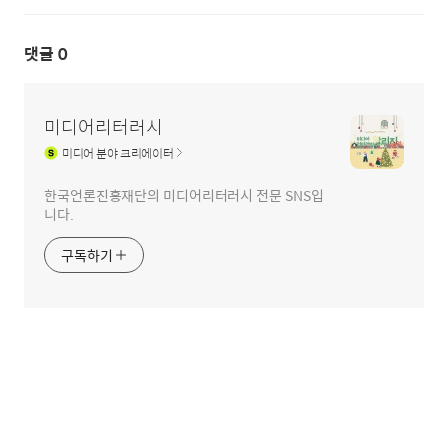
댓글
0
미디어리터러시
미디어
분야 크리에이터
한국언론진흥재단의 미디어리터러시 전문 SNS입
니다.
구독하기