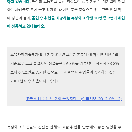
하고 있습니다.
특성화 고등학교 출신 학생들이 정부 기관 및 대기업에 취업
하는 사례들도 크게 늘고 있지요. 대기업 등을 중심으로 우수 고졸 인력 확보
에 경쟁이 붙어,
졸업 후 취업을 희망하는 특성화고 학생 10명 중 9명이 취업
에 성공하고 있다는데요.
교육과학기술부가 발표한 '2012년 교육기본통계'에 따르면 지난 4월
기준으로 고교 졸업자의 취업률은 29.3%를 기록했다. 지난해 23.3%
보다 6%포인트 증가한 것으로, 고교 졸업자 취업률이 증가하는 것은
2001년 이후 처음이다. (후략)
고졸 취업률 11년 만에 늘었지만... (한국일보, 2012-09-12)
특성화고 학생들의 선전은 전체의 고졸 취업률 반등에도 좋은 영향을 주고