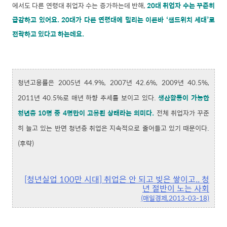
에서도 다른 연령대 취업자 수는 증가하는데 반해,
20대 취업자 수는 꾸준히
급감하고 있어요.
20대가 다른 연령대에 밀리는 이른바 ‘샌드위치 세대’로
전락하고 있다고 하는데요.
청년고용률은 2005년 44.9%, 2007년 42.6%, 2009년 40.5%,
2011년 40.5%로 매년 하향 추세를 보이고 있다.
생산활동이 가능한
청년층 10명 중 4명만이 고용된 상태라는 의미다.
전체 취업자가 꾸준
히 늘고 있는 반면 청년층 취업은 지속적으로 줄어들고 있기 때문이다.
(후략)
[청년실업 100만 시대] 취업은 안 되고 빚은 쌓이고.. 청
년 절반이 노는 사회
(매일경제,2013-03-18)