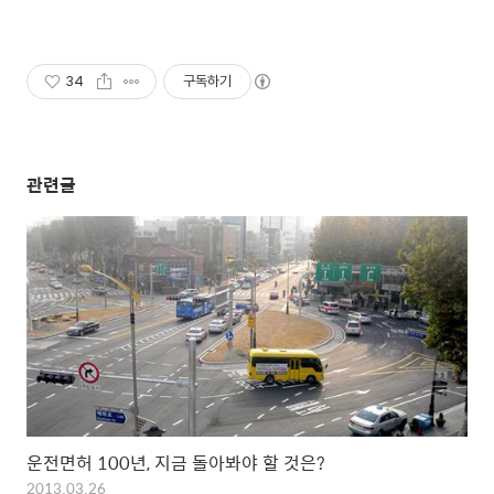
34
구독하기
관련글
운전면허 100년, 지금 돌아봐야 할 것은?
2013.03.26