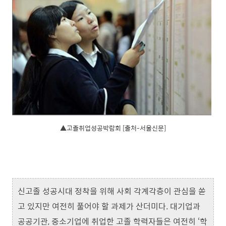
▲고졸취업성공박람회 [출처-서울신문]
신고졸 성공시대 정착을 위해 사회 각계각층이 관심을 쏟
고 있지만 여전히 풀어야 할 과제가 산더미다. 대기업과
공공기관, 중소기업에 취업한 고졸 학력자들은 여전히 ‘학