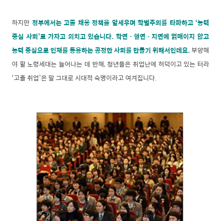
하지만
정부에서는 고졸 채용 정책을 앞세우며 학벌주의를 타파하고 ‘능력
중심 사회’로 가자고 외치고 있습니다. 학연ㆍ혈연ㆍ지연에 얽매이지 않고
능력 중심으로 인재를 등용하는 공정한 사회를 만들기 위해서인데요.
부양해
야 할 노령세대는 늘어나는 데 반해, 청년들은 취업난에 허덕이고 있는 터라
‘고졸 취업’은 말 그대로 시대적 숙명이라고 여겨집니다.