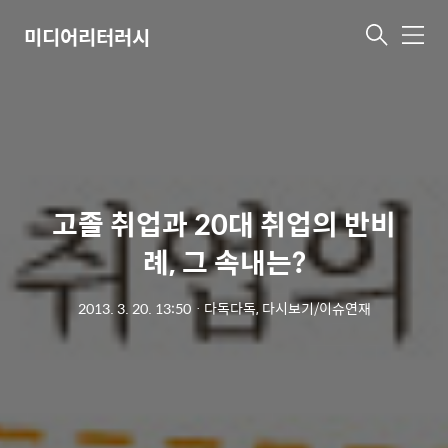
미디어리터러시
메
뉴
고졸 취업과 20대 취업의 반비
례, 그 속내는?
2013. 3. 20. 13:50
ㆍ
다독다독, 다시보기/이슈연재