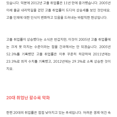
있습니다. 덕분에 2012년 고졸 취업률은 11년 만에 증가했습니다. 2005년
이래 줄곧 내리막길을 걷던 고졸 취업률이 드디어 상승세를 보인 것인데요.
고졸 인재에 대한 인식이 변화하고 있음을 드러내는 바람직한 현상입니다.
고졸 취업률이 상승했다는 소식은 반갑지만, 이것이 2005년 고졸 취업률에
는 크게 못 미치는 수준이라는 점을 간과해서는 안 되겠습니다. 2005년
52.3%를 기록했던 고졸 취업률은 이후 꾸준히 하강하여 2011년에는
23.3%로 최저 수치를 기록했고, 2012년에는 29.3%로 소폭 상승한 것이
지요.
20대 취업난 갈수록 악화
한편 20대의 취업률은 점점 낮아지고 있는 추세입니다. 어려운 경제 여건 속