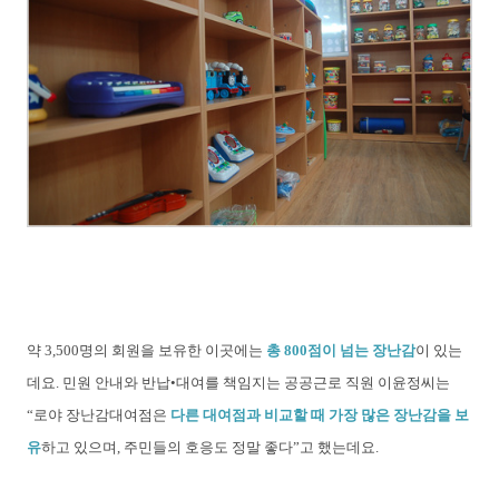
약 3,500명의 회원을 보유한 이곳에는
총 800점이 넘는 장난감
이 있는
데요. 민원 안내와 반납•대여를 책임지는 공공근로 직원 이윤정씨는
“로야 장난감대여점은
다른 대여점과 비교할 때 가장 많은 장난감을 보
유
하고 있으며, 주민들의 호응도 정말 좋다”고 했는데요.