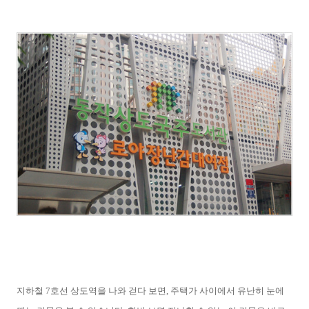
지하철 7호선 상도역을 나와 걷다 보면, 주택가 사이에서 유난히 눈에