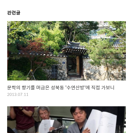
관련글
문학의 향기를 머금은 성북동 '수연산방'에 직접 가보니
2013.07.11