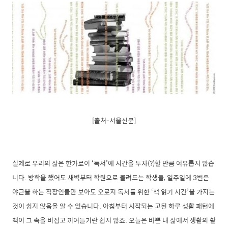
[출처-서울신문]
실제로 우리의 삶은 한가로이 ‘독서’에 시간을 투자(?)할 만큼 여유롭지 않습
니다. 방학을 했어도 새벽부터 학원으로 몰려드는 학생들, 일주일에 3번은
야근을 하는 직장인들만 보아도 오로지 독서를 위한 ‘책 읽기 시간’을 가지는
것이 쉽지 않음을 알 수 있습니다. 아침부터 시작되는 고된 하루 생활 패턴에
책이 그 속을 비집고 끼어들기란 쉽지 않죠. 오늘은 바쁜 내 삶에서 생활의 활