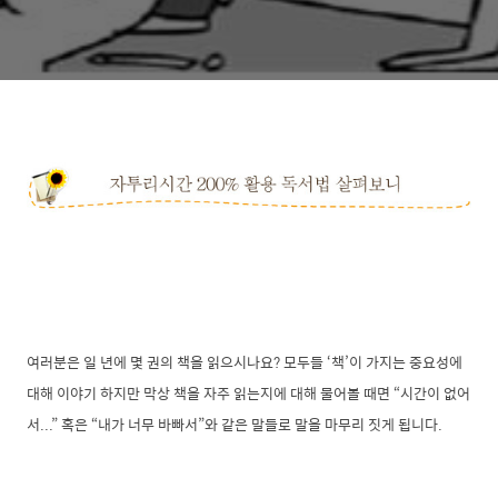
여러분은 일 년에 몇 권의 책을 읽으시나요? 모두들 ‘책’이 가지는 중요성에
대해 이야기 하지만 막상 책을 자주 읽는지에 대해 물어볼 때면 “시간이 없어
서...” 혹은 “내가 너무 바빠서”와 같은 말들로 말을 마무리 짓게 됩니다.