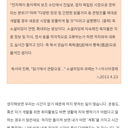
"전자책이 종이책의 보조 수단에서 진일보, 점차 독립된 시장으로 정착
되는 분위기"라며 "다양한 장르 및 간편한 읽을거리 등 콘텐츠를 제대로
개발할 경우 새로운 시장을 창출하게 될 것"이라고 설명했다. (중략) 즉
소셜리딩이 전면, 확대되는 양상이다. 소셜리딩에 익숙해진 독자들은 각
종 정보 및 지식, 정서 등을 적극적으로 교류하는가 하면 저자와의 대화
도 실시간 펼치고 있다. 즉 독서 관습이 묵독(默讀)에서 통독(通讀)으로
옮겨진 셈이다.
독서의 진화, "읽기에서 관람으로..." 소셜리딩의 과제는 ?-<아시아경제
>,2013.4.23
생각해보면 우리는 시간이 없기 때문에 하지 못하는 일이 많습니다. 운동도,
혹은 자기 개발을 위한 취미활동도 바쁜 생활에 치여 행하기가 어렵다고 말
하는 경우가 많은데요. 하지만 돌이켜 보면 내가 어떤 ‘계획’을 가지고 시간
을 활용하느냐에 따라 내게 주어진 시간의 폭이 다양해지는 것 같습니다. 같