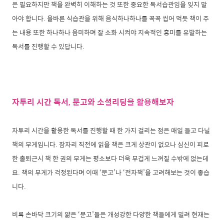
은 필요하지만 책을 완벽히 이해하는 것 또한 중요한 독서습관임을 잊지 말
아야 합니다. 올바른 식습관을 위해 음식하나하나를 꼭꼭 씹어 먹듯 책이 주
는 내용 또한 하나하나 음미하며 잘 소화 시켜야 지속적인 흥미를 유발하는
독서를 진행할 수 있답니다.
자투리 시간 독서, 문고와 소셜리딩을 활용해보자
자투리 시간을 활용한 독서를 진행할 때 한 가지 걸리는 점은 매일 들고 다닐
책의 무게입니다. 잠자리 직전에 읽을 책은 크게 상관이 없으나 심신이 피로
한 출퇴근시 책 한 권의 무게는 평소보다 더욱 무겁게 느껴질 수밖에 없는데
요. 책의 무게가 걱정된다며 이때 ‘문고’나 ‘전자책’을 고려해보는 것이 좋습
니다.
비록 손바닥 크기의 얇은 ‘문고’들은 개성강한 다양한 책들에게 밀려 현재는