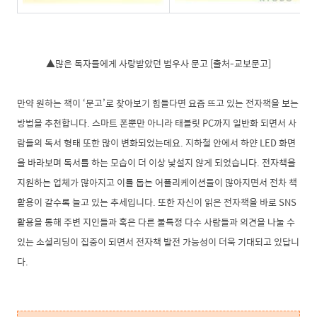
▲많은 독자들에게 사랑받았던 범우사 문고 [출처-교보문고]
만약 원하는 책이 ‘문고’로 찾아보기 힘들다면 요즘 뜨고 있는 전자책을 보는
방법을 추천합니다. 스마트 폰뿐만 아니라 태블릿 PC까지 일반화 되면서 사
람들의 독서 형태 또한 많이 변화되었는데요. 지하철 안에서 하얀 LED 화면
을 바라보며 독서를 하는 모습이 더 이상 낯설지 않게 되었습니다. 전자책을
지원하는 업체가 많아지고 이를 돕는 어플리케이션들이 많아지면서 전차 책
활용이 갈수록 늘고 있는 추세입니다. 또한 자신이 읽은 전자책을 바로 SNS
활용을 통해 주변 지인들과 혹은 다른 불특정 다수 사람들과 의견을 나눌 수
있는 소셜리딩이 집중이 되면서 전자책 발전 가능성이 더욱 기대되고 있답니
다.