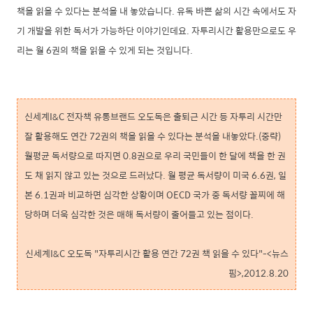
책을 읽을 수 있다는 분석을 내 놓았습니다. 유독 바쁜 삶의 시간 속에서도 자
기 개발을 위한 독서가 가능하단 이야기인데요. 자투리시간 활용만으로도 우
리는 월 6권의 책을 읽을 수 있게 되는 것입니다.
신세계I&C 전자책 유통브랜드 오도독은 출퇴근 시간 등 자투리 시간만
잘 활용해도 연간 72권의 책을 읽을 수 있다는 분석을 내놓았다.(중략)
월평균 독서량으로 따지면 0.8권으로 우리 국민들이 한 달에 책을 한 권
도 채 읽지 않고 있는 것으로 드러났다. 월 평균 독서량이 미국 6.6권, 일
본 6.1권과 비교하면 심각한 상황이며 OECD 국가 중 독서량 꼴찌에 해
당하며 더욱 심각한 것은 매해 독서량이 줄어들고 있는 점이다.
신세계I&C 오도독 "자투리시간 활용 연간 72권 책 읽을 수 있다"-<뉴스
핌>,2012.8.20