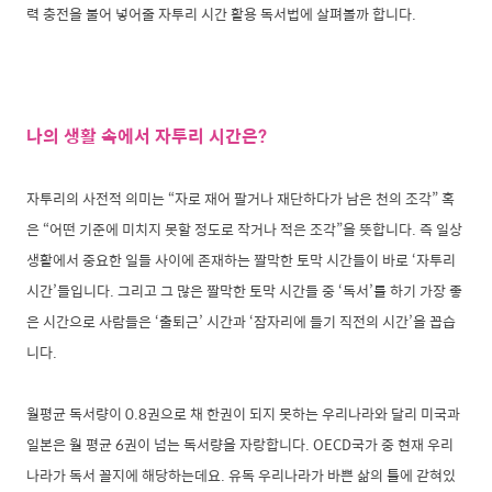
력 충전을 불어 넣어줄 자투리 시간 활용 독서법에 살펴볼까 합니다.
나의 생활 속에서 자투리 시간은?
자투리의 사전적 의미는 “자로 재어 팔거나 재단하다가 남은 천의 조각” 혹
은 “어떤 기준에 미치지 못할 정도로 작거나 적은 조각”을 뜻합니다. 즉 일상
생활에서 중요한 일들 사이에 존재하는 짤막한 토막 시간들이 바로 ‘자투리
시간’들입니다. 그리고 그 많은 짤막한 토막 시간들 중 ‘독서’를 하기 가장 좋
은 시간으로 사람들은 ‘출퇴근’ 시간과 ‘잠자리에 들기 직전의 시간’을 꼽습
니다.
월평균 독서량이 0.8권으로 채 한권이 되지 못하는 우리나라와 달리 미국과
일본은 월 평균 6권이 넘는 독서량을 자랑합니다. OECD국가 중 현재 우리
나라가 독서 꼴지에 해당하는데요. 유독 우리나라가 바쁜 삶의 틀에 갇혀있