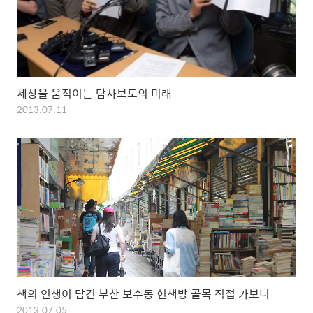
세상을 움직이는 탐사보도의 미래
2013.07.11
책의 인생이 담긴 부산 보수동 헌책방 골목 직접 가보니
2013.07.05