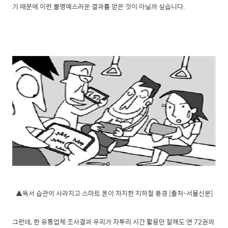
기 때문에 이런 불명예스러운 결과를 얻은 것이 아닐까 싶습니다.
▲독서 습관이 사라지고 스마트 폰이 차지한 지하철 풍경 [출처-서울신문]
그런데, 한 유통업체 조사결과 우리가 자투리 시간 활용만 잘해도 연 72권의