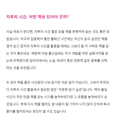
자투리 시간, 어떤 책을 읽어야 할까?
사실 여유가 된다면, 자투리 시간 별로 읽을 책을 분류하여 읽는 것도 좋은 방
법입니다. 비교적 집중력이 좋은 출퇴근 시간에는 자신이 읽고 싶었던 책을
챙겨 읽고 잠자리 자투리 시간을 활용할 때에는 그보다 좀 더 가벼운 책을 읽
는 것이 좋은데요. 때문에 아침 출근길에는 자기 개발을 위한 실용서적을 읽
는데 주력한다면 잠자리에서는 소설, 에세이 혹은 만화책 같은 종류를 선택
하는 것을 추천합니다.
두 권의 책을 짧은 시간동안 나눠 읽기란 쉬운 일이 아닙니다. 그래서 무엇보
다 자투리 시간 활용에서 중요한 점은 ‘꾸준한 읽기 습관’입니다. 책의 몰입
시간이 적은 만큼 책을 읽는 시기를 놓쳐버린다면 그 흐름을 놓쳐버리기 십
상입니다. 후에 다시 책을 펼쳐도 앞 내용이 잘 기억이 나지 않아 오히려 독서
흥미를 떨어트리는 원인이 될 수도 있습니다.