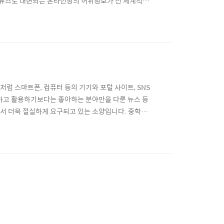
뉴스로 대변되는 온라인상의 허위정보가 전 세계적인
다양하고 복합적인 논쟁을 포함하고 있어 그 쟁점을 한
소비하는 개인의 역량이 과거보다 더 중요해졌다는 점은
처럼 스마트폰, 컴퓨터 등의 기기와 포털 사이트, SNS
접하고 활용하기보다는 좋아하는 분야만을 다룬 뉴스 등
서 더욱 절실하게 요구되고 있는 소양입니다. 중학생
를 만나다! 미래를 만나다!』는 '뉴스 리터러시'라는
 하는 과정에 중심을 두었다면 중학생을 위한 뉴스 리