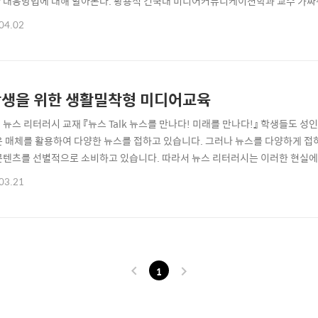
 대응방법에 대해 알아본다. 황용석 건국대 미디어커뮤니케이션학과 교수 가짜
제로 대두되고 있다. 이 사안은 가짜뉴스라는 용어 사용의 적정성을 포함해서 
04.02
지로 정리하기는 쉽지 않다. 그러나 연결이 고도화된 오늘날 정보를 수집하고 
다. 신문과 방송으로 대변되는 대중매체는 사..
생을 위한 생활밀착형 미디어교육
 뉴스 리터러시 교재 『뉴스 Talk 뉴스를 만나다! 미래를 만나다!』 학생들도 성인
은 매체를 활용하여 다양한 뉴스를 접하고 있습니다. 그러나 뉴스를 다양하게 
콘텐츠를 선별적으로 소비하고 있습니다. 따라서 뉴스 리터러시는 이러한 현실에
한 뉴스 리터러시 교재의 목표중학생을 위한 뉴스 리터러시 교재 『뉴스 Talk 뉴스
03.21
 전면에 드러나 있습니다. 초등학생용 교재가 뉴스를 쉽게 받아들이고, 친숙하게
 교재는 '뉴스 리터러..
1