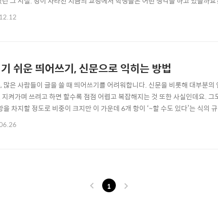
었던 그 시절. 정이 사라진 지금의 교정에서 학생들은 어떤 생각을 하고 있을까요
을 하는 선생님이 계시다고 합니다. 그곳을 다독다독이 찾아가 보았습니다. 함
12.12
” - 인천 계산공고 황희선 선생님 - Q. 평소 신문을 즐겨 읽으신다고 들었습니다
아버지 어깨너머로 신..
기 쉬운 띄어쓰기, 신문으로 익히는 방법
, 많은 사람들이 글을 쓸 때 띄어쓰기를 어려워합니다. 신문을 비롯해 대부분의
 지켜가며 쓰려고 하면 할수록 점점 어렵고 복잡해지는 것 또한 사실인데요. 그도
 항을 차지할 정도로 비중이 크지만 이 가운데 6개 항이 ‘~할 수도 있다’는 식의
(한글 맞춤법에서의 띄어쓰기 규정자체가 지나치게 관대하다고도 볼 수 있겠죠?^^
06.26
문제이므로 규정이 다소 복잡하다 하여 포기해 버릴 일이 아닙니다. 그래서 오늘
는지 신문을 통해 알아..
1