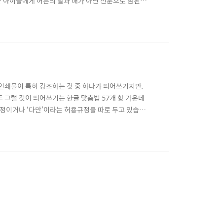
? 아이들에게 어른의 말과 매가 아닌 신문으로 참된 인
께 만나보시죠! “신문을 통해 가까워지는 사제지간을
. 신문을 즐겨 읽게 된 계기가 있으신가요? 어렸을 때
 인쇄물이 특히 강조하는 것 중 하나가 띄어쓰기지만,
 그럴 것이 띄어쓰기는 한글 맞춤법 57개 항 가운데
 규정이거나 ‘다만’이라는 허용규정을 따로 두고 있습니
) 그러나 띄어쓰기는 우리말을 바로쓰기 위해 아주 중
은 우리가 평소 틀리기 쉬운 띄어쓰기에는 어떠한 것들