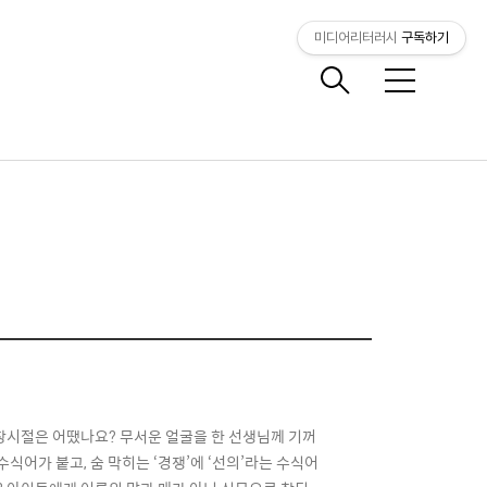
미디어리터러시
구독하기
메
뉴
창시절은 어땠나요? 무서운 얼굴을 한 선생님께 기꺼
수식어가 붙고, 숨 막히는 ‘경쟁’에 ‘선의’라는 수식어