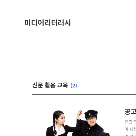
미디어리터러시
신문 활용 교육
(2)
공고
요즘 
이 사