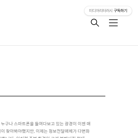
미디어리터러시
구독하기
메
뉴
의 누구나 스마트폰을 들여다보고 있는 광경이 이젠 매
일이 찾아봐야했지만, 이제는 정보전달매체가 다변화