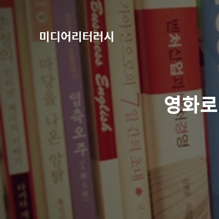
미디어리터러시
영화로