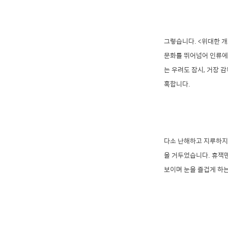
그렇습니다. <위대한 
문화를 뛰어넘어 인류에
는 우려도 잠시, 거장 
혹합니다.
다소 난해하고 지루하지
을 거두었습니다. 휴잭맨
보이며 눈을 즐겁게 하는