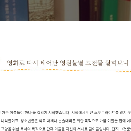
반가운 이름들이 하나 둘 걸리기 시작했습니다. 서점에서도 큰 스포트라이트를 받지 못
 녀석들이죠. 청소년들은 학교 과제나 논술대비를 위한 목적으로 가끔 이들을 집에 데
교양을 위한 독서의 목적으로 간혹 이들을 자신의 서재로 끌어들입니다. 단지 그것뿐이