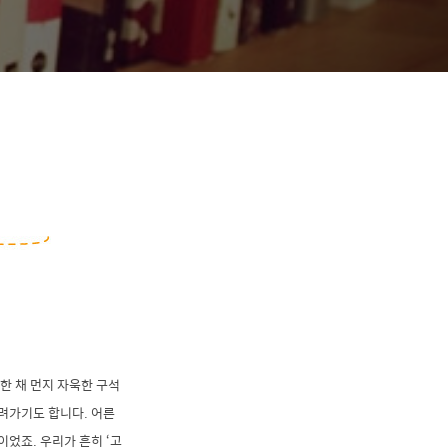
한 채 먼지 자욱한 구석
려가기도 합니다. 어른
었죠. 우리가 흔히 ‘고