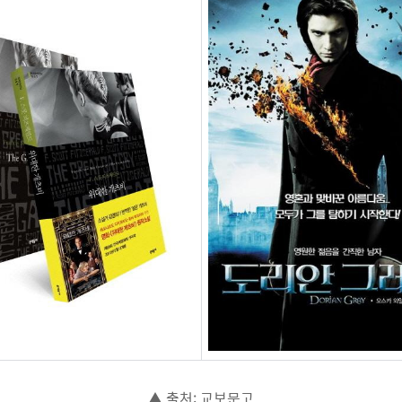
▲ 출처: 교보문고