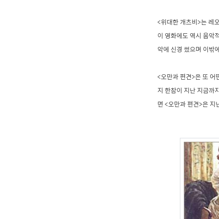
<위대한 개츠비>는 레
이 영화에도 역시 음악적
악에 신경 썼으며 이밖에
<오만과 편견>은 또 어
지 한참이 지난 지금까
면 <오만과 편견>은 지