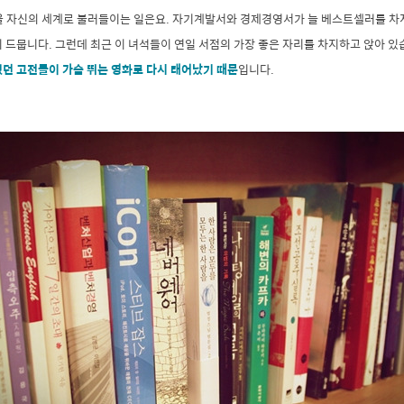
을 자신의 세계로 불러들이는 일은요. 자기계발서와 경제경영서가 늘 베스트셀러를 
 드뭅니다. 그런데 최근 이 녀석들이 연일 서점의 가장 좋은 자리를 차지하고 앉아 
었던 고전들이 가슴 뛰는 영화로 다시 태어났기 때문
입니다.