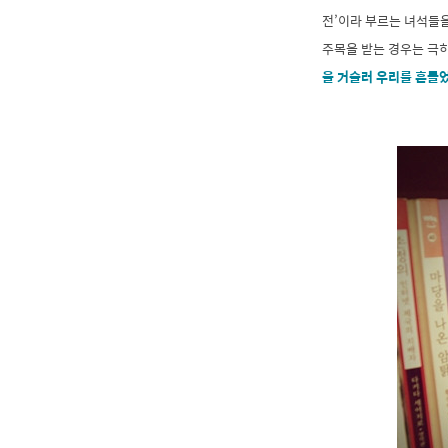
전’이라 부르는 녀석들
주목을 받는 경우는 극히
을 거슬러 우리를 흔들