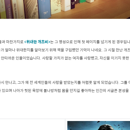
람들과 마찬가지로
<위대한 개츠비>
는 그 명성으로 인해 첫 페이지를 넘기게 된 경우입
>가 얼마나 위대한지를 알아보기 위해 책을 구입했던 기억이 나네요. 그 시절 만난 개
안타까운 인물이었습니다. 사랑할 가치가 없는 여자를 사랑했고, 자신을 이기지 못한 
.
시 만나고, 그가 왜 전 세계인들의 사랑을 받았는지를 어렴풋 알게 되었습니다. 그를 
가 있으며 나아가 헛된 욕망에 불나방처럼 몸을 던지길 좋아하는 인간의 서글픈 본성을 