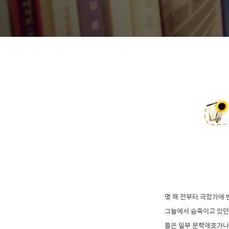
몇 해 전부터 극장가에 
그늘에서 숨죽이고 있던
들은 일부 문학애호가나 