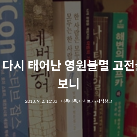
 다시 태어난 영원불멸 고전
보니
2013. 9. 2. 11:33
ㆍ
다독다독, 다시보기/지식창고