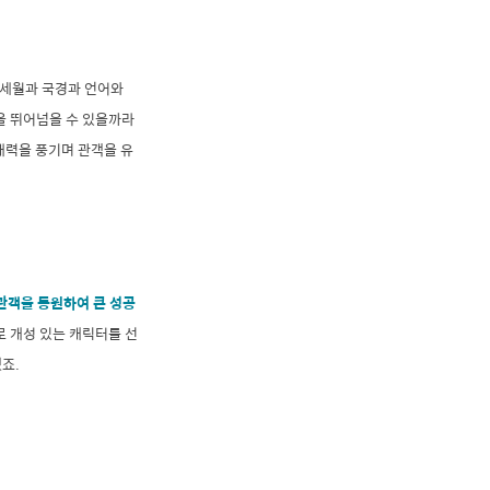
 세월과 국경과 언어와
을 뛰어넘을 수 있을까라
매력을 풍기며 관객을 유
관객을 동원하여 큰 성공
로 개성 있는 캐릭터를 선
했죠.