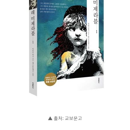
▲ 출처: 교보문고