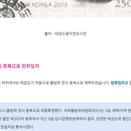
출처 - 태권도용어정보사전
식 종목으로 만장일치
프랑스 파리에서는 태권도가 처음으로 올림픽 정식 종목으로 채택되었습니다.
만장일치
로 
드니 올림픽 정식 종목으로 최종확정됐다. 국제올림픽위원회(IOC)는 5일 새벽(이하 
열린 제103차 총회에서 지난 3일 임시집행위원회에서 결의, 상정한 태권도와 철인3
만장일치로 통과시켰다.