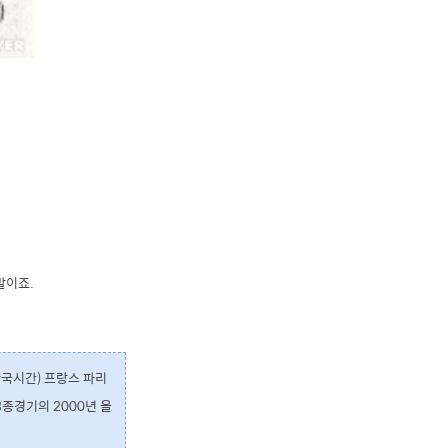
말이죠.
한국시간) 프랑스 파리
종경기의 2000년 올