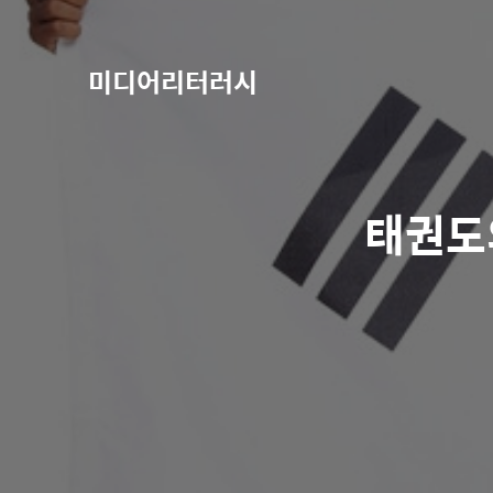
미디어리터러시
태권도