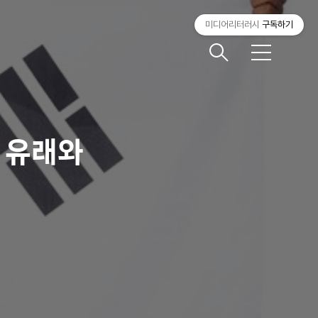
미디어리터러시
구독하기
메
뉴
 유래와