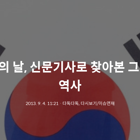
의 날, 신문기사로 찾아본 그
역사
2013. 9. 4. 11:21
ㆍ
다독다독, 다시보기/이슈연재