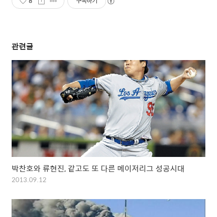
8
구독하기
관련글
박찬호와 류현진, 같고도 또 다른 메이저리그 성공시대
2013.09.12