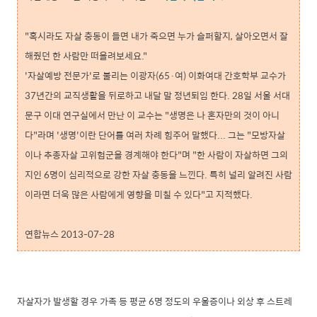
"혹시라도 자살 충동이 들면 내가 죽으면 누가 슬퍼할지, 살아오면서 잘
해줬던 한 사람만 떠올려보세요."
'자살예방 전문가'로 불리는 이광자(65·여) 이화여대 간호학부 교수가
37년간의 교직생활을 뒤로하고 내달 말 정년퇴임 한다. 28일 서울 서대
문구 이대 연구실에서 만난 이 교수는 "생명은 나 혼자만의 것이 아니
다"라며 '생명'이란 단어를 여러 차례 힘주어 말했다... 그는 "모방자살
이나 추종자살 고위험군을 경계해야 한다"며 "한 사람이 자살하면 그의
지인 6명이 심리적으로 강한 자살 충동을 느낀다. 특히 널리 알려진 사람
이라면 더욱 많은 사람에게 영향을 미칠 수 있다"고 지적했다.
연합뉴스 2013-07-28
자살자가 발생할 경우 가족 등 평균 6명 정도의 우울증이나 외상 후 스트레