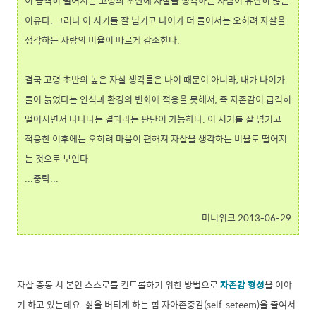
이 급격히 떨어지는 고령의 초반에 자살을 생각하는 사람이 유난히 많은
이유다. 그러나 이 시기를 잘 넘기고 나이가 더 들어서는 오히려 자살을
생각하는 사람의 비율이 빠르게 감소한다.
결국 고령 초반의 높은 자살 생각률은 나이 때문이 아니라, 내가 나이가
들어 늙었다는 인식과 환경의 변화에 적응을 못해서, 즉 자존감이 급격히
떨어지면서 나타나는 결과라는 판단이 가능하다. 이 시기를 잘 넘기고
적응한 이후에는 오히려 마음이 편해져 자살을 생각하는 비율도 떨어지
는 것으로 보인다.
...중략...
머니위크 2013-06-29
자살 충동 시 본인 스스로를 컨트롤하기 위한 방법으로
자존감 형성
을 이야
기 하고 있는데요. 삶을 버티게 하는 힘 자아존중감(self-seteem)을 줄여서