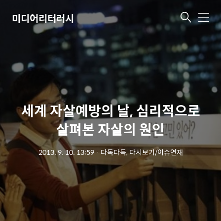
미디어리터러시
메
뉴
세계 자살예방의 날, 심리적으로
살펴본 자살의 원인
2013. 9. 10. 13:59
ㆍ
다독다독, 다시보기/이슈연재