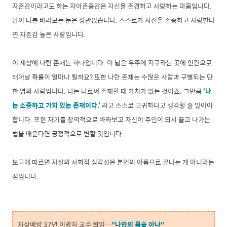
자존감이라고도 하는 자아존중감은 자신을 존경하고 사랑하는 마음입니다.
남이 나를 바라보는 눈은 상관없습니다. 스스로가 자신을 존중하고 사랑한다
면 자존감 높은 사람입니다.
이 세상에 나란 존재는 하나입니다. 이 넓은 우주에 지구라는 곳에 인간으로
태어날 확률이 얼마나 될까요? 또한 나란 존재는 수많은 사람과 구별되는 단
한 명의 사람입니다. 나는 나로써 존재할 때 가치가 있는 것이죠. 그만큼
‘나
는 소중하고 가치 있는 존재이다.’
라고 스스로 고귀하다고 생각할 줄 알아야
합니다. 또한 자기를 창의적으로 바라보고 자신이 주인이 되서 끌고 나가는
법을 배운다면 긍정적으로 변할 것입니다.
보고에 따르면 자살의 사회적 심각성은 본인의 아픔으로 끝나는 게 아니라는
점입니다.
자살예방 37년 이광자 교수 퇴임…
"나만의 목숨 아냐"