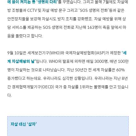
에 불이 켜지는 등 ‘생명의 다리’
를 꾸몄습니다. 그리고 올해 7월에도 자살예
방 조형물과 CCTV 및 자살 예방 문구 그리고 ‘SOS 생명의 전화’등과 같은
안전장치들을 보강해 자살시도 방지 조치를 강화했죠. 자살 예방을 위해 상
담 서비스를 제공하는 SOS 생명의 전화로 지난해 163명이 죽음 앞에서 마
음을 돌렸다고 합니다.
9월 10일은 세계보건기구(WHO)와 국제자살예방협회(IASP)가 제정한
‘세
계 자살예방의 날’
입니다. WHO의 발표에 의하면 매일 3000명, 매년 100만
명이 자살하는 것으로 나타났습니다. 지난 50년간 전 세계 자살률은 60%
증가했다고 하는데요. 우리나라도 심각한 상황입니다. 우리나라는 지난 8년
간 경제협력개발기구(OECD) 국가 중 자살률 1위라는 불명예를 안고 있습니
다.
자살 대신 ‘살자’