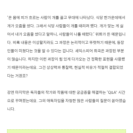
‘온 몸에 피가 흐르는 사람이 개를 끌고 무대에 나타났다. 식당 한가운데에서
개가 오줌을 쌌다. 그래서 식당 사람들이 개를 때리려 했다. 개가 맞는 게 싫
어서 내가 오줌을 쌌다고 말하니, 사람들이 나를 때렸다.’ 위화가 든 예문입니
다. 비록 내용은 이상할지라도 그 과정은 논리적이고 뚜렷하기 때문에, 등장
인물이 미쳤다는 것을 알 수 있다는 겁니다. 셰익스피어 희곡은 과장된 부분
이 많습니다. 하지만 이런 과장이 힘 있게 다가오는 건 정확한 표현을 사용했
기 때문이라는데요. 그건 상상력과 통찰력, 현실적 비유가 적절히 결합되었
다는 거겠죠?
강연 마지막은 독자들의 작가와 작품에 대한 궁금증을 해결하는 ‘Q&A' 시간
으로 꾸며졌는데요. 그의 애독자임을 자청한 많은 사람들의 질문이 쏟아졌습
니다.