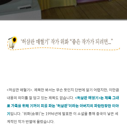
<허삼관 매혈기>. 제목만 봐서는 무슨 뜻인지 단번에 알기 어렵지만, 이만큼
내용의 의미를 잘 담고 있는 제목도 없습니다.
<허삼관 매혈기>는 제목 그대
로 가족을 위해 기꺼이 피를 파는 ‘허삼관’이라는 아버지의 파란만장한 이야
기
입니다. ‘위화(余華)’는 1996년에 발표한 이 소설을 통해 중국이 낳은 세
계적인 작가 반열에 올랐습니다.