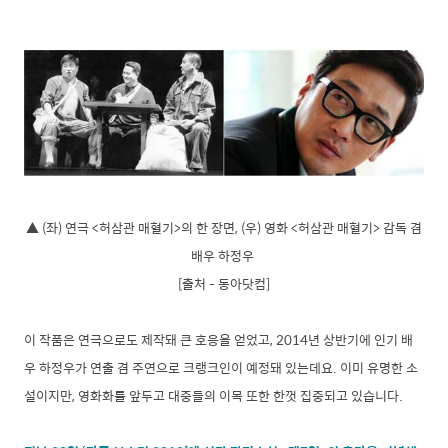
▲ (좌) 연극 <허삼관 매혈기>의 한 장면, (우) 영화 <허삼관 매혈기> 감독 겸
배우 하정우
[출처 - 동아닷컴]
이 작품은 연극으로도 제작돼 큰 호응을 얻었고, 2014년 상반기에 인기 배
우 하정우가 연출 겸 주연으로 크랭크인이 예정돼 있는데요. 이미 유명한 소
설이지만, 영화화를 앞두고 대중들의 이목 또한 한껏 집중되고 있습니다.