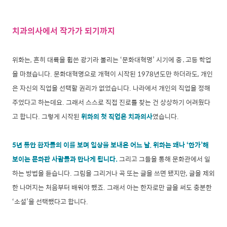
치과의사에서 작가가 되기까지
위화는, 흔히 대륙을 휩쓴 광기라 불리는 ‘문화대혁명’ 시기에 중․고등 학업
을 마쳤습니다. 문화대혁명으로 개혁이 시작된 1978년도만 하더라도, 개인
은 자신의 직업을 선택할 권리가 없었습니다. 나라에서 개인의 직업을 정해
주었다고 하는데요. 그래서 스스로 직접 진로를 찾는 건 상상하기 어려웠다
고 합니다. 그렇게 시작된
위화의 첫 직업은 치과의사
였습니다.
5년 동안 환자들의 이를 보며 일상을 보내온 어느 날, 위화는 꽤나 ‘한가’해
보이는 문화관 사람들과 만나게 됩니다.
그리고 그들을 통해 문화관에서 일
하는 방법을 듣습니다. 그림을 그리거나 곡 또는 글을 쓰면 됐지만, 글을 제외
한 나머지는 처음부터 배워야 했죠. 그래서 아는 한자로만 글을 써도 충분한
‘소설’을 선택했다고 합니다.