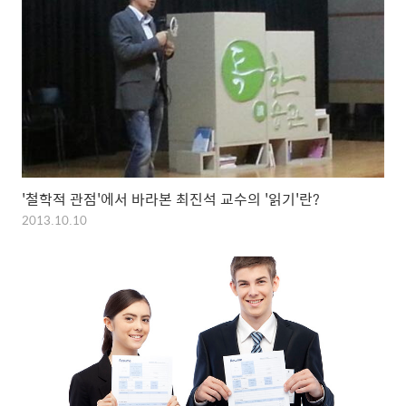
'철학적 관점'에서 바라본 최진석 교수의 '읽기'란?
2013.10.10