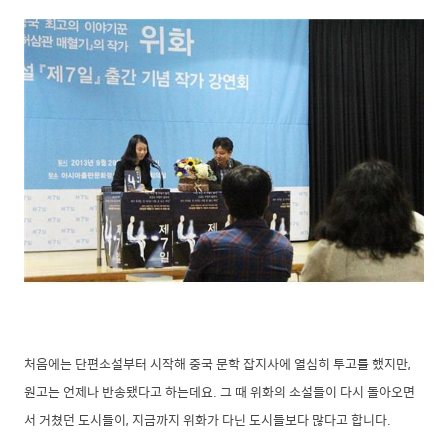
처음에는 단편소설부터 시작해 중국 문학 잡지사에 열심히 투고를 했지만,
원고는 언제나 반송됐다고 하는데요. 그 때 위화의 소설들이 다시 돌아오면
서 거쳤던 도시들이, 지금까지 위화가 다닌 도시들보다 많다고 합니다.