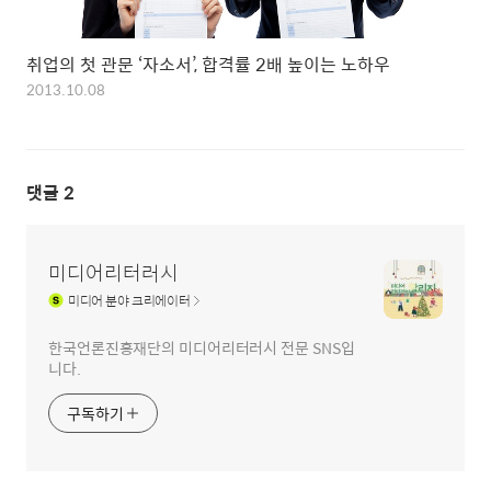
취업의 첫 관문 ‘자소서’, 합격률 2배 높이는 노하우
2013.10.08
댓글
2
미디어리터러시
미디어
분야 크리에이터
한국언론진흥재단의 미디어리터러시 전문 SNS입
니다.
구독하기