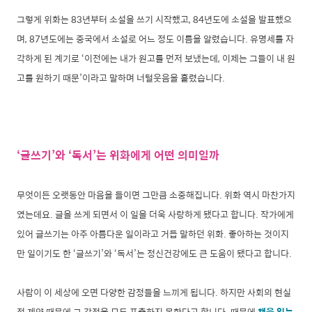
그렇게 위화는 83년부터 소설을 쓰기 시작했고, 84년도에 소설을 발표했으
며, 87년도에는 중국에서 소설로 어느 정도 이름을 알렸습니다. 유명세를 자
각하게 된 계기로 ‘이전에는 내가 원고를 먼저 보냈는데, 이제는 그들이 내 원
고를 원하기 때문’이라고 말하며 너털웃음을 흘렸습니다.
‘글쓰기’와 ‘독서’는 위화에게 어떤 의미일까
무엇이든 오랫동안 마음을 들이면 그만큼 소중해집니다. 위화 역시 마찬가지
였는데요. 글을 쓰게 되면서 이 일을 더욱 사랑하게 됐다고 합니다. 작가에게
있어 글쓰기는 아주 아름다운 일이라고 거듭 말하던 위화.
좋아하는 것이지
만 일이기도 한 ‘글쓰기’와 ‘독서’는 정신건강에도 큰 도움이 됐다고 합니다.
사람이 이 세상에 오면 다양한 감정들을 느끼게 됩니다. 하지만 사회의 현실
적 제약 때문에 그 감정을 모두 표출하지 못한다고 합니다. 때문에
책을 읽는