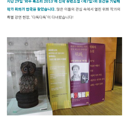
지난 29일 ‘파주 북소리 2013’에 신작 장편소설 <제7일>의 출간을 기념해
작가 위화가 한국을 찾았습니다.
많은 이들의 관심 속에서 열린 위화 작가의
특별 강연 현장, ‘다독다독’이 다녀왔습니다!